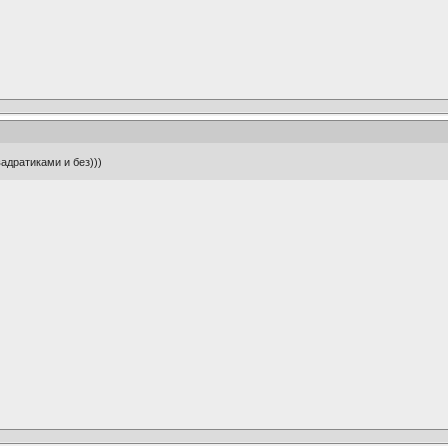
квадратиками и без)))