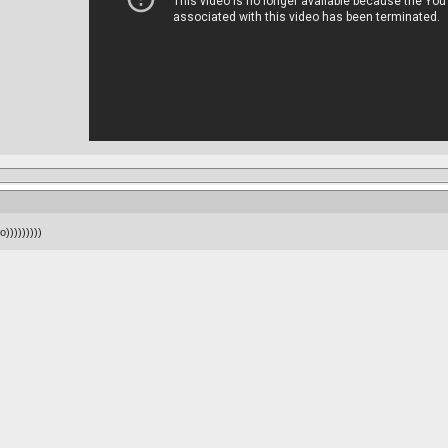
)))))))))