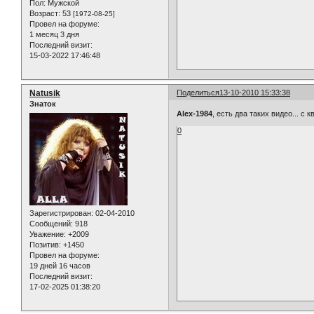
Пол:
Мужской
Возраст:
53
[1972-08-25]
Провел на форуме:
1 месяц 3 дня
Последний визит:
15-03-2022 17:46:48
Natusik
Поделиться
13-10-2010 15:33:38
Знаток
Alex-1984
, есть два таких видео... с 
0
Зарегистрирован
: 02-04-2010
Сообщений:
918
Уважение:
+2009
Позитив:
+1450
Провел на форуме:
19 дней 16 часов
Последний визит:
17-02-2025 01:38:20