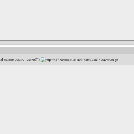
а! на все руки от скуки))))