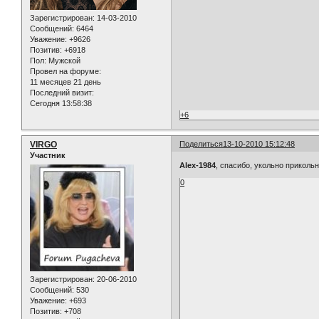
Зарегистрирован
: 14-03-2010
Сообщений:
6464
Уважение:
+9626
Позитив:
+6918
Пол:
Мужской
Провел на форуме:
11 месяцев 21 день
Последний визит:
Сегодня 13:58:38
+6
VIRGO
Поделиться
13-10-2010 15:12:48
Участник
Alex-1984
, спасибо, укольно прикольно
0
Зарегистрирован
: 20-06-2010
Сообщений:
530
Уважение:
+693
Позитив:
+708