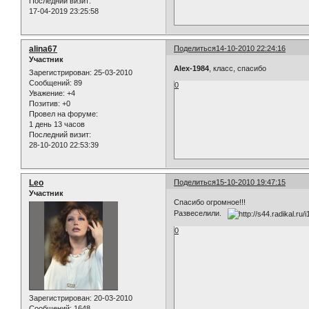
Последний визит:
17-04-2019 23:25:58
alina67
Поделиться
14-10-2010 22:24:16
Участник
Alex-1984
, класс, спасибо
Зарегистрирован
: 25-03-2010
Сообщений:
89
0
Уважение:
+4
Позитив:
+0
Провел на форуме:
1 день 13 часов
Последний визит:
28-10-2010 22:53:39
Leo
Поделиться
15-10-2010 19:47:15
Участник
Спасибо огромное!!!
Развеселили.
0
Зарегистрирован
: 20-03-2010
Сообщений:
1648