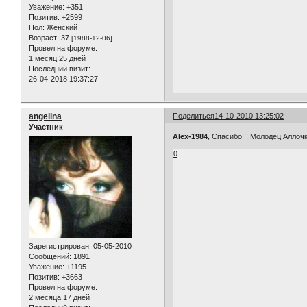
Уважение:
+351
Позитив:
+2599
Пол:
Женский
Возраст:
37
[1988-12-06]
Провел на форуме:
1 месяц 25 дней
Последний визит:
26-04-2018 19:37:27
angelina
Поделиться
14-10-2010 13:25:02
Участник
Alex-1984
, Спасибо!!! Молодец Аллочк
0
Зарегистрирован
: 05-05-2010
Сообщений:
1891
Уважение:
+1195
Позитив:
+3663
Провел на форуме:
2 месяца 17 дней