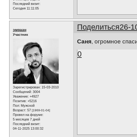
Последний визит:
Сегодня 11:11:05
Поделиться
26-1
эмраан
Участник
Саня
, огромное спас
0
Зарегистрирован
: 15-03-2010
Сообщений:
3004
Уважение:
+4927
Позитив:
+5216
Пол:
Мужской
Возраст:
57
[1969-01-04]
Провел на форуме:
5 месяцев 7 дней
Последний визит:
04-11-2025 13:00:32