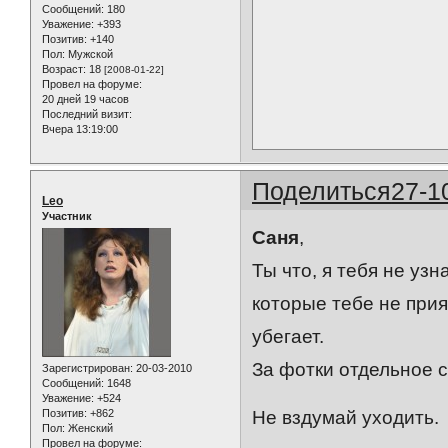
Сообщений:
180
Уважение:
+393
Позитив:
+140
Пол:
Мужской
Возраст:
18
[2008-01-22]
Провел на форуме:
20 дней 19 часов
Последний визит:
Вчера 13:19:00
Поделиться
27-1
Leo
Участник
Саня
,
Ты что, я тебя не уз
которые тебе не прият
убегает.
За фотки отдельное 
Зарегистрирован
: 20-03-2010
Сообщений:
1648
Уважение:
+524
Позитив:
+862
Не вздумай уходить
Пол:
Женский
Провел на форуме: