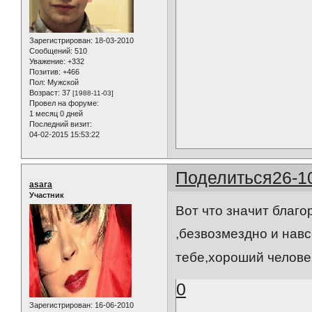
Зарегистрирован
: 18-03-2010
Сообщений:
510
Уважение:
+332
Позитив:
+466
Пол:
Мужской
Возраст:
37
[1988-11-03]
Провел на форуме:
1 месяц 0 дней
Последний визит:
04-02-2015 15:53:22
Поделиться
26-1
asara
Участник
Вот что значит благо
,безвозмездно и навс
тебе,хороший челов
0
Зарегистрирован
: 16-06-2010