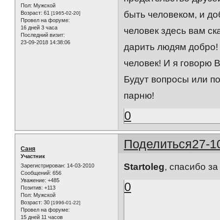
Пол:
Мужской
быть человеком, и до
Возраст:
61
[1965-02-20]
Провел на форуме:
16 дней 3 часа
человек здесь вам ск
Последний визит:
23-09-2018 14:38:06
дарить людям добро!
человек! И я говорю 
Будут вопросы или по
парню!
0
Поделиться
27-1
Саня
Участник
Startoleg
, спасибо з
Зарегистрирован
: 14-03-2010
Сообщений:
656
Уважение:
+485
0
Позитив:
+113
Пол:
Мужской
Возраст:
30
[1996-01-22]
Провел на форуме:
15 дней 11 часов