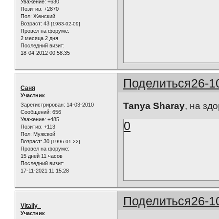
Уважение:
+630
Позитив:
+2870
Пол:
Женский
Возраст:
43
[1983-02-09]
Провел на форуме:
2 месяца 2 дня
Последний визит:
18-04-2012 00:58:35
Поделиться
26-1
Саня
Участник
Tanya Sharay
, на зд
Зарегистрирован
: 14-03-2010
Сообщений:
656
Уважение:
+485
0
Позитив:
+113
Пол:
Мужской
Возраст:
30
[1996-01-22]
Провел на форуме:
15 дней 11 часов
Последний визит:
17-11-2021 11:15:28
Поделиться
26-1
Vitaliy_
Участник