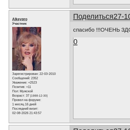
Поделиться
27-1
Alkeypro
Участник
спасибо !!!ОЧЕНЬ З
0
Зарегистрирован
: 22-03-2010
Сообщений:
2352
Уважение:
+2523
Позитив:
+11
Пол:
Мужской
Возраст:
37
[1988-12-30]
Провел на форуме:
1 месяц 16 дней
Последний визит:
02-08-2026 21:43:57