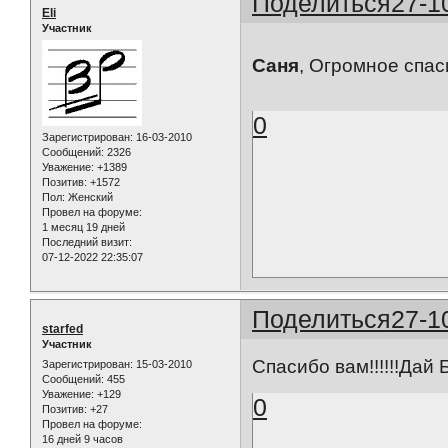
Поделиться
27-1
Eli
Участник
Саня
, Огромное спас
0
Зарегистрирован
: 16-03-2010
Сообщений:
2326
Уважение:
+1389
Позитив:
+1572
Пол:
Женский
Провел на форуме:
1 месяц 19 дней
Последний визит:
07-12-2022 22:35:07
Поделиться
27-1
starfed
Участник
Спасибо вам!!!!!!Дай 
Зарегистрирован
: 15-03-2010
Сообщений:
455
Уважение:
+129
0
Позитив:
+27
Провел на форуме:
16 дней 9 часов