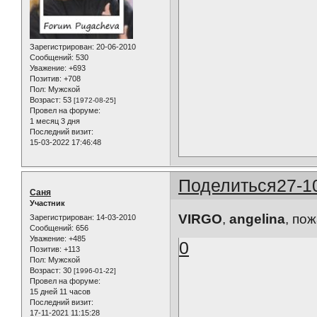
Зарегистрирован
: 20-06-2010
Сообщений:
530
Уважение:
+693
Позитив:
+708
Пол:
Мужской
Возраст:
53
[1972-08-25]
Провел на форуме:
1 месяц 3 дня
Последний визит:
15-03-2022 17:46:48
Поделиться
27-1
Саня
Участник
VIRGO
,
angelina
, по
Зарегистрирован
: 14-03-2010
Сообщений:
656
Уважение:
+485
0
Позитив:
+113
Пол:
Мужской
Возраст:
30
[1996-01-22]
Провел на форуме:
15 дней 11 часов
Последний визит:
17-11-2021 11:15:28