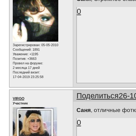
0
Зарегистрирован
: 05-05-2010
Сообщений:
1891
Уважение:
+1195
Позитив:
+3663
Провел на форуме:
2 месяца 17 дней
Последний визит:
17-04-2019 23:25:58
Поделиться
26-1
VIRGO
Участник
Саня
, отличные фотк
0