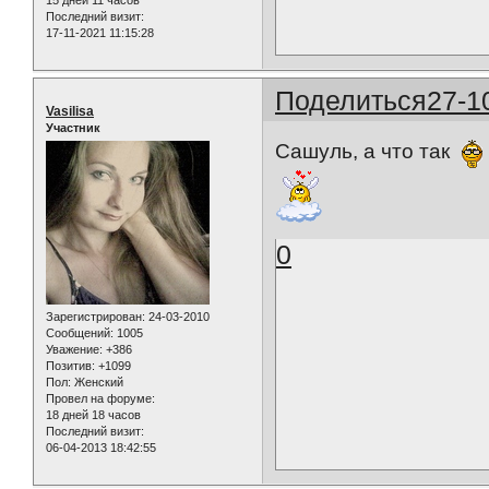
Последний визит:
17-11-2021 11:15:28
Поделиться
27-1
Vasilisa
Участник
Сашуль, а что так
0
Зарегистрирован
: 24-03-2010
Сообщений:
1005
Уважение:
+386
Позитив:
+1099
Пол:
Женский
Провел на форуме:
18 дней 18 часов
Последний визит:
06-04-2013 18:42:55