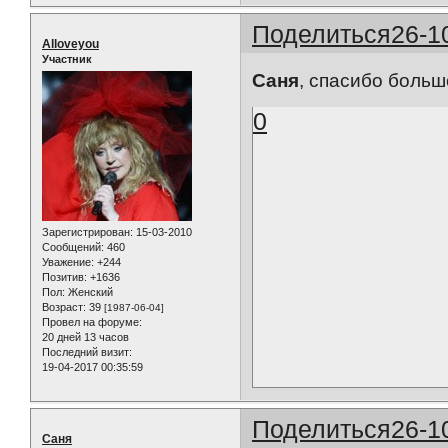
Поделиться
26-1
Alloveyou
Участник
Саня
, спасибо большое!!!
0
Зарегистрирован
: 15-03-2010
Сообщений:
460
Уважение:
+244
Позитив:
+1636
Пол:
Женский
Возраст:
39
[1987-06-04]
Провел на форуме:
20 дней 13 часов
Последний визит:
19-04-2017 00:35:59
Поделиться
26-1
Саня