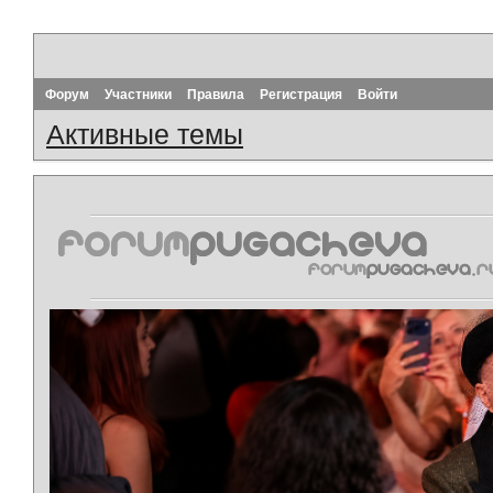
Форум
Участники
Правила
Регистрация
Войти
Активные темы