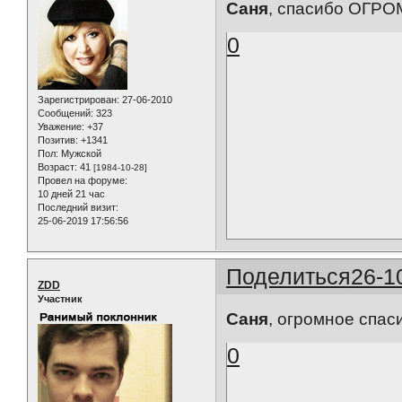
Саня
, спасибо ОГРО
0
Зарегистрирован
: 27-06-2010
Сообщений:
323
Уважение:
+37
Позитив:
+1341
Пол:
Мужской
Возраст:
41
[1984-10-28]
Провел на форуме:
10 дней 21 час
Последний визит:
25-06-2019 17:56:56
Поделиться
26-1
ZDD
Участник
Саня
, огромное спаси
0