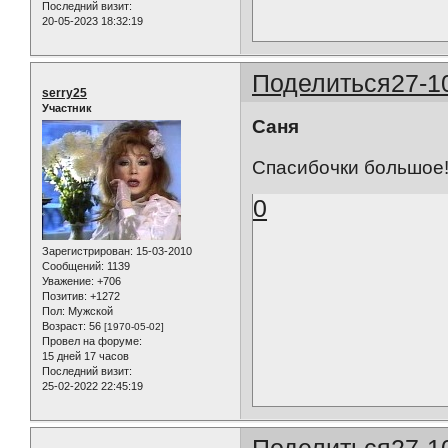
Последний визит:
20-05-2023 18:32:19
Поделиться
27-1
serry25
Участник
Саня
Спасибочки большое
0
Зарегистрирован
: 15-03-2010
Сообщений:
1139
Уважение:
+706
Позитив:
+1272
Пол:
Мужской
Возраст:
56
[1970-05-02]
Провел на форуме:
15 дней 17 часов
Последний визит:
25-02-2022 22:45:19
Поделиться
27-1