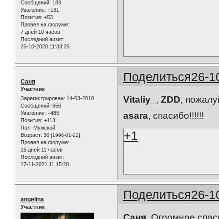
Сообщений:
183
Уважение:
+161
Позитив:
+53
Провел на форуме:
7 дней 10 часов
Последний визит:
25-10-2020 11:33:25
Поделиться
26-1
Саня
Участник
Vitaliy_
,
ZDD
, пожалу
Зарегистрирован
: 14-03-2010
Сообщений:
656
Уважение:
+485
asara
, спасибо!!!!!!
Позитив:
+113
Пол:
Мужской
+1
Возраст:
30
[1996-01-22]
Провел на форуме:
15 дней 11 часов
Последний визит:
17-11-2021 11:15:28
Поделиться
26-1
angelina
Участник
Саня
, Огромное спас