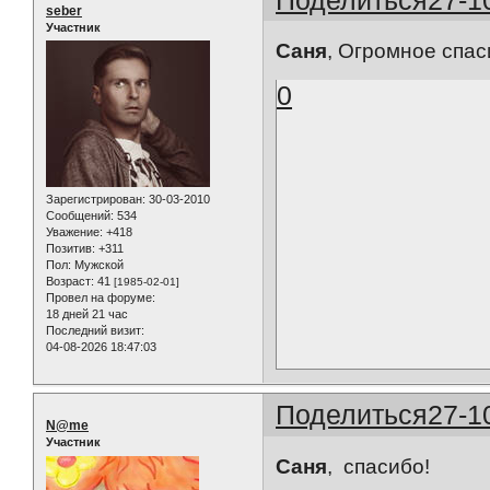
seber
Участник
Саня
, Огромное спас
0
Зарегистрирован
: 30-03-2010
Сообщений:
534
Уважение:
+418
Позитив:
+311
Пол:
Мужской
Возраст:
41
[1985-02-01]
Провел на форуме:
18 дней 21 час
Последний визит:
04-08-2026 18:47:03
Поделиться
27-1
N@me
Участник
Саня
, спасибо!