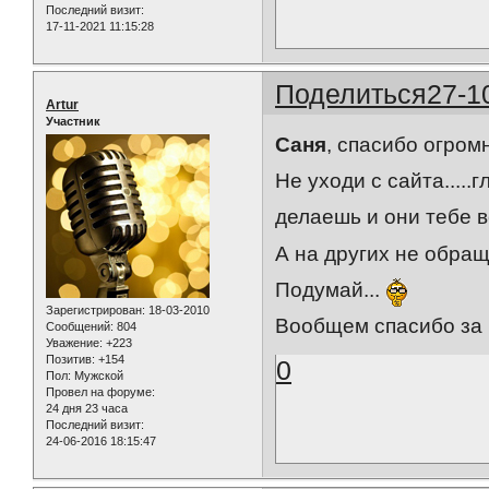
Последний визит:
17-11-2021 11:15:28
Поделиться
27-1
Artur
Участник
Саня
, спасибо огромн
Не уходи с сайта.....
делаешь и они тебе вс
А на других не обраща
Подумай...
Зарегистрирован
: 18-03-2010
Вообщем спасибо за в
Сообщений:
804
Уважение:
+223
Позитив:
+154
0
Пол:
Мужской
Провел на форуме:
24 дня 23 часа
Последний визит:
24-06-2016 18:15:47