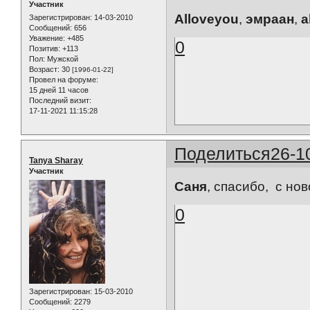
Участник
Alloveyou
,
эмраан
,
a
Зарегистрирован
: 14-03-2010
Сообщений:
656
Уважение:
+485
0
Позитив:
+113
Пол:
Мужской
Возраст:
30
[1996-01-22]
Провел на форуме:
15 дней 11 часов
Последний визит:
17-11-2021 11:15:28
Поделиться
26-1
Tanya Sharay
Участник
Саня
, спасибо, с но
0
Зарегистрирован
: 15-03-2010
Сообщений:
2279