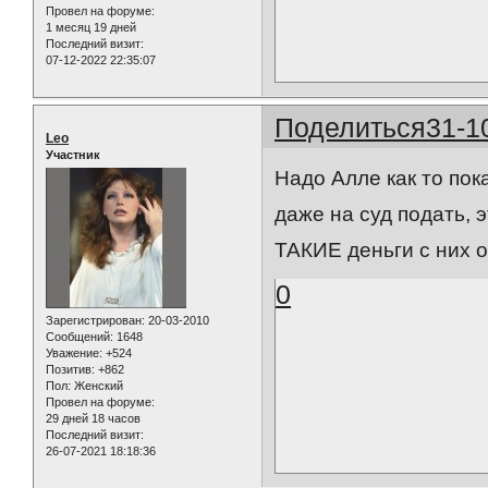
Провел на форуме:
1 месяц 19 дней
Последний визит:
07-12-2022 22:35:07
Поделиться
31-1
Leo
Участник
Надо Алле как то пок
даже на суд подать, 
ТАКИЕ деньги с них
0
Зарегистрирован
: 20-03-2010
Сообщений:
1648
Уважение:
+524
Позитив:
+862
Пол:
Женский
Провел на форуме:
29 дней 18 часов
Последний визит:
26-07-2021 18:18:36