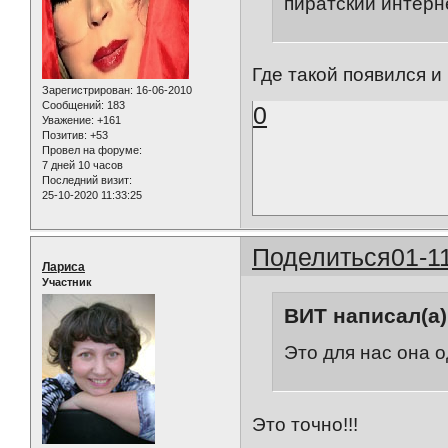
пиратский интерне
Где такой появился и
Зарегистрирован
: 16-06-2010
Сообщений:
183
0
Уважение:
+161
Позитив:
+53
Провел на форуме:
7 дней 10 часов
Последний визит:
25-10-2020 11:33:25
Поделиться
01-1
Лариса
Участник
ВИТ написал(а)
Это для нас она о
Это точно!!!