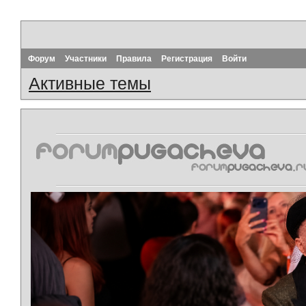
Форум
Участники
Правила
Регистрация
Войти
Активные темы