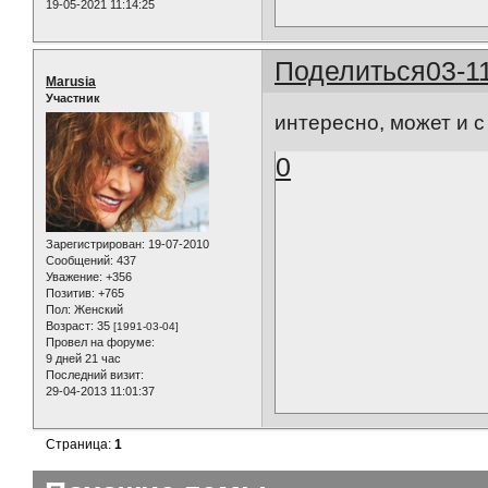
19-05-2021 11:14:25
Поделиться
03-1
Marusia
Участник
интересно, может и с 
0
Зарегистрирован
: 19-07-2010
Сообщений:
437
Уважение:
+356
Позитив:
+765
Пол:
Женский
Возраст:
35
[1991-03-04]
Провел на форуме:
9 дней 21 час
Последний визит:
29-04-2013 11:01:37
Страница:
1