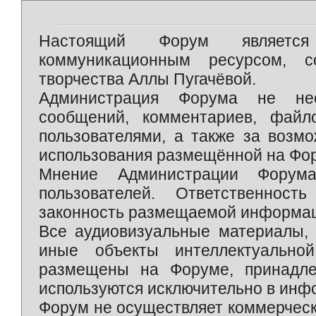
Настоящий Форум является 
коммуникационным ресурсом, 
творчества Аллы Пугачёвой.
Администрация Форума не нес
сообщений, комментариев, фай
пользователями, а также за возм
использования размещённой на Фо
Мнение Администрации Форум
пользователей. Ответственност
законность размещаемой информаци
Все аудиовизуальные материалы, 
иные объекты интеллектуально
размещены на Форуме, принадле
используются исключительно в инф
Форум не осуществляет коммерческ