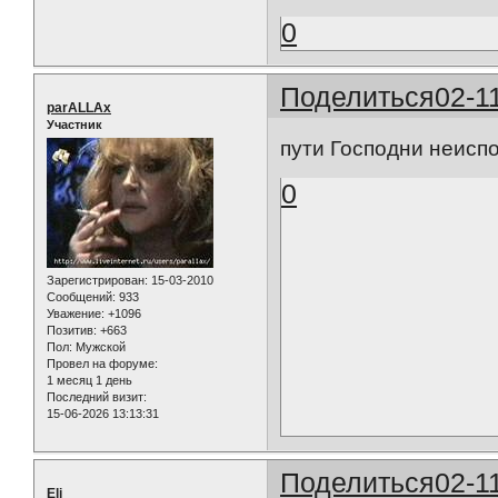
0
Поделиться
02-1
parALLAx
Участник
пути Господни неис
0
Зарегистрирован
: 15-03-2010
Сообщений:
933
Уважение:
+1096
Позитив:
+663
Пол:
Мужской
Провел на форуме:
1 месяц 1 день
Последний визит:
15-06-2026 13:13:31
Поделиться
02-1
Eli