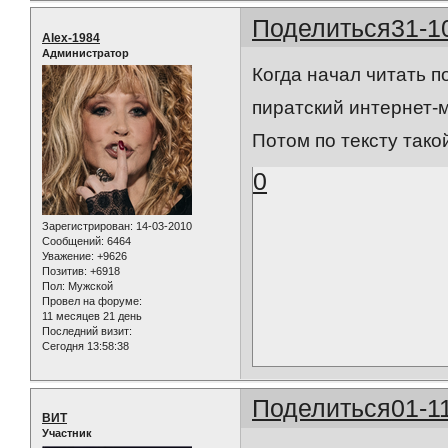
Поделиться
31-1
Alex-1984
Администратор
Когда начал читать п
пиратский интернет-маг
Потом по тексту тако
0
Зарегистрирован
: 14-03-2010
Сообщений:
6464
Уважение:
+9626
Позитив:
+6918
Пол:
Мужской
Провел на форуме:
11 месяцев 21 день
Последний визит:
Сегодня 13:58:38
Поделиться
01-1
ВИТ
Участник