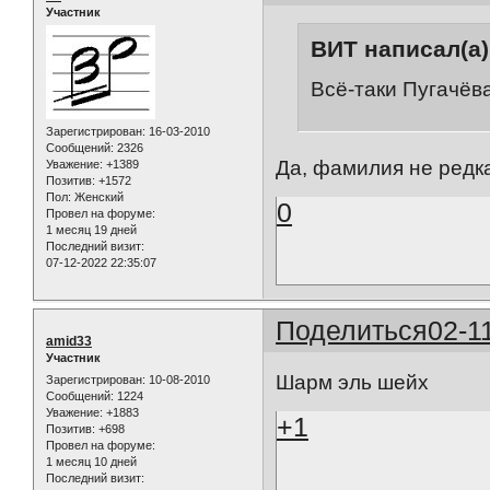
Участник
ВИТ написал(а)
Всё-таки Пугачёв
Зарегистрирован
: 16-03-2010
Сообщений:
2326
Да, фамилия не редк
Уважение:
+1389
Позитив:
+1572
Пол:
Женский
0
Провел на форуме:
1 месяц 19 дней
Последний визит:
07-12-2022 22:35:07
Поделиться
02-1
amid33
Участник
Шарм эль шейх
Зарегистрирован
: 10-08-2010
Сообщений:
1224
Уважение:
+1883
+1
Позитив:
+698
Провел на форуме:
1 месяц 10 дней
Последний визит: