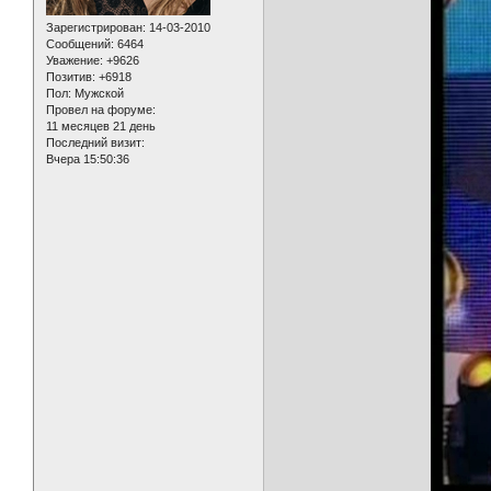
Зарегистрирован
: 14-03-2010
Сообщений:
6464
Уважение:
+9626
Позитив:
+6918
Пол:
Мужской
Провел на форуме:
11 месяцев 21 день
Последний визит:
Вчера 15:50:36