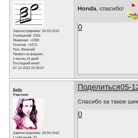
Honda
, спасибо!
0
Зарегистрирован
: 16-03-2010
Сообщений:
2326
Уважение:
+1389
Позитив:
+1572
Пол:
Женский
Провел на форуме:
1 месяц 19 дней
Последний визит:
07-12-2022 22:35:07
Поделиться
05-1
Bella
Участник
Спасибо за такое шик
0
Зарегистрирован
: 18-04-2010
Сообщений:
70