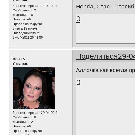
Honda, Стас Спасиб
Зарегистрирован
: 14-02-2011
Сообщений:
12
Уважение:
+0
0
Позитив:
+0
Провел на форуме:
2 часа 19 минут
Последний визит:
17-07-2011 20:41:00
Поделиться
29-0
Ваня S
Участник
Аллочка как всегда п
0
Зарегистрирован
: 29-04-2011
Сообщений:
18
Уважение:
+2
Позитив:
+0
Провел на форуме: