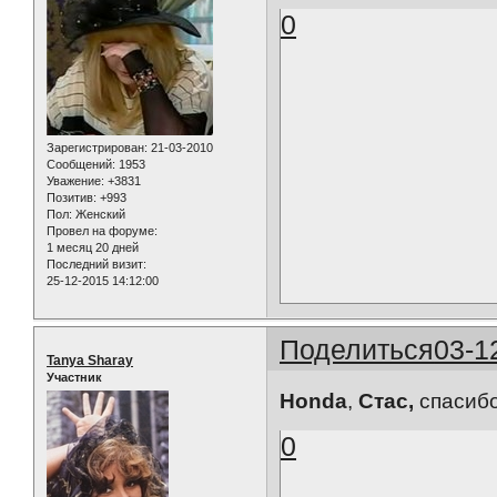
0
Зарегистрирован
: 21-03-2010
Сообщений:
1953
Уважение:
+3831
Позитив:
+993
Пол:
Женский
Провел на форуме:
1 месяц 20 дней
Последний визит:
25-12-2015 14:12:00
Поделиться
03-1
Tanya Sharay
Участник
Honda
,
Стас,
спасибо
0