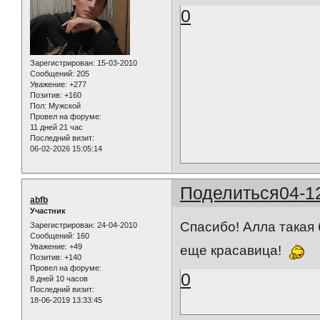
0
Зарегистрирован
: 15-03-2010
Сообщений:
205
Уважение:
+277
Позитив:
+160
Пол:
Мужской
Провел на форуме:
11 дней 21 час
Последний визит:
06-02-2026 15:05:14
Поделиться
04-1
abfb
Участник
Спасибо! Алла такая 
Зарегистрирован
: 24-04-2010
Сообщений:
160
Уважение:
+49
еще красавица!
Позитив:
+140
Провел на форуме:
0
8 дней 10 часов
Последний визит:
18-06-2019 13:33:45