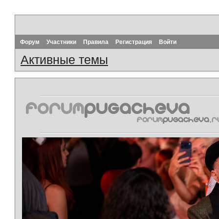
Форум
Участники
Правила
Регистрация
Войти
Активные темы