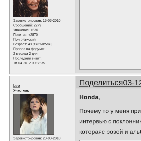
Зарегистрирован
: 15-03-2010
Сообщений:
2279
Уважение:
+630
Позитив:
+2870
Пол:
Женский
Возраст:
43
[1983-02-09]
Провел на форуме:
2 месяца 2 дня
Последний визит:
18-04-2012 00:58:35
Поделиться
03-1
Leo
Участник
Honda
,
Почему то у меня при
интервью с поклонни
котораяс розой и а
Зарегистрирован
: 20-03-2010