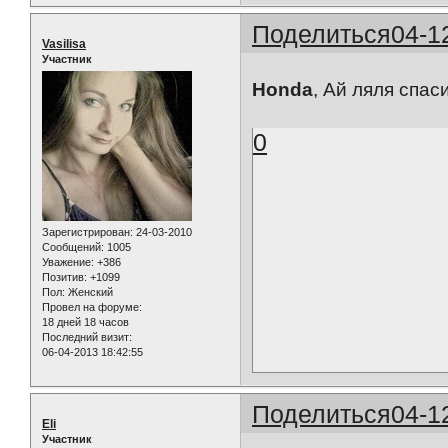
Поделиться
04-1
Vasilisa
Участник
Honda
, Ай ляля спа
0
Зарегистрирован
: 24-03-2010
Сообщений:
1005
Уважение:
+386
Позитив:
+1099
Пол:
Женский
Провел на форуме:
18 дней 18 часов
Последний визит:
06-04-2013 18:42:55
Поделиться
04-1
Eli
Участник