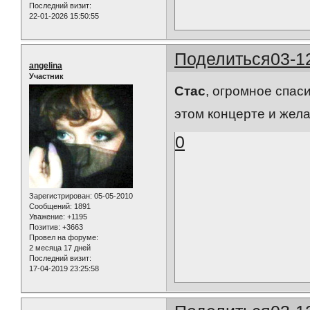
Последний визит:
22-01-2026 15:50:55
Поделиться
03-1
angelina
Участник
Стас
, огромное спас
этом концерте и жела
0
Зарегистрирован
: 05-05-2010
Сообщений:
1891
Уважение:
+1195
Позитив:
+3663
Провел на форуме:
2 месяца 17 дней
Последний визит:
17-04-2019 23:25:58