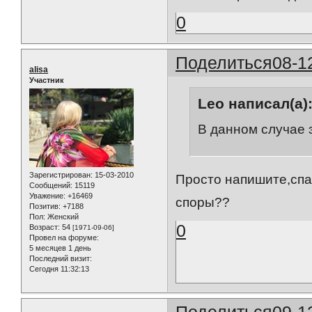
0
Поделиться
08-1
alisa
Участник
Leo написал(а)
В данном случае 
Зарегистрирован
: 15-03-2010
Просто напишите,спас
Сообщений:
15119
Уважение:
+16469
споры??
Позитив:
+7188
Пол:
Женский
0
Возраст:
54
[1971-09-06]
Провел на форуме:
5 месяцев 1 день
Последний визит:
Сегодня 11:32:13