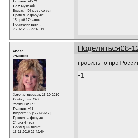
Позитив:
+1272
Пол:
Мужской
Возраст:
56
[1970-05-02]
Провел на форуме:
15 дней 17 часов
Последний визит:
25-02-2022 22:45:19
Поделиться
08-1
anest
Участник
правильно про Россию
-1
Зарегистрирован
: 23-10-2010
Сообщений:
249
Уважение:
+43
Позитив:
+49
Возраст:
55
[1971-04-27]
Провел на форуме:
24 дня 4 часа
Последний визит:
13-11-2019 21:42:40