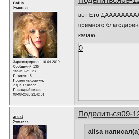
Поделиться
09-1
СаШа
Участник
вот Ето ДАААААААААААА
премного благодарен!
качаю...
0
Зарегистрирован
: 16-04-2010
Сообщений:
135
Уважение:
+23
Позитив:
+5
Провел на форуме:
2 дня 17 часов
Последний визит:
08-08-2020 22:42:31
Поделиться
09-1
anest
Участник
alisa написал(а