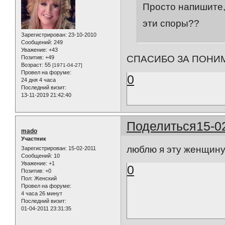
Просто напишите,
эти споры??
Зарегистрирован
: 23-10-2010
Сообщений:
249
Уважение:
+43
СПАСИБО ЗА ПОНИ
Позитив:
+49
Возраст:
55
[1971-04-27]
Провел на форуме:
0
24 дня 4 часа
Последний визит:
13-11-2019 21:42:40
Поделиться
15-0
mado
Участник
люблю я эту женщину
Зарегистрирован
: 15-02-2011
Сообщений:
10
Уважение:
+1
0
Позитив:
+0
Пол:
Женский
Провел на форуме:
4 часа 26 минут
Последний визит:
01-04-2011 23:31:35