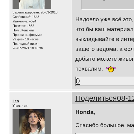
Зарегистрирован
: 20-03-2010
Сообщений:
1648
Надоело уже всё это,
Уважение:
+524
Позитив:
+862
что бы ваш материал
Пол:
Женский
Провел на форуме:
выкладывайте в интер
29 дней 18 часов
Последний визит:
вашего ведома, а есл
26-07-2021 18:18:36
добыто можете живоп
похвалим.
0
Поделиться
08-1
Leo
Участник
Honda
,
Спасибо большое, м