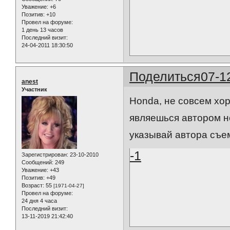
Уважение:
+6
Позитив:
+10
Провел на форуме:
1 день 13 часов
Последний визит:
24-04-2011 18:30:50
Поделиться
07-1
anest
Участник
Honda, не совсем хо
являешься автором не
указывай автора съем
-1
Зарегистрирован
: 23-10-2010
Сообщений:
249
Уважение:
+43
Позитив:
+49
Возраст:
55
[1971-04-27]
Провел на форуме:
24 дня 4 часа
Последний визит:
13-11-2019 21:42:40