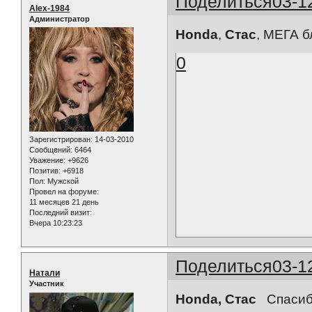
Поделиться
03-1
Alex-1984
Администратор
Honda
,
Стас
, МЕГА 
0
Зарегистрирован
: 14-03-2010
Сообщений:
6464
Уважение:
+9626
Позитив:
+6918
Пол:
Мужской
Провел на форуме:
11 месяцев 21 день
Последний визит:
Вчера 10:23:23
Поделиться
03-1
Натали
Участник
Honda, Стас
Спасиб