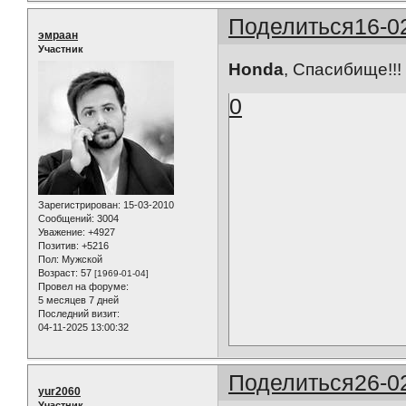
Поделиться
16-0
эмраан
Участник
Honda
, Спасибище!!!
0
Зарегистрирован
: 15-03-2010
Сообщений:
3004
Уважение:
+4927
Позитив:
+5216
Пол:
Мужской
Возраст:
57
[1969-01-04]
Провел на форуме:
5 месяцев 7 дней
Последний визит:
04-11-2025 13:00:32
Поделиться
26-0
yur2060
Участник