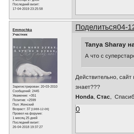
Последний визит:
17-04-2019 23:25:58
Поделиться
04-1
Emmochka
Участник
Tanya Sharay н
А что с суперста
Действительно, сайт 
знает???
Зарегистрирован
: 20-03-2010
Сообщений:
2445
Уважение:
+351
Honda
,
Стас
, Спаси
Позитив:
+2599
Пол:
Женский
0
Возраст:
37
[1988-12-06]
Провел на форуме:
1 месяц 25 дней
Последний визит:
26-04-2018 19:37:27