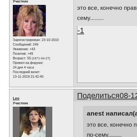
Участник
это все, конечно прав
сему.........
-1
Зарегистрирован
: 23-10-2010
Сообщений:
249
Уважение:
+43
Позитив:
+49
Возраст:
55
[1971-04-27]
Провел на форуме:
24 дня 4 часа
Последний визит:
13-11-2019 21:42:40
Поделиться
08-1
Leo
Участник
anest написал(а
это все, конечно 
по-сему.........