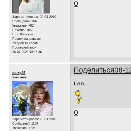
0
Зарегистрирован
: 20-03-2010
Сообщений:
1648
Уважение:
+524
Позитив:
+862
Пол:
Женский
Провел на форуме:
29 дней 18 часов
Последний визит:
26-07-2021 18:18:36
Поделиться
08-1
serry25
Участник
Leo
,
0
Зарегистрирован
: 15-03-2010
Сообщений:
1139
Уважение:
+706