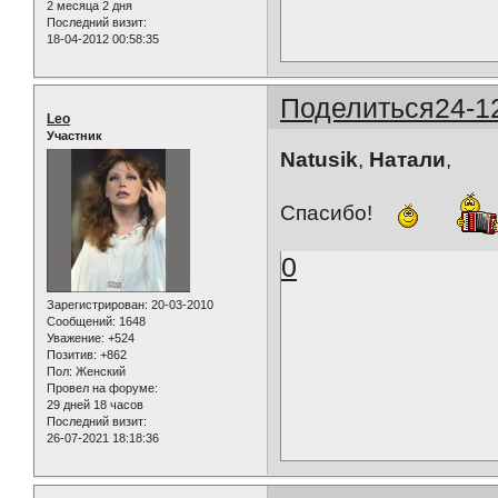
2 месяца 2 дня
Последний визит:
18-04-2012 00:58:35
Поделиться
24-1
Leo
Участник
Natusik
,
Натали
,
Спасибо!
0
Зарегистрирован
: 20-03-2010
Сообщений:
1648
Уважение:
+524
Позитив:
+862
Пол:
Женский
Провел на форуме:
29 дней 18 часов
Последний визит:
26-07-2021 18:18:36