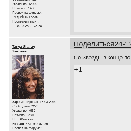
Уважение:
+2009
Позитив:
+1450
Провел на форуме:
19 дней 16 часов
Последний визит:
17-02-2025 01:38:20
Поделиться
24-1
Tanya Sharay
Участник
Со Звезды в конце по
+1
Зарегистрирован
: 15-03-2010
Сообщений:
2279
Уважение:
+630
Позитив:
+2870
Пол:
Женский
Возраст:
43
[1983-02-09]
Провел на форуме: