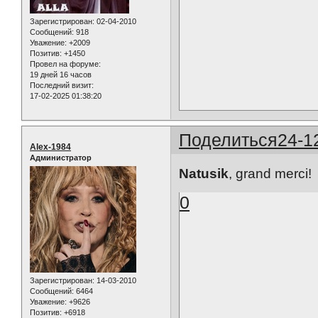
Зарегистрирован
: 02-04-2010
Сообщений:
918
Уважение:
+2009
Позитив:
+1450
Провел на форуме:
19 дней 16 часов
Последний визит:
17-02-2025 01:38:20
Поделиться
24-1
Alex-1984
Администратор
Natusik
, grand merci!
0
Зарегистрирован
: 14-03-2010
Сообщений:
6464
Уважение:
+9626
Позитив:
+6918