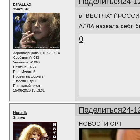
Поделиться
24-1
parALLAx
Участник
в "ВЕСТЯХ" ("РОССИЯ 
АЛЛА назвала себя бе
0
Зарегистрирован
: 15-03-2010
Сообщений:
933
Уважение:
+1096
Позитив:
+663
Пол:
Мужской
Провел на форуме:
1 месяц 1 день
Последний визит:
15-06-2026 13:13:31
Поделиться
24-1
Natusik
Знаток
НОВОСТИ ОРТ