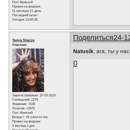
Пол:
Мужской
Провел на форуме:
11 месяцев 21 день
Последний визит:
Сегодня 13:58:38
Поделиться
24-1
Tanya Sharay
Участник
Natusik
, ага, ты у н
0
Зарегистрирован
: 15-03-2010
Сообщений:
2279
Уважение:
+630
Позитив:
+2870
Пол:
Женский
Возраст:
43
[1983-02-09]
Провел на форуме:
2 месяца 2 дня
Последний визит: