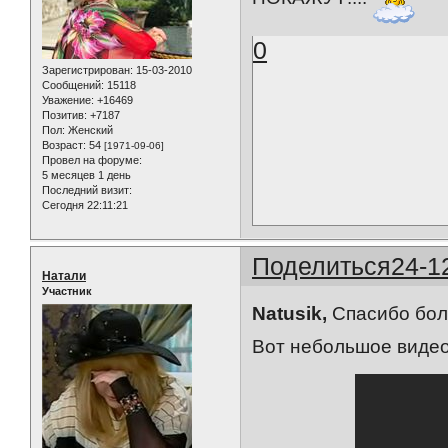
0
Зарегистрирован
: 15-03-2010
Сообщений:
15118
Уважение:
+16469
Позитив:
+7187
Пол:
Женский
Возраст:
54
[1971-09-06]
Провел на форуме:
5 месяцев 1 день
Последний визит:
Сегодня 22:11:21
Поделиться
24-1
Натали
Участник
Natusik,
Спасибо бол
Вот небольшое видео