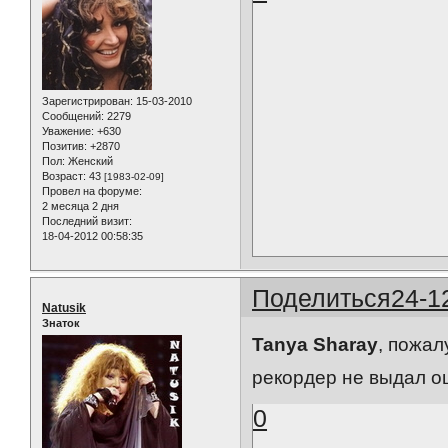
Зарегистрирован
: 15-03-2010
Сообщений:
2279
Уважение:
+630
Позитив:
+2870
Пол:
Женский
Возраст:
43
[1983-02-09]
Провел на форуме:
2 месяца 2 дня
Последний визит:
18-04-2012 00:58:35
Поделиться
24-1
Natusik
Знаток
Tanya Sharay
, пожал
рекордер не выдал о
0