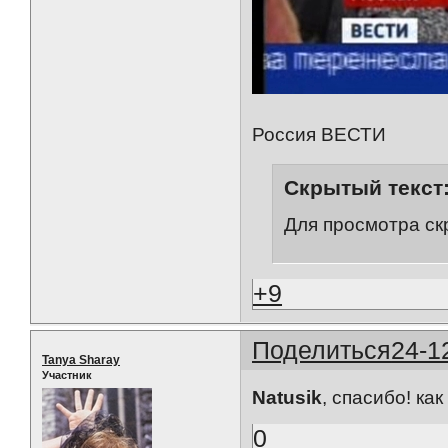
Россия ВЕСТИ
Скрытый текст
Для просмотра ск
+9
Поделиться
24-1
Tanya Sharay
Участник
Natusik
, спасибо! ка
0