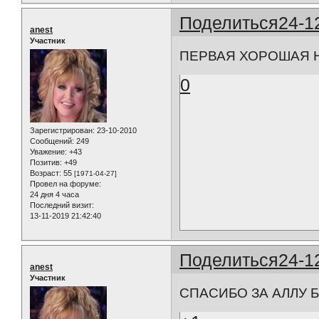
Поделиться
24-1
anest
Участник
ПЕРВАЯ ХОРОШАЯ Н
0
Зарегистрирован
: 23-10-2010
Сообщений:
249
Уважение:
+43
Позитив:
+49
Возраст:
55
[1971-04-27]
Провел на форуме:
24 дня 4 часа
Последний визит:
13-11-2019 21:42:40
Поделиться
24-1
anest
Участник
СПАСИБО ЗА АЛЛУ Б