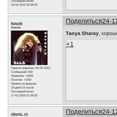
Последний визит:
18-04-2012 00:58:35
Поделиться
24-1
Natusik
Знаток
Tanya Sharay
, хорош
+1
Зарегистрирован
: 02-04-2010
Сообщений:
918
Уважение:
+2009
Позитив:
+1450
Провел на форуме:
19 дней 16 часов
Последний визит:
17-02-2025 01:38:20
Поделиться
24-1
viktoria_ch