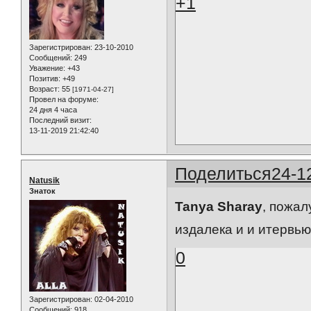
+1
Зарегистрирован
: 23-10-2010
Сообщений:
249
Уважение:
+43
Позитив:
+49
Возраст:
55
[1971-04-27]
Провел на форуме:
24 дня 4 часа
Последний визит:
13-11-2019 21:42:40
Поделиться
24-1
Natusik
Знаток
Tanya Sharay
, пожал
издалека и и итервь
0
Зарегистрирован
: 02-04-2010
Сообщений:
918