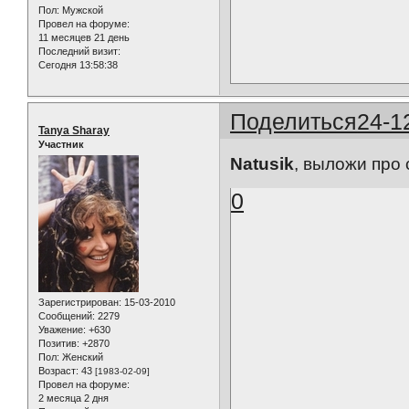
Пол:
Мужской
Провел на форуме:
11 месяцев 21 день
Последний визит:
Сегодня 13:58:38
Поделиться
24-1
Tanya Sharay
Участник
Natusik
, выложи про
0
Зарегистрирован
: 15-03-2010
Сообщений:
2279
Уважение:
+630
Позитив:
+2870
Пол:
Женский
Возраст:
43
[1983-02-09]
Провел на форуме:
2 месяца 2 дня