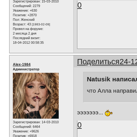
Зарегистрирован
: 15-03-2010
0
Сообщений:
2279
Уважение:
+630
Позитив:
+2870
Пол:
Женский
Возраст:
43
[1983-02-09]
Провел на форуме:
2 месяца 2 дня
Последний визит:
18-04-2012 00:58:35
Поделиться
24-1
Alex-1984
Администратор
Natusik написал
что Алла направи
эээээээ...
Зарегистрирован
: 14-03-2010
0
Сообщений:
6464
Уважение:
+9626
Позитив:
+6918