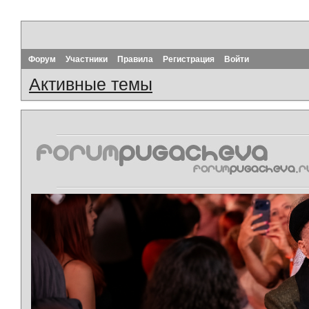
Форум
Участники
Правила
Регистрация
Войти
Активные темы