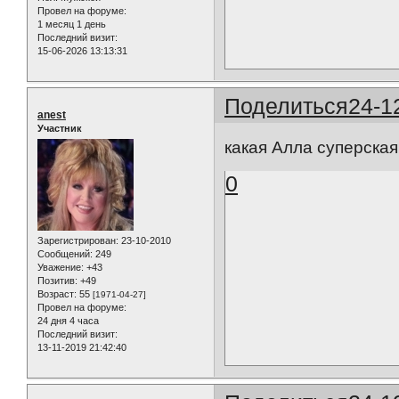
Провел на форуме:
1 месяц 1 день
Последний визит:
15-06-2026 13:13:31
Поделиться
24-1
anest
Участник
какая Алла суперская
0
Зарегистрирован
: 23-10-2010
Сообщений:
249
Уважение:
+43
Позитив:
+49
Возраст:
55
[1971-04-27]
Провел на форуме:
24 дня 4 часа
Последний визит:
13-11-2019 21:42:40