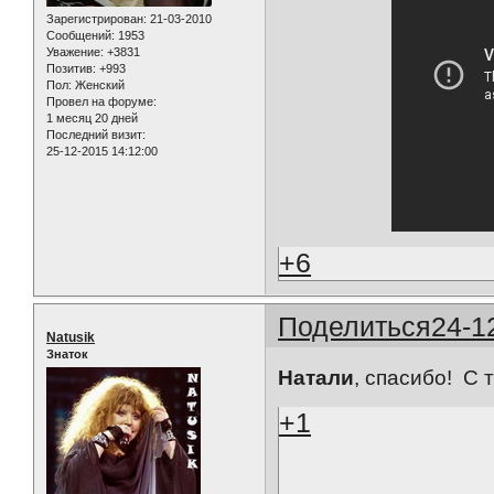
Зарегистрирован
: 21-03-2010
Сообщений:
1953
Уважение:
+3831
Позитив:
+993
Пол:
Женский
Провел на форуме:
1 месяц 20 дней
Последний визит:
25-12-2015 14:12:00
+6
Поделиться
24-1
Natusik
Знаток
Натали
, спасибо! С 
+1