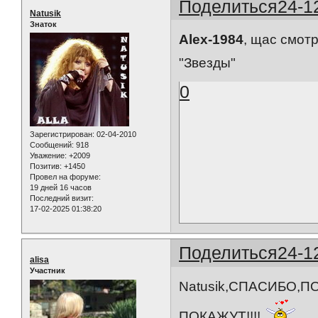
Поделиться
24-1
Natusik
Знаток
Alex-1984
, щас смот
"Звезды"
0
Зарегистрирован
: 02-04-2010
Сообщений:
918
Уважение:
+2009
Позитив:
+1450
Провел на форуме:
19 дней 16 часов
Последний визит:
17-02-2025 01:38:20
Поделиться
24-1
alisa
Участник
Natusik,СПАСИБО,
ПОКАЖУТ!!!!