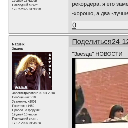
19 дней 16 часов
рекордера, я его зам
Последний визит:
17-02-2025 01:38:20
-хорошо, а два -лучш
0
Поделиться
24-1
Natusik
Знаток
"Звезда" НОВОСТИ
Зарегистрирован
: 02-04-2010
Сообщений:
918
Уважение:
+2009
Позитив:
+1450
Провел на форуме:
19 дней 16 часов
Последний визит:
17-02-2025 01:38:20