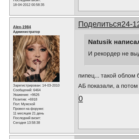
18-04-2012 00:58:35
Поделиться
24-1
Alex-1984
Администратор
Natusik написал
И рекордер не вы
пипец... такой облом б
АБ показали, а потом в
Зарегистрирован
: 14-03-2010
Сообщений:
6464
Уважение:
+9626
0
Позитив:
+6918
Пол:
Мужской
Провел на форуме:
11 месяцев 21 день
Последний визит:
Сегодня 13:58:38