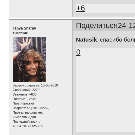
+6
Поделиться
24-1
Tanya Sharay
Участник
Natusik
, спасибо бо
0
Зарегистрирован
: 15-03-2010
Сообщений:
2279
Уважение:
+630
Позитив:
+2870
Пол:
Женский
Возраст:
43
[1983-02-09]
Провел на форуме:
2 месяца 2 дня
Последний визит:
18-04-2012 00:58:35