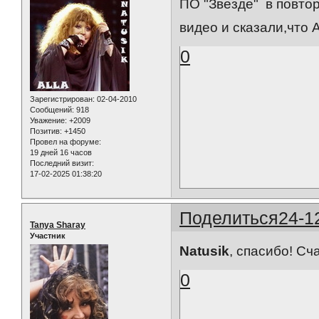
ПО "Звезде" в повто
видео и сказали,что 
0
Зарегистрирован
: 02-04-2010
Сообщений:
918
Уважение:
+2009
Позитив:
+1450
Провел на форуме:
19 дней 16 часов
Последний визит:
17-02-2025 01:38:20
Поделиться
24-1
Tanya Sharay
Участник
Natusik
, спасибо! Сч
0