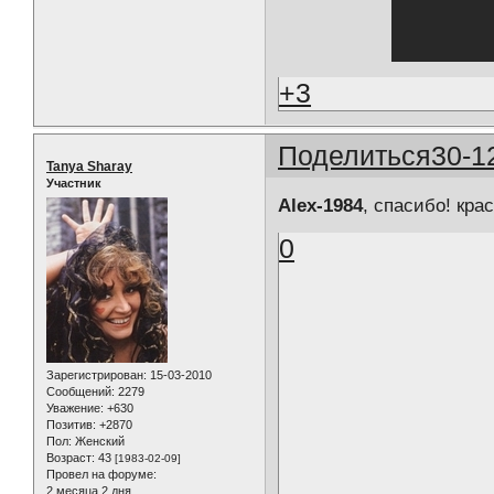
+3
Поделиться
30-1
Tanya Sharay
Участник
Alex-1984
, спасибо! кра
0
Зарегистрирован
: 15-03-2010
Сообщений:
2279
Уважение:
+630
Позитив:
+2870
Пол:
Женский
Возраст:
43
[1983-02-09]
Провел на форуме:
2 месяца 2 дня