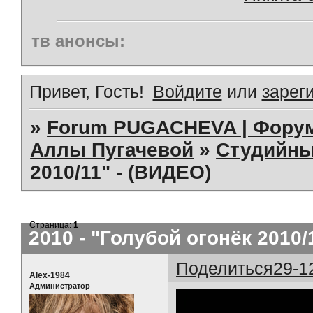
тв анонсы:
Привет, Гость!
Войдите
или
зарег
»
Forum PUGACHEVA | Форум
Аллы Пугачевой
»
Студийны
2010/11" - (ВИДЕО)
Страница:
1
2010 - "Голубой огонёк 2010/
Поделиться
29-1
Alex-1984
Администратор