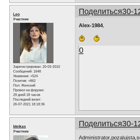
Поделиться
30-1
Leo
Участник
Alex-1984
,
0
Зарегистрирован
: 20-03-2010
Сообщений:
1648
Уважение:
+524
Позитив:
+862
Пол:
Женский
Провел на форуме:
29 дней 18 часов
Последний визит:
26-07-2021 18:18:36
Поделиться
30-1
bleikas
Участник
Administrator,pozalujsta,sd