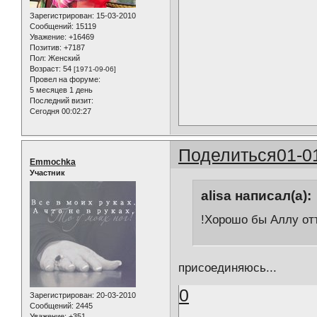
Зарегистрирован
: 15-03-2010
Сообщений:
15119
Уважение:
+16469
Позитив:
+7187
Пол:
Женский
Возраст:
54
[1971-09-06]
Провел на форуме:
5 месяцев 1 день
Последний визит:
Сегодня 00:02:27
Поделиться
01-0
Emmochka
Участник
alisa написал(а):
!Хорошо бы Аллу от
присоединяюсь...
0
Зарегистрирован
: 20-03-2010
Сообщений:
2445
Уважение:
+351