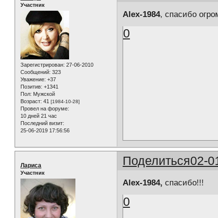
Участник
Alex-1984
, спасибо огр
0
Зарегистрирован
: 27-06-2010
Сообщений:
323
Уважение:
+37
Позитив:
+1341
Пол:
Мужской
Возраст:
41
[1984-10-28]
Провел на форуме:
10 дней 21 час
Последний визит:
25-06-2019 17:56:56
Поделиться
02-0
Лариса
Участник
Alex-1984,
спасибо!!!
0