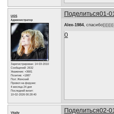
Поделиться
01-0
UGS
Администратор
Alex-1984
, спасибо)))))))
0
Зарегистрирован
: 14-03-2010
Сообщений:
2632
Уважение:
+3681
Позитив:
+1887
Пол:
Женский
Провел на форуме:
4 месяца 24 дня
Последний визит:
10-02-2026 00:28:40
Поделиться
02-0
Vitaliy_