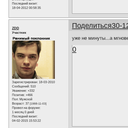
Последний визит:
18-04-2012 00:58:35
Поделиться
30-1
ZDD
Участник
уже не минуты...а мгнов
0
Зарегистрирован
: 18-03-2010
Сообщений:
510
Уважение:
+332
Позитив:
+466
Пол:
Мужской
Возраст:
37
[1988-11-03]
Провел на форуме:
1 месяц 0 дней
Последний визит:
04-02-2015 15:53:22