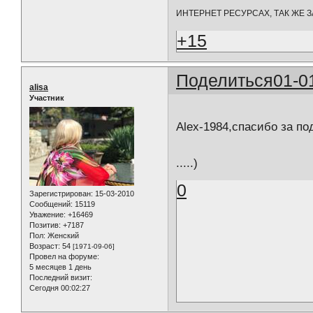
ИНТЕРНЕТ РЕСУРСАХ, ТАК ЖЕ 
+15
Поделиться
01-0
alisa
Участник
Alex-1984,спасибо за по
.....)
0
Зарегистрирован
: 15-03-2010
Сообщений:
15119
Уважение:
+16469
Позитив:
+7187
Пол:
Женский
Возраст:
54
[1971-09-06]
Провел на форуме:
5 месяцев 1 день
Последний визит:
Сегодня 00:02:27