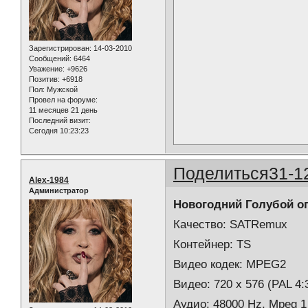
Зарегистрирован
: 14-03-2010
Сообщений:
6464
Уважение:
+9626
Позитив:
+6918
Пол:
Мужской
Провел на форуме:
11 месяцев 21 день
Последний визит:
Сегодня 10:23:23
Поделиться
31-1
Alex-1984
Администратор
Новогодний Голубой ого
Качество: SATRemux
Контейнер: TS
Видео кодек: MPEG2
Видео: 720 х 576 (PAL 4:3
Аудио: 48000 Hz, Mpeg 1 L