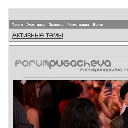
Форум
Участники
Правила
Регистрация
Войти
Активные темы