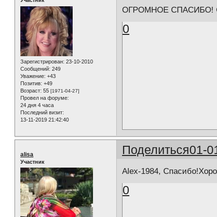
Участник
ОГРОМНОЕ СПАСИБО! 
0
Зарегистрирован
: 23-10-2010
Сообщений:
249
Уважение:
+43
Позитив:
+49
Возраст:
55
[1971-04-27]
Провел на форуме:
24 дня 4 часа
Последний визит:
13-11-2019 21:42:40
Поделиться
01-0
alisa
Участник
Alex-1984, Спасибо!Хор
0