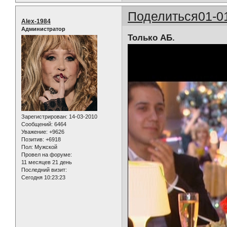
Поделиться
01-0
Alex-1984
Администратор
Только АБ.
Зарегистрирован
: 14-03-2010
Сообщений:
6464
Уважение:
+9626
Позитив:
+6918
Пол:
Мужской
Провел на форуме:
11 месяцев 21 день
Последний визит:
Сегодня 10:23:23