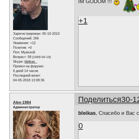
IM GODOM !!!
+1
Зарегистрирован
: 05-10-2010
Сообщений:
266
Уважение:
+12
Позитив:
+0
Пол:
Мужской
Возраст:
58
[1968-06-19]
Skype:
bleikas_
Провел на форуме:
6 дней 14 часов
Последний визит:
04-05-2018 13:08:36
Поделиться
30-1
Alex-1984
Администратор
bleikas
, Спасибо и Вас
0