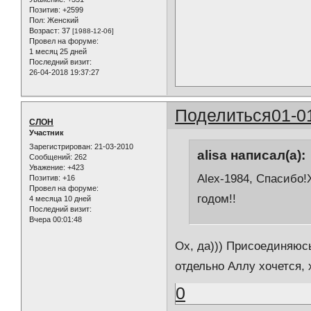
Позитив:
+2599
Пол:
Женский
Возраст:
37
[1988-12-06]
Провел на форуме:
1 месяц 25 дней
Последний визит:
26-04-2018 19:37:27
Поделиться
01-0
СЛОН
Участник
Зарегистрирован
: 21-03-2010
alisa написал(а):
Сообщений:
262
Уважение:
+423
Alex-1984, Спасибо
Позитив:
+16
Провел на форуме:
годом!!
4 месяца 10 дней
Последний визит:
Вчера 00:01:48
Ох, да))) Присоединяюсь
отдельно Аллу хочется, 
0