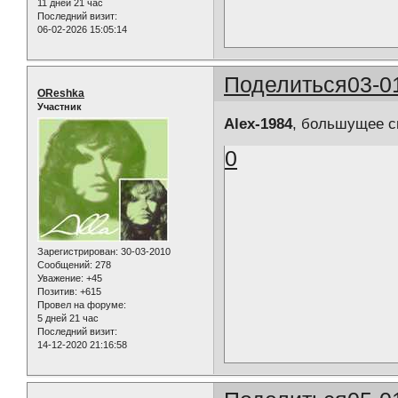
11 дней 21 час
Последний визит:
06-02-2026 15:05:14
Поделиться
03-0
OReshka
Участник
Alex-1984
, большущее сп
0
Зарегистрирован
: 30-03-2010
Сообщений:
278
Уважение:
+45
Позитив:
+615
Провел на форуме:
5 дней 21 час
Последний визит:
14-12-2020 21:16:58