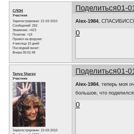
Поделиться
01-0
СЛОН
Участник
Alex-1984
, СПАСИБИССИМО
Зарегистрирован
: 21-03-2010
Сообщений:
262
Уважение:
+423
0
Позитив:
+16
Провел на форуме:
4 месяца 10 дней
Последний визит:
Вчера 00:01:48
Поделиться
01-0
Tanya Sharay
Участник
Alex-1984
, теперь моя о
большое, что поделилс
0
Зарегистрирован
: 15-03-2010