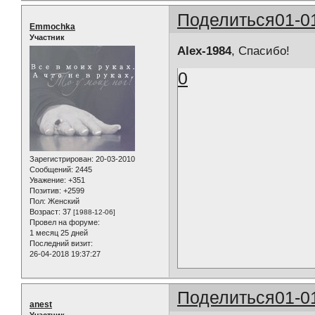
Поделиться
01-0
Emmochka
Участник
Alex-1984
, Спасибо!
0
Зарегистрирован
: 20-03-2010
Сообщений:
2445
Уважение:
+351
Позитив:
+2599
Пол:
Женский
Возраст:
37
[1988-12-06]
Провел на форуме:
1 месяц 25 дней
Последний визит:
26-04-2018 19:37:27
Поделиться
01-0
anest