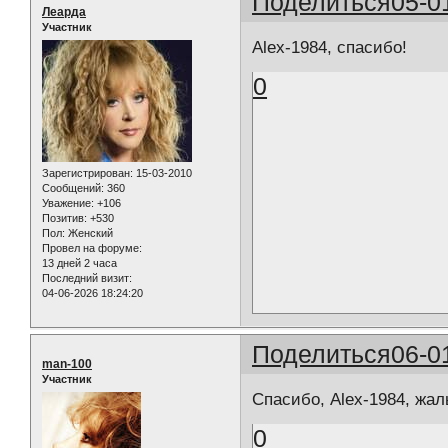
Поделиться
05-0
Леарда
Участник
Alex-1984, спасибо!
0
Зарегистрирован
: 15-03-2010
Сообщений:
360
Уважение:
+106
Позитив:
+530
Пол:
Женский
Провел на форуме:
13 дней 2 часа
Последний визит:
04-06-2026 18:24:20
Поделиться
06-0
man-100
Участник
Спасибо, Alex-1984, жаль
0