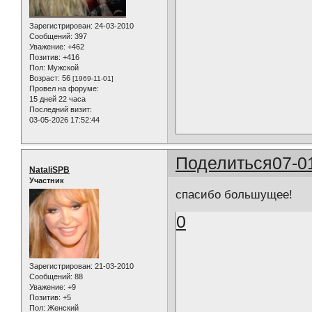
Зарегистрирован
: 24-03-2010
Сообщений:
397
Уважение:
+462
Позитив:
+416
Пол:
Мужской
Возраст:
56
[1969-11-01]
Провел на форуме:
15 дней 22 часа
Последний визит:
03-05-2026 17:52:44
Поделиться
07-0
NataliSPB
Участник
спасибо большущее!
0
Зарегистрирован
: 21-03-2010
Сообщений:
88
Уважение:
+9
Позитив:
+5
Пол:
Женский