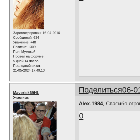
Зарегистрирован
: 16-04-2010
Сообщений:
634
Уважение:
+48
Позитив:
+309
Пол:
Мужской
Провел на форуме:
5 дней 14 часов
Последний визит:
21-05-2024 17:49:13
Поделиться
06-0
Maverick69HL
Участник
Alex-1984
, Спасибо огро
0