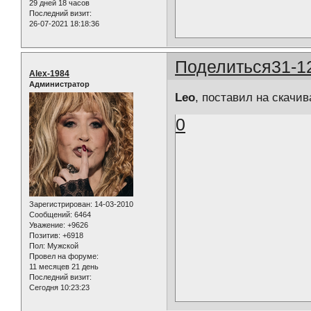
29 дней 18 часов
Последний визит:
26-07-2021 18:18:36
Поделиться
31-1
Alex-1984
Администратор
Leo
, поставил на скачив
0
Зарегистрирован
: 14-03-2010
Сообщений:
6464
Уважение:
+9626
Позитив:
+6918
Пол:
Мужской
Провел на форуме:
11 месяцев 21 день
Последний визит:
Сегодня 10:23:23