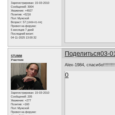
Зарегистрирован
: 15-03-2010
Сообщений:
3004
Уважение:
+4927
Позитив:
+5216
Пол:
Мужской
Возраст:
57
[1969-01-04]
Провел на форуме:
5 месяцев 7 дней
Последний визит:
04-11-2025 13:00:32
Поделиться
03-0
STUMM
Участник
Alex-1984, спасибо!!!!!!!!!
0
Зарегистрирован
: 15-03-2010
Сообщений:
205
Уважение:
+277
Позитив:
+160
Пол:
Мужской
Провел на форуме: