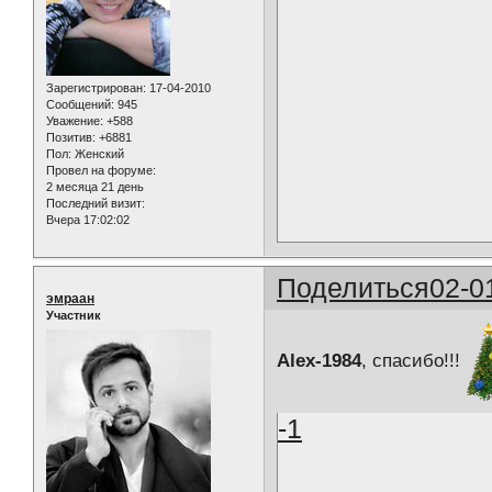
Зарегистрирован
: 17-04-2010
Сообщений:
945
Уважение:
+588
Позитив:
+6881
Пол:
Женский
Провел на форуме:
2 месяца 21 день
Последний визит:
Вчера 17:02:02
Поделиться
02-0
эмраан
Участник
Alex-1984
, спасибо!!!
-1