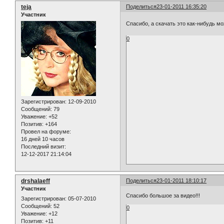
teja
Поделиться
23-01-2011 16:35:20
Участник
Спасибо, а скачать это как-нибудь м
0
Зарегистрирован
: 12-09-2010
Сообщений:
79
Уважение:
+52
Позитив:
+164
Провел на форуме:
16 дней 10 часов
Последний визит:
12-12-2017 21:14:04
drshalaeff
Поделиться
23-01-2011 18:10:17
Участник
Спасибо большое за видео!!!
Зарегистрирован
: 05-07-2010
Сообщений:
52
0
Уважение:
+12
Позитив:
+11