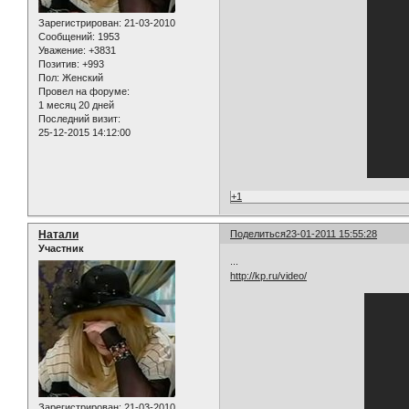
Зарегистрирован
: 21-03-2010
Сообщений:
1953
Уважение:
+3831
Позитив:
+993
Пол:
Женский
Провел на форуме:
1 месяц 20 дней
Последний визит:
25-12-2015 14:12:00
+1
Натали
Поделиться
23-01-2011 15:55:28
Участник
...
http://kp.ru/video/
Зарегистрирован
: 21-03-2010