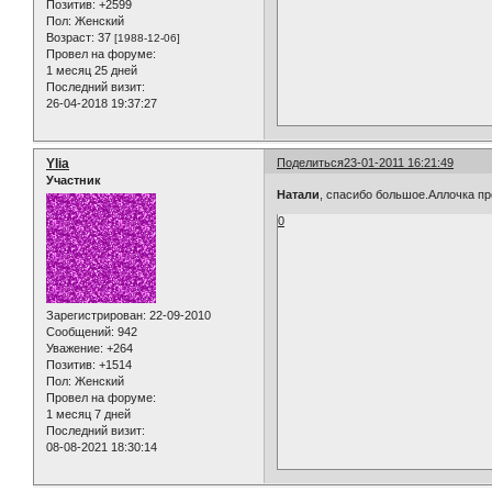
Позитив:
+2599
Пол:
Женский
Возраст:
37
[1988-12-06]
Провел на форуме:
1 месяц 25 дней
Последний визит:
26-04-2018 19:37:27
Ylia
Поделиться
23-01-2011 16:21:49
Участник
Натали
, спасибо большое.Аллочка пр
0
Зарегистрирован
: 22-09-2010
Сообщений:
942
Уважение:
+264
Позитив:
+1514
Пол:
Женский
Провел на форуме:
1 месяц 7 дней
Последний визит:
08-08-2021 18:30:14