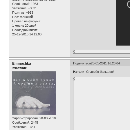
Сообщений:
1953
Уважение:
+3831
Позитив:
+993
Пол:
Женский
Провел на форуме:
1 месяц 20 дней
Последний визит:
25-12-2015 14:12:00
0
Emmochka
Поделиться
23-01-2011 16:20:04
Участник
Натали
, Спасибо большое!
0
Зарегистрирован
: 20-03-2010
Сообщений:
2445
Уважение:
+351