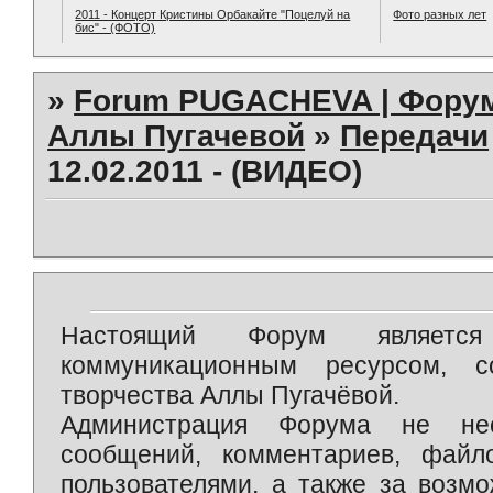
2011 - Концерт Кристины Орбакайте "Поцелуй на
Фото разных лет
бис" - (ФОТО)
»
Forum PUGACHEVA | Форум
Аллы Пугачевой
»
Передачи
12.02.2011 - (ВИДЕО)
Настоящий Форум является 
коммуникационным ресурсом, 
творчества Аллы Пугачёвой.
Администрация Форума не нес
сообщений, комментариев, фай
пользователями, а также за возм