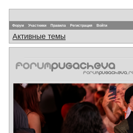
Форум
Участники
Правила
Регистрация
Войти
Активные темы