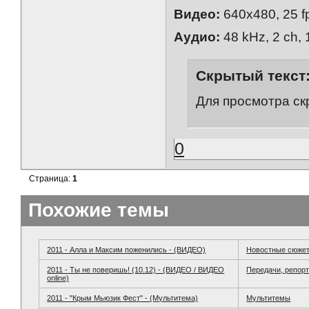
Видео:
640x480, 25 f
Аудио:
48 kHz, 2 ch, 
Скрытый текст
Для просмотра ск
0
Страница:
1
Похожие темы
2011 - Алла и Максим поженились - (ВИДЕО)
Новостные сюжет
2011 - Ты не поверишь! (10.12) - (ВИДЕО / ВИДЕО
Передачи, репор
online)
2011 - "Крым Мьюзик Фест" - (Мультитема)
Мультитемы