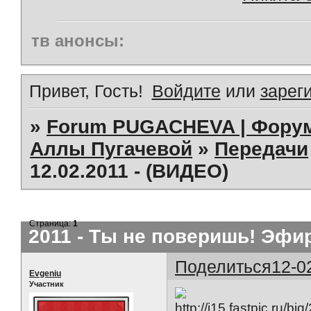
тв анонсы:
Привет, Гость!
Войдите
или
зарег
»
Forum PUGACHEVA | Форум
Аллы Пугачевой
»
Передачи
12.02.2011 - (ВИДЕО)
Страница:
1
2011 - Ты не поверишь! Эфир
Поделиться
12-0
Evgeniu
Участник