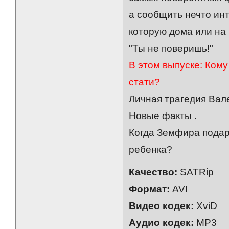
а сообщить нечто ин
которую дома или на
"Ты не поверишь!"
В этом выпуске: Кому
стати?
Личная трагедия Вал
Новые факты .
Когда Земфира подар
ребенка?
Качество:
SATRip
Формат:
AVI
Видео кодек:
XviD
Аудио кодек:
MP3