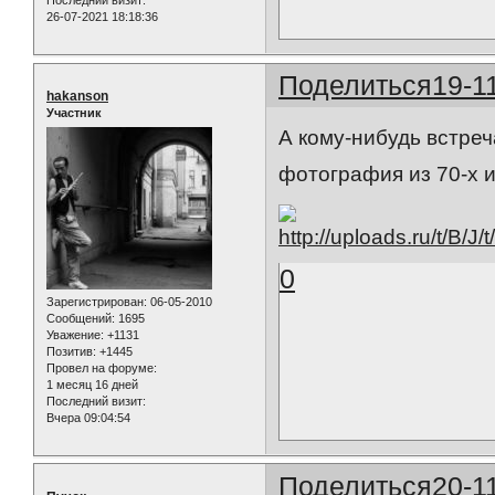
Последний визит:
26-07-2021 18:18:36
Поделиться
19-1
hakanson
Участник
А кому-нибудь встреч
фотография из 70-х и
0
Зарегистрирован
: 06-05-2010
Сообщений:
1695
Уважение:
+1131
Позитив:
+1445
Провел на форуме:
1 месяц 16 дней
Последний визит:
Вчера 09:04:54
Поделиться
20-1