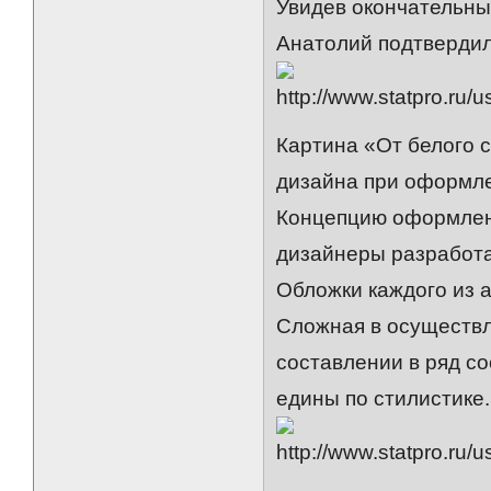
Увидев окончательны
Анатолий подтвердил,
Картина «От белого 
дизайна при оформле
Концепцию оформлени
дизайнеры разработа
Обложки каждого из
Сложная в осуществл
составлении в ряд со
едины по стилистике.