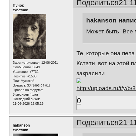
Поделиться
21-1
Пучок
Участник
hakanson напис
Может быть "Все 
Те, которые она пела
Кстати, вот на этой 
Зарегистрирован
: 12-06-2011
Сообщений:
3649
Уважение:
+7732
закрасили
Позитив:
+1580
Пол:
Мужской
Возраст:
33
[1993-04-01]
Провел на форуме:
5 месяцев 4 дня
0
Последний визит:
21-06-2026 22:05:19
Поделиться
21-1
hakanson
Участник