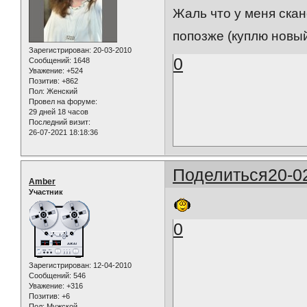
Жаль что у меня скан
попозже (куплю новы
Зарегистрирован
: 20-03-2010
0
Сообщений:
1648
Уважение:
+524
Позитив:
+862
Пол:
Женский
Провел на форуме:
29 дней 18 часов
Последний визит:
26-07-2021 18:18:36
Поделиться
20-0
Amber
Участник
0
Зарегистрирован
: 12-04-2010
Сообщений:
546
Уважение:
+316
Позитив:
+6
Пол:
Мужской