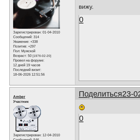
вижу.
0
Зарегистрирован
: 01-04-2010
Сообщений:
314
Уважение:
+338
Позитив:
+297
Пол:
Мужской
Возраст:
50
[1976-02-20]
Провел на форуме:
12 дней 19 часов
Последний визит:
18-06-2026 12:51:56
Поделиться
23-0
Amber
Участник
0
Зарегистрирован
: 12-04-2010
Сообщений:
546