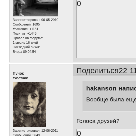
0
Зарегистрирован
: 06-05-2010
Сообщений:
1695
Уважение:
+1131
Позитив:
+1445
Провел на форуме:
1 месяц 16 дней
Последний визит:
Вчера 09:04:54
Поделиться
22-1
Пучок
Участник
hakanson напис
Вообще была еще 
Голоса друзей?
Зарегистрирован
: 12-06-2011
0
Сообщений:
3649