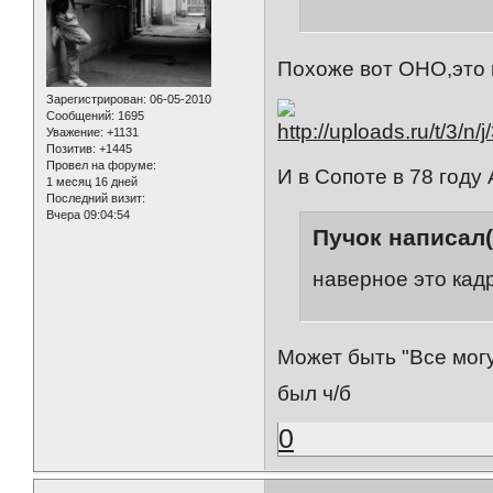
Похоже вот ОНО,это 
Зарегистрирован
: 06-05-2010
Сообщений:
1695
Уважение:
+1131
Позитив:
+1445
Провел на форуме:
И в Сопоте в 78 году
1 месяц 16 дней
Последний визит:
Вчера 09:04:54
Пучок написал(
наверное это кад
Может быть "Все мог
был ч/б
0