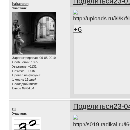
Поделиться
23-0
hakanson
Участник
+6
Зарегистрирован
: 06-05-2010
Сообщений:
1695
Уважение:
+1131
Позитив:
+1445
Провел на форуме:
1 месяц 16 дней
Последний визит:
Вчера 09:04:54
Поделиться
23-0
Eli
Участник