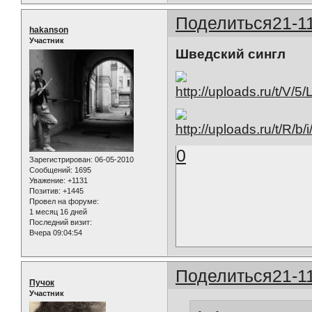
Поделиться
21-1
hakanson
Участник
Шведский сингл
0
Зарегистрирован
: 06-05-2010
Сообщений:
1695
Уважение:
+1131
Позитив:
+1445
Провел на форуме:
1 месяц 16 дней
Последний визит:
Вчера 09:04:54
Поделиться
21-1
Пучок
Участник