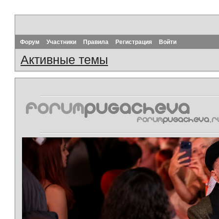
Форум
Участники
Правила
Регистрация
Войти
Активные темы