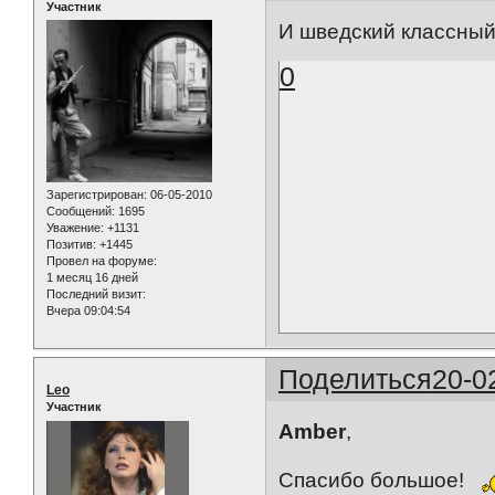
Участник
И шведский классны
0
Зарегистрирован
: 06-05-2010
Сообщений:
1695
Уважение:
+1131
Позитив:
+1445
Провел на форуме:
1 месяц 16 дней
Последний визит:
Вчера 09:04:54
Поделиться
20-0
Leo
Участник
Amber
,
Спасибо большое!