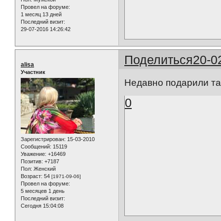
Провел на форуме:
1 месяц 13 дней
Последний визит:
29-07-2016 14:26:42
Поделиться
20-0
alisa
Участник
Недавно подарили та
0
Зарегистрирован
: 15-03-2010
Сообщений:
15119
Уважение:
+16469
Позитив:
+7187
Пол:
Женский
Возраст:
54
[1971-09-06]
Провел на форуме:
5 месяцев 1 день
Последний визит:
Сегодня 15:04:08