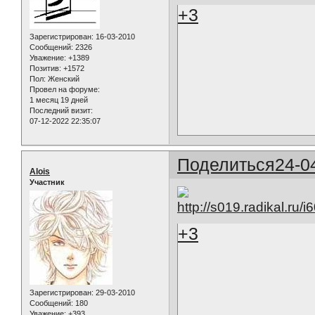
+3
Зарегистрирован
: 16-03-2010
Сообщений:
2326
Уважение:
+1389
Позитив:
+1572
Пол:
Женский
Провел на форуме:
1 месяц 19 дней
Последний визит:
07-12-2022 22:35:07
Поделиться
24-0
Alois
Участник
+3
Зарегистрирован
: 29-03-2010
Сообщений:
180
Уважение:
+393