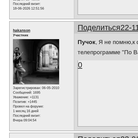
Последний визит:
18-06-2026 12:51:56
Поделиться
22-1
hakanson
Участник
Пучок
, Я не помню,к
телепрограмме "По 
0
Зарегистрирован
: 06-05-2010
Сообщений:
1695
Уважение:
+1131
Позитив:
+1445
Провел на форуме:
1 месяц 16 дней
Последний визит:
Вчера 09:04:54