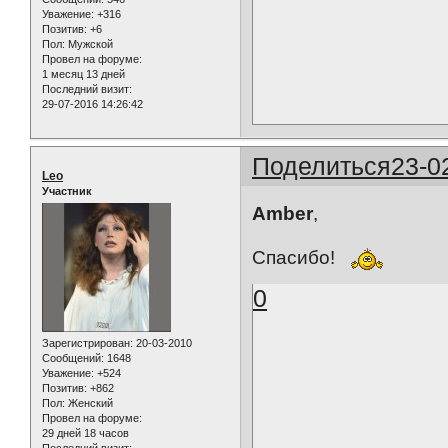
Уважение:
+316
Позитив:
+6
Пол:
Мужской
Провел на форуме:
1 месяц 13 дней
Последний визит:
29-07-2016 14:26:42
Поделиться
23-0
Leo
Участник
Amber
,
Спасибо!
0
Зарегистрирован
: 20-03-2010
Сообщений:
1648
Уважение:
+524
Позитив:
+862
Пол:
Женский
Провел на форуме:
29 дней 18 часов