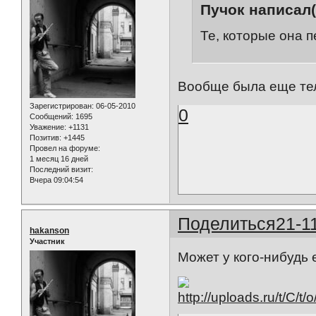
Пучок написал(
Те, которые она п
Вообще была еще тел
Зарегистрирован
: 06-05-2010
0
Сообщений:
1695
Уважение:
+1131
Позитив:
+1445
Провел на форуме:
1 месяц 16 дней
Последний визит:
Вчера 09:04:54
Поделиться
21-1
hakanson
Участник
Может у кого-нибудь 