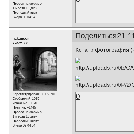
Провел на форуме:
1 месяц 16 дней
Последний визит:
Вчера 09:04:54
Поделиться
21-1
hakanson
Участник
Кстати фотография (н
0
Зарегистрирован
: 06-05-2010
Сообщений:
1695
Уважение:
+1131
Позитив:
+1445
Провел на форуме:
1 месяц 16 дней
Последний визит:
Вчера 09:04:54