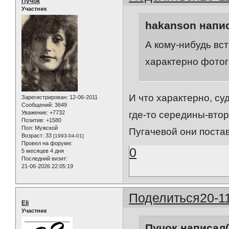
Пучок
Участник
hakanson напис
А кому-нибудь вс
характерно фотогр
И что характерно, су
Зарегистрирован
: 12-06-2011
Сообщений:
3649
Уважение:
+7732
где-то середины-вто
Позитив:
+1580
Пол:
Мужской
Пугачевой они постав
Возраст:
33
[1993-04-01]
Провел на форуме:
0
5 месяцев 4 дня
Последний визит:
21-06-2026 22:05:19
Поделиться
20-1
Eli
Участник
Пучок написал(