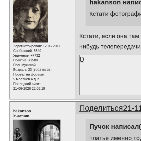
hakanson напис
Кстати фотография
Кстати, если она там 
нибудь телепередачи 
Зарегистрирован
: 12-06-2011
Сообщений:
3649
Уважение:
+7732
0
Позитив:
+1580
Пол:
Мужской
Возраст:
33
[1993-04-01]
Провел на форуме:
5 месяцев 4 дня
Последний визит:
21-06-2026 22:05:19
Поделиться
21-1
hakanson
Участник
Пучок написал(
платье именно то,