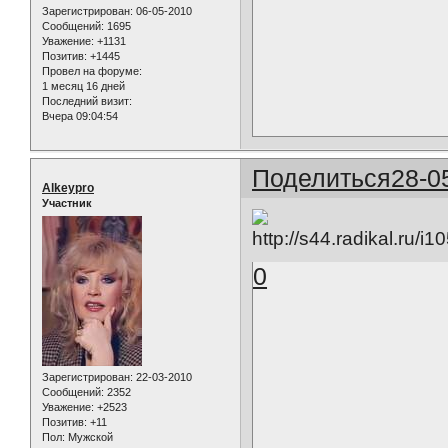
Зарегистрирован
: 06-05-2010
Сообщений:
1695
Уважение:
+1131
Позитив:
+1445
Провел на форуме:
1 месяц 16 дней
Последний визит:
Вчера 09:04:54
Поделиться
28-0
Alkeypro
Участник
0
Зарегистрирован
: 22-03-2010
Сообщений:
2352
Уважение:
+2523
Позитив:
+11
Пол:
Мужской