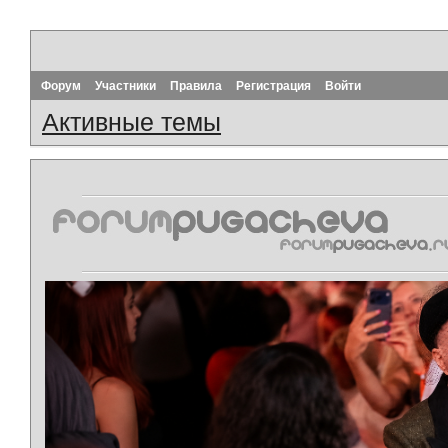
Форум
Участники
Правила
Регистрация
Войти
Активные темы