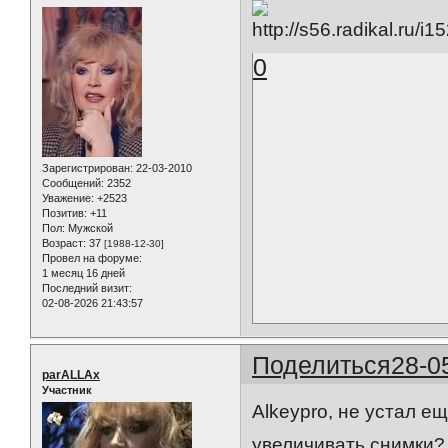
0
Зарегистрирован
: 22-03-2010
Сообщений:
2352
Уважение:
+2523
Позитив:
+11
Пол:
Мужской
Возраст:
37
[1988-12-30]
Провел на форуме:
1 месяц 16 дней
Последний визит:
02-08-2026 21:43:57
Поделиться
28-0
parALLAx
Участник
Alkeypro, не устал е
увеличивать снимки?