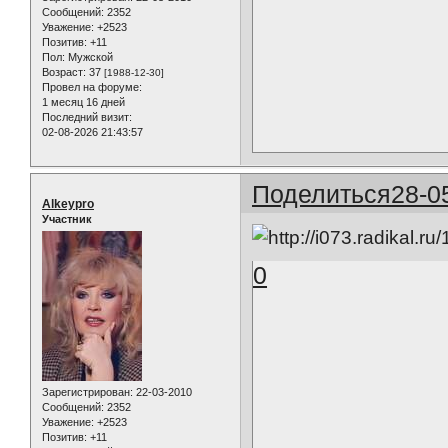
Сообщений:
2352
Уважение:
+2523
Позитив:
+11
Пол:
Мужской
Возраст:
37
[1988-12-30]
Провел на форуме:
1 месяц 16 дней
Последний визит:
02-08-2026 21:43:57
Поделиться
28-0
Alkeypro
Участник
0
Зарегистрирован
: 22-03-2010
Сообщений:
2352
Уважение:
+2523
Позитив:
+11