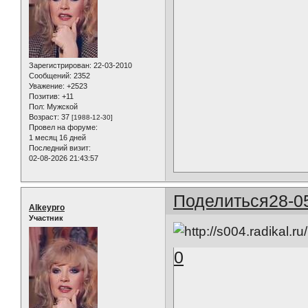
Зарегистрирован
: 22-03-2010
Сообщений:
2352
Уважение:
+2523
Позитив:
+11
Пол:
Мужской
Возраст:
37
[1988-12-30]
Провел на форуме:
1 месяц 16 дней
Последний визит:
02-08-2026 21:43:57
Поделиться
28-0
Alkeypro
Участник
0