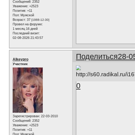
Сообщений:
2352
Уважение:
+2523
Позитив:
+11
Пол:
Мужской
Возраст:
37
[1988-12-30]
Провел на форуме:
1 месяц 16 дней
Последний визит:
02-08-2026 21:43:57
Поделиться
28-0
Alkeypro
Участник
0
Зарегистрирован
: 22-03-2010
Сообщений:
2352
Уважение:
+2523
Позитив:
+11
Пол:
Мужской