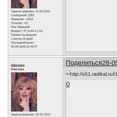
Зарегистрирован
: 22-03-2010
Сообщений:
2352
Уважение:
+2523
Позитив:
+11
Пол:
Мужской
Возраст:
37
[1988-12-30]
Провел на форуме:
1 месяц 16 дней
Последний визит:
02-08-2026 21:43:57
Поделиться
28-0
Alkeypro
Участник
0
Зарегистрирован
: 22-03-2010