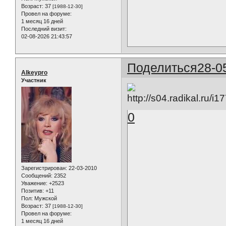
Возраст:
37
[1988-12-30]
Провел на форуме:
1 месяц 16 дней
Последний визит:
02-08-2026 21:43:57
Поделиться
28-0
Alkeypro
Участник
0
Зарегистрирован
: 22-03-2010
Сообщений:
2352
Уважение:
+2523
Позитив:
+11
Пол:
Мужской
Возраст:
37
[1988-12-30]
Провел на форуме:
1 месяц 16 дней