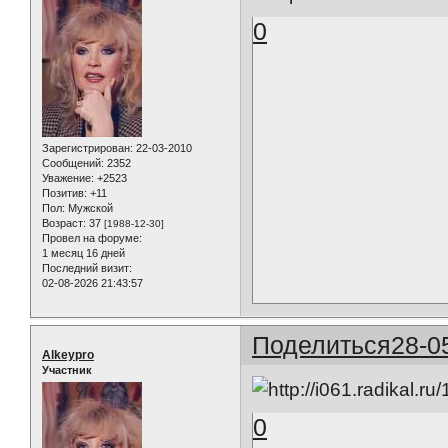
0
Зарегистрирован
: 22-03-2010
Сообщений:
2352
Уважение:
+2523
Позитив:
+11
Пол:
Мужской
Возраст:
37
[1988-12-30]
Провел на форуме:
1 месяц 16 дней
Последний визит:
02-08-2026 21:43:57
Поделиться
28-0
Alkeypro
Участник
0