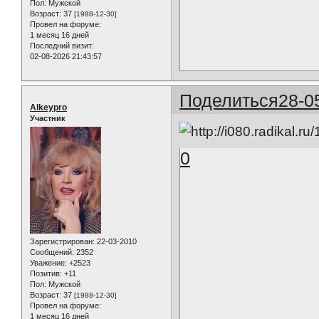
Пол:
Мужской
Возраст:
37
[1988-12-30]
Провел на форуме:
1 месяц 16 дней
Последний визит:
02-08-2026 21:43:57
Поделиться
28-0
Alkeypro
Участник
0
Зарегистрирован
: 22-03-2010
Сообщений:
2352
Уважение:
+2523
Позитив:
+11
Пол:
Мужской
Возраст:
37
[1988-12-30]
Провел на форуме:
1 месяц 16 дней