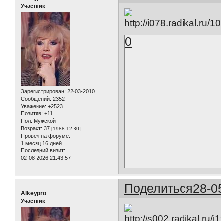
Участник
0
Зарегистрирован
: 22-03-2010
Сообщений:
2352
Уважение:
+2523
Позитив:
+11
Пол:
Мужской
Возраст:
37
[1988-12-30]
Провел на форуме:
1 месяц 16 дней
Последний визит:
02-08-2026 21:43:57
Поделиться
28-0
Alkeypro
Участник