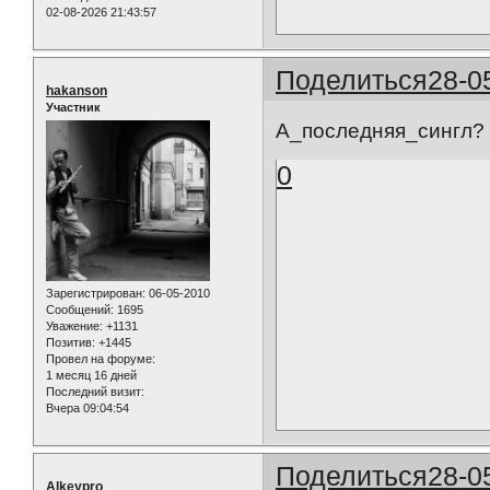
02-08-2026 21:43:57
Поделиться
28-0
hakanson
Участник
А_последняя_сингл?
0
Зарегистрирован
: 06-05-2010
Сообщений:
1695
Уважение:
+1131
Позитив:
+1445
Провел на форуме:
1 месяц 16 дней
Последний визит:
Вчера 09:04:54
Поделиться
28-0
Alkeypro