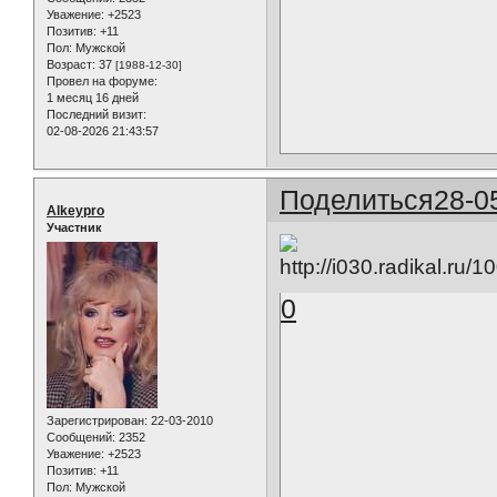
Уважение:
+2523
Позитив:
+11
Пол:
Мужской
Возраст:
37
[1988-12-30]
Провел на форуме:
1 месяц 16 дней
Последний визит:
02-08-2026 21:43:57
Поделиться
28-0
Alkeypro
Участник
0
Зарегистрирован
: 22-03-2010
Сообщений:
2352
Уважение:
+2523
Позитив:
+11
Пол:
Мужской