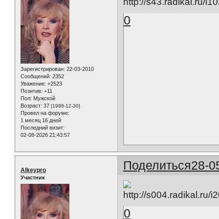
0
Зарегистрирован
: 22-03-2010
Сообщений:
2352
Уважение:
+2523
Позитив:
+11
Пол:
Мужской
Возраст:
37
[1988-12-30]
Провел на форуме:
1 месяц 16 дней
Последний визит:
02-08-2026 21:43:57
Поделиться
28-0
Alkeypro
Участник
0