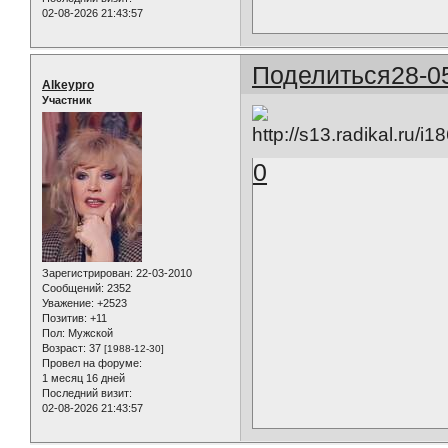
02-08-2026 21:43:57
Поделиться
28-0
Alkeypro
Участник
0
Зарегистрирован
: 22-03-2010
Сообщений:
2352
Уважение:
+2523
Позитив:
+11
Пол:
Мужской
Возраст:
37
[1988-12-30]
Провел на форуме:
1 месяц 16 дней
Последний визит:
02-08-2026 21:43:57