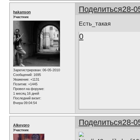
Поделиться
28-0
hakanson
Участник
Есть_такая
0
Зарегистрирован
: 06-05-2010
Сообщений:
1695
Уважение:
+1131
Позитив:
+1445
Провел на форуме:
1 месяц 16 дней
Последний визит:
Вчера 09:04:54
Поделиться
28-0
Alkeypro
Участник