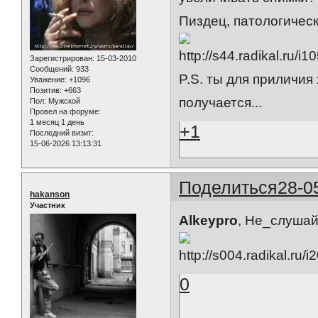
Пиздец, патологическ
Зарегистрирован
: 15-03-2010
Сообщений:
933
P.S. ты для приличия
Уважение:
+1096
Позитив:
+663
получается...
Пол:
Мужской
Провел на форуме:
1 месяц 1 день
+1
Последний визит:
15-06-2026 13:13:31
Поделиться
28-0
hakanson
Участник
Alkeypro
, Не_слуша
0