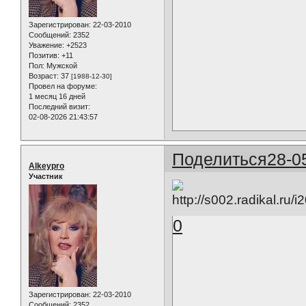
Зарегистрирован
: 22-03-2010
Сообщений:
2352
Уважение:
+2523
Позитив:
+11
Пол:
Мужской
Возраст:
37
[1988-12-30]
Провел на форуме:
1 месяц 16 дней
Последний визит:
02-08-2026 21:43:57
Поделиться
28-0
Alkeypro
Участник
0
Зарегистрирован
: 22-03-2010
Сообщений:
2352