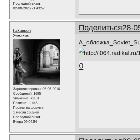
Последний визит:
02-08-2026 21:43:57
Поделиться
28-0
hakanson
Участник
А_обложка_Soviet_Su
0
Зарегистрирован
: 06-05-2010
Сообщений:
1695
Уважение:
+1131
Позитив:
+1445
Провел на форуме:
1 месяц 16 дней
Последний визит:
Вчера 09:04:54