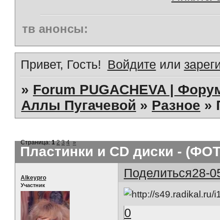
тв анонсы:
Привет, Гость!
Войдите
или
зарег
»
Forum PUGACHEVA | Форум
Аллы Пугачевой
»
Разное
»
Страница:
1
2
3
4
»
Пластинки и CD диски - (ФО
Поделиться
28-0
Alkeypro
Участник
0