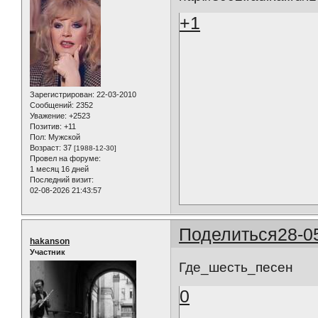
+1
Зарегистрирован
: 22-03-2010
Сообщений:
2352
Уважение:
+2523
Позитив:
+11
Пол:
Мужской
Возраст:
37
[1988-12-30]
Провел на форуме:
1 месяц 16 дней
Последний визит:
02-08-2026 21:43:57
Поделиться
28-0
hakanson
Участник
Где_шесть_песен
0