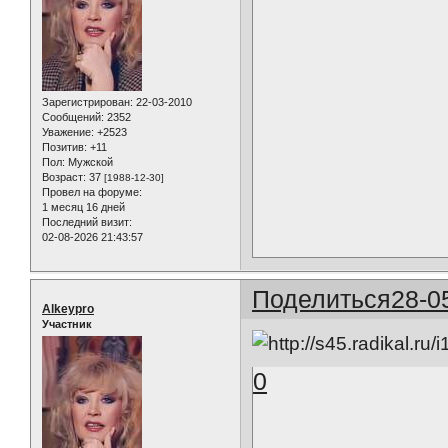
Зарегистрирован
: 22-03-2010
Сообщений:
2352
Уважение:
+2523
Позитив:
+11
Пол:
Мужской
Возраст:
37
[1988-12-30]
Провел на форуме:
1 месяц 16 дней
Последний визит:
02-08-2026 21:43:57
Поделиться
28-0
Alkeypro
Участник
0