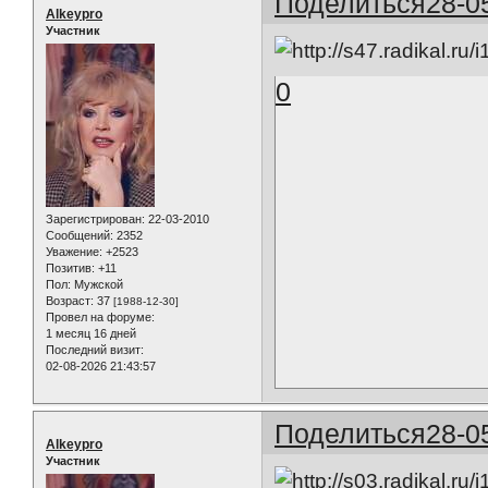
Поделиться
28-0
Alkeypro
Участник
0
Зарегистрирован
: 22-03-2010
Сообщений:
2352
Уважение:
+2523
Позитив:
+11
Пол:
Мужской
Возраст:
37
[1988-12-30]
Провел на форуме:
1 месяц 16 дней
Последний визит:
02-08-2026 21:43:57
Поделиться
28-0
Alkeypro
Участник