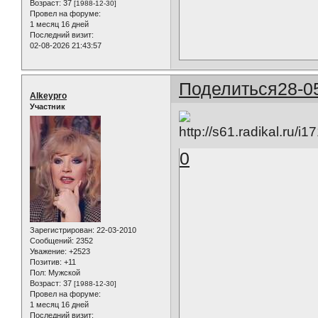
Возраст:
37
[1988-12-30]
Провел на форуме:
1 месяц 16 дней
Последний визит:
02-08-2026 21:43:57
Поделиться
28-0
Alkeypro
Участник
0
Зарегистрирован
: 22-03-2010
Сообщений:
2352
Уважение:
+2523
Позитив:
+11
Пол:
Мужской
Возраст:
37
[1988-12-30]
Провел на форуме:
1 месяц 16 дней
Последний визит: