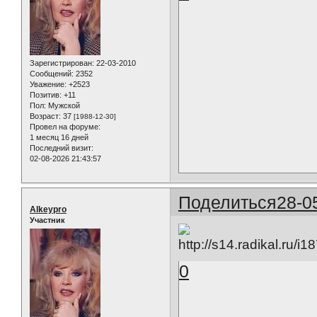
Зарегистрирован
: 22-03-2010
Сообщений:
2352
Уважение:
+2523
Позитив:
+11
Пол:
Мужской
Возраст:
37
[1988-12-30]
Провел на форуме:
1 месяц 16 дней
Последний визит:
02-08-2026 21:43:57
Поделиться
28-0
Alkeypro
Участник
0