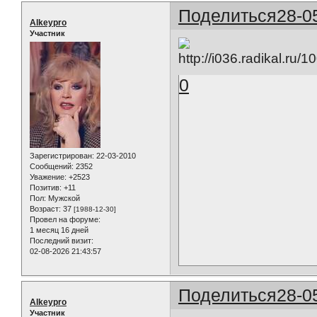
Поделиться
28-0
Alkeypro
Участник
0
Зарегистрирован
: 22-03-2010
Сообщений:
2352
Уважение:
+2523
Позитив:
+11
Пол:
Мужской
Возраст:
37
[1988-12-30]
Провел на форуме:
1 месяц 16 дней
Последний визит:
02-08-2026 21:43:57
Поделиться
28-0
Alkeypro
Участник