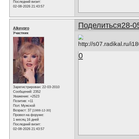
Последний визит:
02-08-2026 21:43:57
Поделиться
28-0
Alkeypro
Участник
0
Зарегистрирован
: 22-03-2010
Сообщений:
2352
Уважение:
+2523
Позитив:
+11
Пол:
Мужской
Возраст:
37
[1988-12-30]
Провел на форуме:
1 месяц 16 дней
Последний визит:
02-08-2026 21:43:57