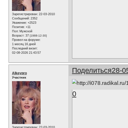
Зарегистрирован
: 22-03-2010
Сообщений:
2352
Уважение:
+2523
Позитив:
+11
Пол:
Мужской
Возраст:
37
[1988-12-30]
Провел на форуме:
1 месяц 16 дней
Последний визит:
02-08-2026 21:43:57
Поделиться
28-0
Alkeypro
Участник
0
Зарегистрирован
: 22-03-2010