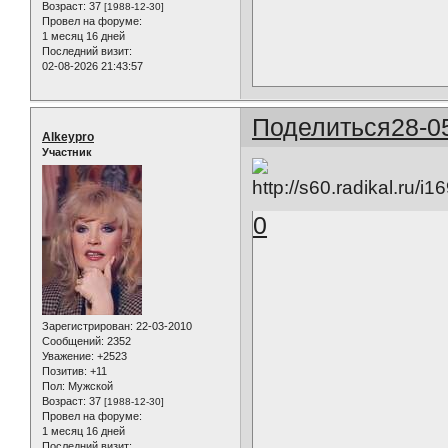
Возраст:
37
[1988-12-30]
Провел на форуме:
1 месяц 16 дней
Последний визит:
02-08-2026 21:43:57
Поделиться
28-0
Alkeypro
Участник
0
Зарегистрирован
: 22-03-2010
Сообщений:
2352
Уважение:
+2523
Позитив:
+11
Пол:
Мужской
Возраст:
37
[1988-12-30]
Провел на форуме:
1 месяц 16 дней
Последний визит: