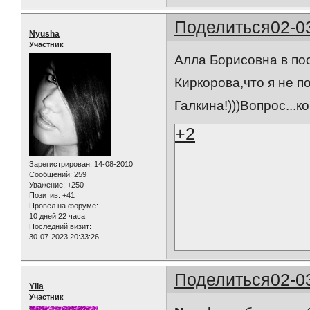
Поделиться
02-0
Nyusha
Участник
Алла Борисовна в пос
Киркорова,что я не п
Галкина!)))Вопрос...
+2
Зарегистрирован
: 14-08-2010
Сообщений:
259
Уважение:
+250
Позитив:
+41
Провел на форуме:
10 дней 22 часа
Последний визит:
30-07-2023 20:33:26
Поделиться
02-0
Ylia
Участник