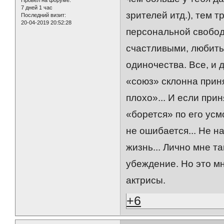
Провел на форуме:
7 дней 1 час
зрителей итд.), тем 
Последний визит:
20-04-2019 20:52:28
персональной свободо
счастливыми, любить
одиночества. Все, и 
«союз» склонна приня
плохо»... И если при
«борется» по его усм
не ошибается... Не на
жизнь... Лично мне т
убеждение. Но это м
актрисы.
+6