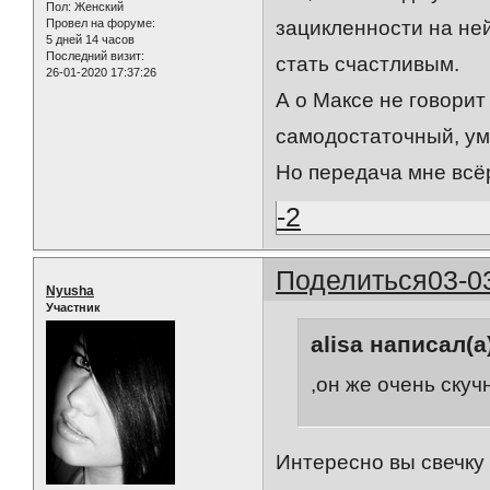
Пол:
Женский
Провел на форуме:
зацикленности на ней
5 дней 14 часов
Последний визит:
стать счастливым.
26-01-2020 17:37:26
А о Максе не говорит 
самодостаточный, умн
Но передача мне всё
-2
Поделиться
03-0
Nyusha
Участник
alisa написал(а
,он же очень скуч
Интересно вы свечку 