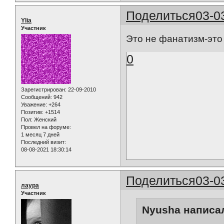
Поделиться
03-0
Ylia
Участник
Это не фанатизм-это
0
Зарегистрирован
: 22-09-2010
Сообщений:
942
Уважение:
+264
Позитив:
+1514
Пол:
Женский
Провел на форуме:
1 месяц 7 дней
Последний визит:
08-08-2021 18:30:14
Поделиться
03-0
лаура
Участник
Nyusha написал