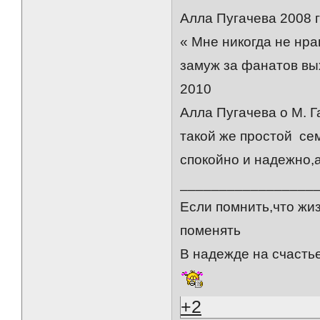
Алла Пугачева 2008 
« Мне никогда не нра
замуж за фанатов вы
2010
Алла Пугачева о М. Г
такой же простой се
спокойно и надежно,а
_________________
Если помнить,что жиз
поменять
В надежде на счастье
+2