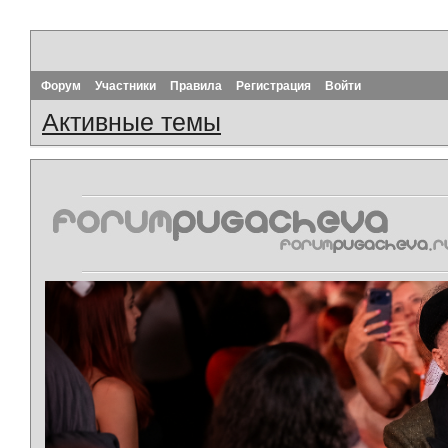
Форум
Участники
Правила
Регистрация
Войти
Активные темы