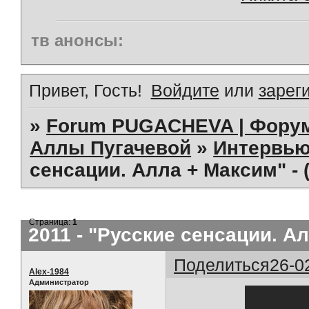
тв анонсы:
Привет, Гость!
Войдите
или
зарег
»
Forum PUGACHEVA | Форум
Аллы Пугачевой
»
Интервью
сенсации. Алла + Максим" - 
Страница:
1
2011 - "Русские сенсации. Ал
Поделиться
26-0
Alex-1984
Администратор