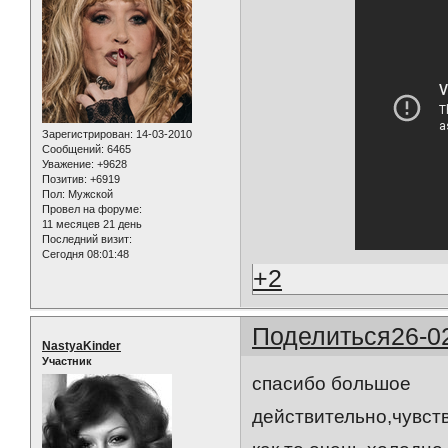
Зарегистрирован
: 14-03-2010
Сообщений:
6465
Уважение:
+9628
Позитив:
+6919
Пол:
Мужской
Провел на форуме:
11 месяцев 21 день
Последний визит:
Сегодня 08:01:48
+2
Поделиться
26-0
NastyaKinder
Участник
спасибо большое
действительно,чувст