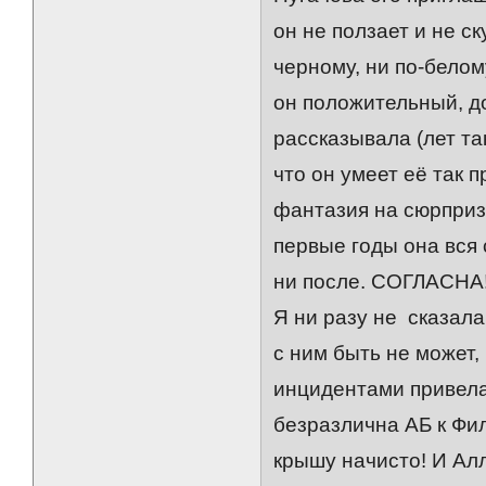
он не ползает и не ск
черному, ни по-белому
он положительный, д
рассказывала (лет та
что он умеет её так п
фантазия на сюрпризы 
первые годы она вся с
ни после. СОГЛАСНА
Я ни разу не сказала,
с ним быть не может,
инцидентами привела
безразлична АБ к Фи
крышу начисто! И Алл