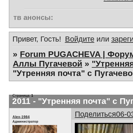
тв анонсы:
Привет, Гость!
Войдите
или
зарег
»
Forum PUGACHEVA | Форум
Аллы Пугачевой
»
"Утренняя 
"Утренняя почта" с Пугачево
Страница:
1
2011 - "Утренняя почта" с Пу
Поделиться
06-0
Alex-1984
Администратор