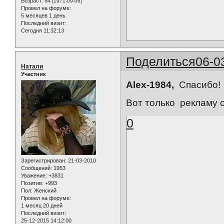
Возраст:
54
[1971-09-06]
Провел на форуме:
5 месяцев 1 день
Последний визит:
Сегодня 11:32:13
Поделиться
06-0
Натали
Участник
Alex-1984,
Спасибо
Вот только рекламу с
0
Зарегистрирован
: 21-03-2010
Сообщений:
1953
Уважение:
+3831
Позитив:
+993
Пол:
Женский
Провел на форуме:
1 месяц 20 дней
Последний визит:
25-12-2015 14:12:00