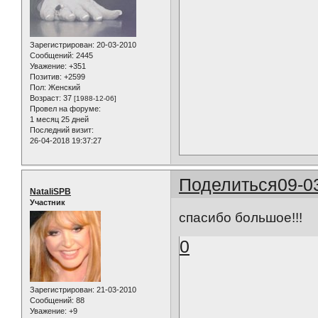
Зарегистрирован
: 20-03-2010
Сообщений:
2445
Уважение:
+351
Позитив:
+2599
Пол:
Женский
Возраст:
37
[1988-12-06]
Провел на форуме:
1 месяц 25 дней
Последний визит:
26-04-2018 19:37:27
Поделиться
09-0
NataliSPB
Участник
спасибо большое!!!
0
Зарегистрирован
: 21-03-2010
Сообщений:
88
Уважение:
+9