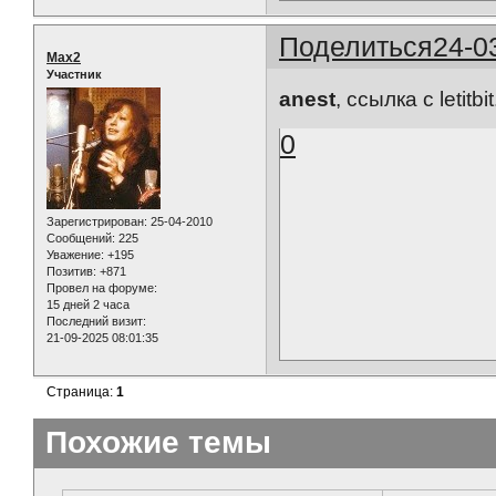
Поделиться
24-0
Max2
Участник
anest
, ссылка с letitb
0
Зарегистрирован
: 25-04-2010
Сообщений:
225
Уважение:
+195
Позитив:
+871
Провел на форуме:
15 дней 2 часа
Последний визит:
21-09-2025 08:01:35
Страница:
1
Похожие темы