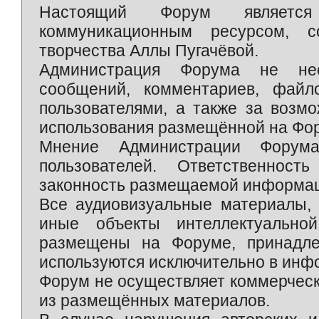
Настоящий Форум является 
коммуникационным ресурсом, 
творчества Аллы Пугачёвой.
Администрация Форума не нес
сообщений, комментариев, фай
пользователями, а также за возм
использования размещённой на Фо
Мнение Администрации Форум
пользователей. Ответственност
законность размещаемой информаци
Все аудиовизуальные материалы, 
иные объекты интеллектуально
размещены на Форуме, принадле
используются исключительно в инф
Форум не осуществляет коммерческ
из размещённых материалов.