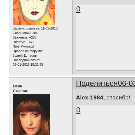
0
Зарегистрирован
: 11-05-2010
Сообщений:
204
Уважение:
+283
Позитив:
+478
Пол:
Мужской
Провел на форуме:
5 дней 11 часов
Последний визит:
03-01-2025 15:31:55
Поделиться
06-0
alena
Участник
Alex-1984
, спасибо!
0