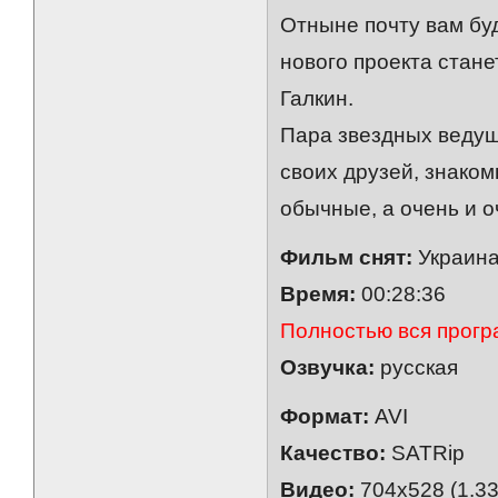
Отныне почту вам бу
нового проекта стан
Галкин.
Пара звездных ведущ
своих друзей, знаком
обычные, а очень и 
Фильм снят:
Украина
Время:
00:28:36
Полностью вся програ
Озвучка:
русская
Формат:
AVI
Качество:
SATRip
Видео:
704x528 (1.33