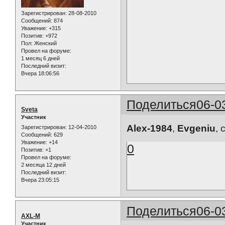
Зарегистрирован
: 28-08-2010
Сообщений:
874
Уважение:
+315
Позитив:
+972
Пол:
Женский
Провел на форуме:
1 месяц 6 дней
Последний визит:
Вчера 18:06:56
Поделиться
06-0
Sveta
Участник
Alex-1984
,
Evgeniu
, 
Зарегистрирован
: 12-04-2010
Сообщений:
629
Уважение:
+14
0
Позитив:
+1
Провел на форуме:
2 месяца 12 дней
Последний визит:
Вчера 23:05:15
Поделиться
06-0
AXL-M
Участник