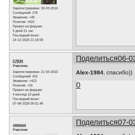
Зарегистрирован
: 30-03-2010
Сообщений:
278
Уважение:
+45
Позитив:
+615
Провел на форуме:
5 дней 21 час
Последний визит:
14-12-2020 21:16:58
Поделиться
06-0
СЛОН
Участник
Alex-1984
, спасибо))
Зарегистрирован
: 21-03-2010
Сообщений:
262
Уважение:
+423
0
Позитив:
+16
Провел на форуме:
4 месяца 10 дней
Последний визит:
07-08-2026 00:01:48
Поделиться
07-0
эмраан
Участник