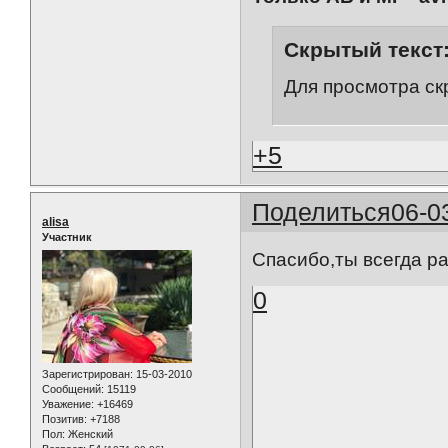
Скрытый текст
Для просмотра ск
+5
Поделиться
06-0
alisa
Участник
Спасибо,ты всегда ра
0
Зарегистрирован
: 15-03-2010
Сообщений:
15119
Уважение:
+16469
Позитив:
+7188
Пол:
Женский