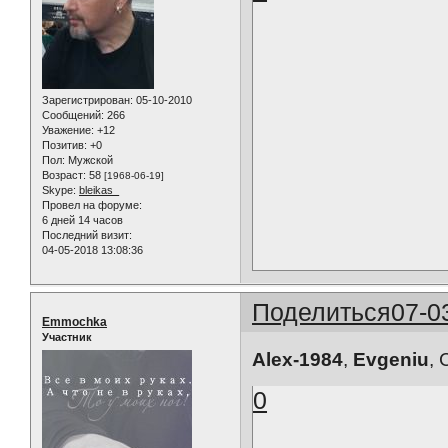
Зарегистрирован
: 05-10-2010
Сообщений:
266
Уважение:
+12
Позитив:
+0
Пол:
Мужской
Возраст:
58
[1968-06-19]
Skype:
bleikas_
Провел на форуме:
6 дней 14 часов
Последний визит:
04-05-2018 13:08:36
Поделиться
07-0
Emmochka
Участник
Alex-1984
,
Evgeniu
,
0