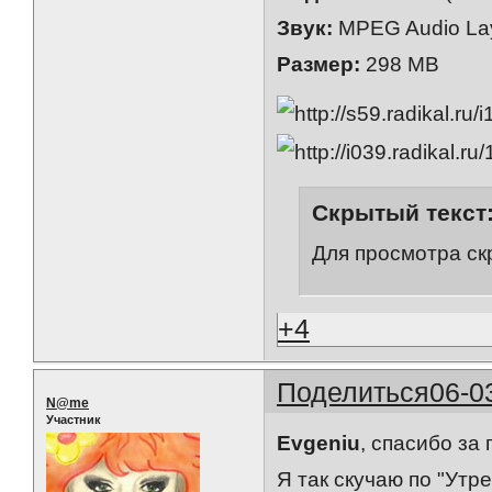
Звук:
MPEG Audio Lay
Размер:
298 MB
Скрытый текст
Для просмотра ск
+4
Поделиться
06-0
N@me
Участник
Evgeniu
, спасибо за
Я так скучаю по "Утр