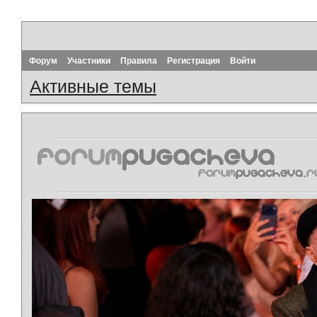
Форум
Участники
Правила
Регистрация
Войти
Активные темы