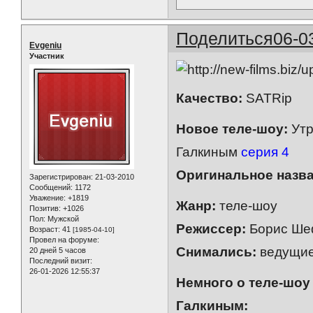
Поделиться
06-0
Evgeniu
Участник
Качество:
SATRip
Новое теле-шоу:
Утр
Галкиным
серия 4
Оригинальное назва
Зарегистрирован
: 21-03-2010
Сообщений:
1172
Уважение:
+1819
Жанр:
теле-шоу
Позитив:
+1026
Пол:
Мужской
Режиссер:
Борис Ше
Возраст:
41
[1985-04-10]
Провел на форуме:
Снимались:
ведущие
20 дней 5 часов
Последний визит:
26-01-2026 12:55:37
Немного о теле-шоу
Галкиным: