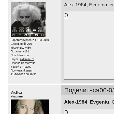
Alex-1984, Evgeniu, 
0
Зарегистрирован
: 17-03-2010
Сообщений:
270
Уважение:
+486
Позитив:
+181
Пол:
Мужской
Skype:
axl.m.axl.m
Провел на форуме:
7 дней 17 часов
Последний визит:
21-10-2012 08:16:50
Поделиться
06-0
Vasilisa
Участник
Alex-1984
,
Evgeniu
,
0