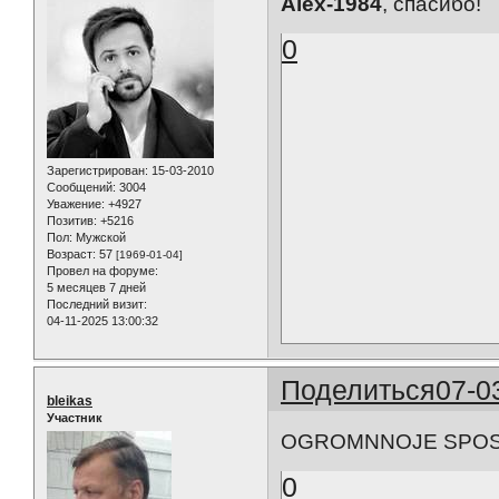
Alex-1984
, спасибо!
0
Зарегистрирован
: 15-03-2010
Сообщений:
3004
Уважение:
+4927
Позитив:
+5216
Пол:
Мужской
Возраст:
57
[1969-01-04]
Провел на форуме:
5 месяцев 7 дней
Последний визит:
04-11-2025 13:00:32
Поделиться
07-0
bleikas
Участник
OGROMNNOJE SPO
0