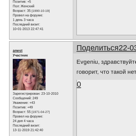
Позитив:
+5
Пол:
Женский
Возраст:
35
[1990-10-19]
Провел на форуме:
1 день 3 часа
Последний визит:
10-01-2013 22:47:41
Поделиться
22-0
anest
Участник
Evgeniu, здравствуйт
говорит, что такой не
0
Зарегистрирован
: 23-10-2010
Сообщений:
249
Уважение:
+43
Позитив:
+49
Возраст:
55
[1971-04-27]
Провел на форуме:
24 дня 4 часа
Последний визит:
13-11-2019 21:42:40