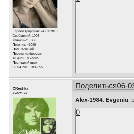
Зарегистрирован
: 24-03-2010
Сообщений:
1005
Уважение:
+386
Позитив:
+1099
Пол:
Женский
Провел на форуме:
18 дней 18 часов
Последний визит:
06-04-2013 18:42:55
Поделиться
06-0
OReshka
Участник
Alex-1984
,
Evgeniu
, 
0