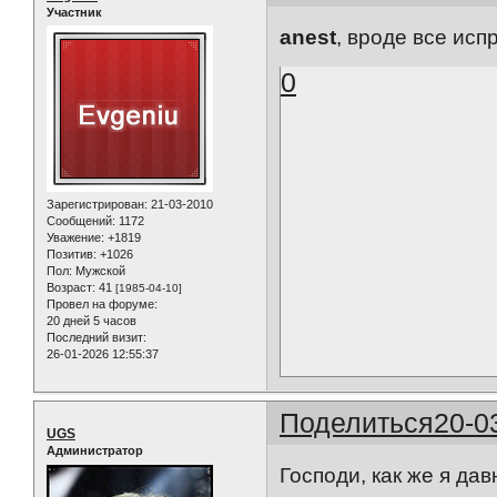
Участник
anest
, вроде все исп
0
Зарегистрирован
: 21-03-2010
Сообщений:
1172
Уважение:
+1819
Позитив:
+1026
Пол:
Мужской
Возраст:
41
[1985-04-10]
Провел на форуме:
20 дней 5 часов
Последний визит:
26-01-2026 12:55:37
Поделиться
20-0
UGS
Администратор
Господи, как же я да