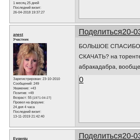
1 месяц 25 дней
Последний визит:
26-04-2018 19:37:27
Поделиться
20-0
anest
Участник
БОЛЬШОЕ СПАСИБО 
СКАЧАТЬ? на торенте п
абракадабра, вообщ
0
Зарегистрирован
: 23-10-2010
Сообщений:
249
Уважение:
+43
Позитив:
+49
Возраст:
55
[1971-04-27]
Провел на форуме:
24 дня 4 часа
Последний визит:
13-11-2019 21:42:40
Поделиться
20-0
Evgeniu