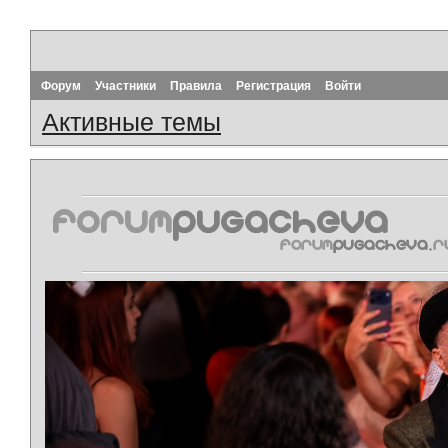
Форум
Участники
Правила
Регистрация
Войти
Активные темы