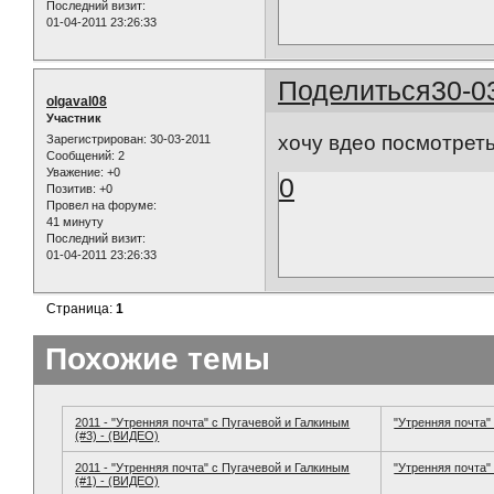
Последний визит:
01-04-2011 23:26:33
Поделиться
30-0
olgaval08
Участник
хочу вдео посмотреть
Зарегистрирован
: 30-03-2011
Сообщений:
2
Уважение:
+0
0
Позитив:
+0
Провел на форуме:
41 минуту
Последний визит:
01-04-2011 23:26:33
Страница:
1
Похожие темы
2011 - "Утренняя почта" с Пугачевой и Галкиным
"Утренняя почта" 
(#3) - (ВИДЕО)
2011 - "Утренняя почта" с Пугачевой и Галкиным
"Утренняя почта" 
(#1) - (ВИДЕО)