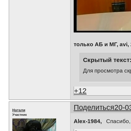
только АБ и МГ, avi,
Скрытый текст
Для просмотра ск
+12
Поделиться
20-0
Натали
Участник
Alex-1984,
Спасибо, 