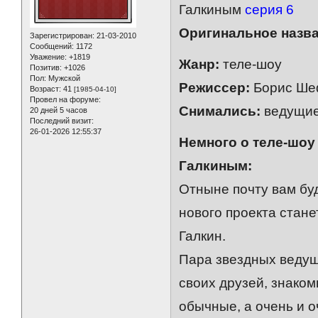
Галкиным
серия 6
Оригинальное назва
Зарегистрирован
: 21-03-2010
Сообщений:
1172
Уважение:
+1819
Жанр:
теле-шоу
Позитив:
+1026
Пол:
Мужской
Режиссер:
Борис Ше
Возраст:
41
[1985-04-10]
Провел на форуме:
Снимались:
ведущие
20 дней 5 часов
Последний визит:
26-01-2026 12:55:37
Немного о теле-шоу
Галкиным:
Отныне почту вам бу
нового проекта стан
Галкин.
Пара звездных ведущ
своих друзей, знаком
обычные, а очень и 