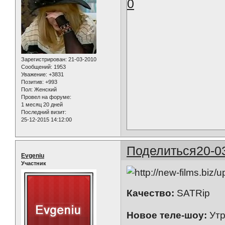
0
Зарегистрирован
: 21-03-2010
Сообщений:
1953
Уважение:
+3831
Позитив:
+993
Пол:
Женский
Провел на форуме:
1 месяц 20 дней
Последний визит:
25-12-2015 14:12:00
Поделиться
20-0
Evgeniu
Участник
Качество:
SATRip
Новое теле-шоу:
Утр