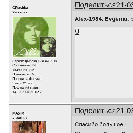
Поделиться
21-0
OReshka
Участник
Alex-1984
,
Evgeniu
, 
0
Зарегистрирован
: 30-03-2010
Сообщений:
278
Уважение:
+45
Позитив:
+615
Провел на форуме:
5 дней 21 час
Последний визит:
14-12-2020 21:16:58
Поделиться
21-0
MAXIM
Участник
Спасибо большое!