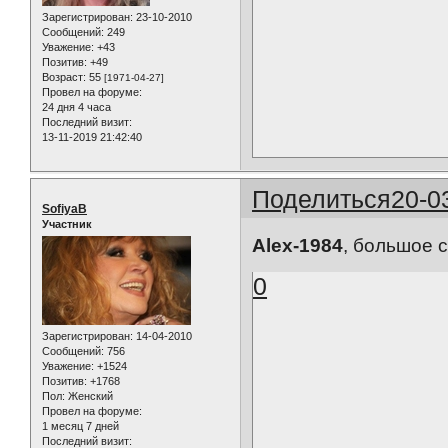
Зарегистрирован
: 23-10-2010
Сообщений:
249
Уважение:
+43
Позитив:
+49
Возраст:
55
[1971-04-27]
Провел на форуме:
24 дня 4 часа
Последний визит:
13-11-2019 21:42:40
Поделиться
20-0
SofiyaB
Участник
Alex-1984
, большое 
0
Зарегистрирован
: 14-04-2010
Сообщений:
756
Уважение:
+1524
Позитив:
+1768
Пол:
Женский
Провел на форуме:
1 месяц 7 дней
Последний визит: