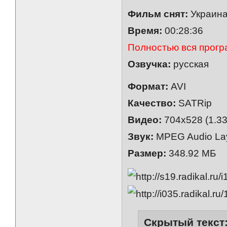
Фильм снят:
Украина
Время:
00:28:36
Полностью вся програ
Озвучка:
русская
Формат:
AVI
Качество:
SATRip
Видео:
704x528 (1.33
Звук:
MPEG Audio Lay
Размер:
348.92 МБ
Скрытый текст