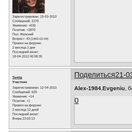
Зарегистрирован
: 15-03-2010
Сообщений:
2279
Уважение:
+630
Позитив:
+2870
Пол:
Женский
Возраст:
43
[1983-02-09]
Провел на форуме:
2 месяца 2 дня
Последний визит:
18-04-2012 00:58:35
Поделиться
21-0
Sveta
Участник
Alex-1984
,
Evgeniu
, 
Зарегистрирован
: 12-04-2010
Сообщений:
629
Уважение:
+14
0
Позитив:
+1
Провел на форуме:
2 месяца 12 дней
Последний визит:
Вчера 23:03:13