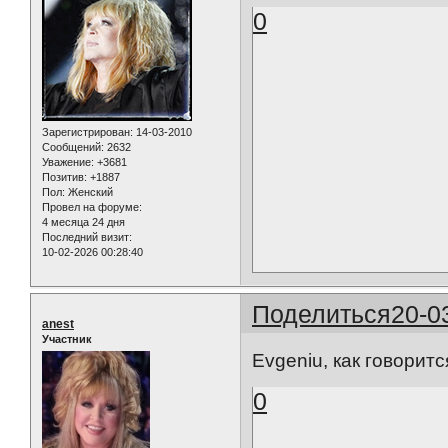
0
Зарегистрирован
: 14-03-2010
Сообщений:
2632
Уважение:
+3681
Позитив:
+1887
Пол:
Женский
Провел на форуме:
4 месяца 24 дня
Последний визит:
10-02-2026 00:28:40
Поделиться
20-0
anest
Участник
Evgeniu, как говор
0