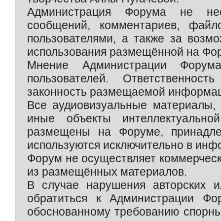
Администрация Форума не нес
сообщений, комментариев, фай
пользователями, а также за возм
использования размещённой на Фо
Мнение Администрации Форум
пользователей. Ответственност
законность размещаемой информаци
Все аудиовизуальные материалы, 
иные объекты интеллектуально
размещены на Форуме, принадле
используются исключительно в инф
Форум не осуществляет коммерческ
из размещённых материалов.
В случае нарушения авторских и
обратиться к Администрации Фо
обоснованному требованию спорны