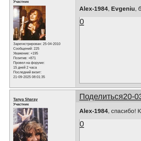
Участник
Alex-1984
,
Evgeniu
, 
0
Зарегистрирован
: 25-04-2010
Сообщений:
225
Уважение:
+195
Позитив:
+871
Провел на форуме:
15 дней 2 часа
Последний визит:
21-09-2025 08:01:35
Поделиться
20-0
Tanya Sharay
Участник
Alex-1984
, спасибо! 
0