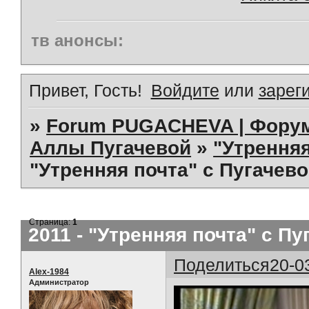
тв анонсы:
Привет, Гость!
Войдите
или
зарег
»
Forum PUGACHEVA | Форум
Аллы Пугачевой
»
"Утренняя 
"Утренняя почта" с Пугачево
Страница:
1
2011 - "Утренняя почта" с Пу
Поделиться
20-0
Alex-1984
Администратор