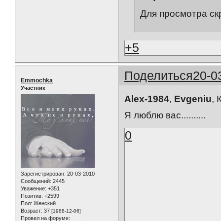
Для просмотра ск
+5
Поделиться
20-0
Emmochka
Участник
Alex-1984
,
Evgeniu
, 
Я люблю вас..........
0
Зарегистрирован
: 20-03-2010
Сообщений:
2445
Уважение:
+351
Позитив:
+2599
Пол:
Женский
Возраст:
37
[1988-12-06]
Провел на форуме: