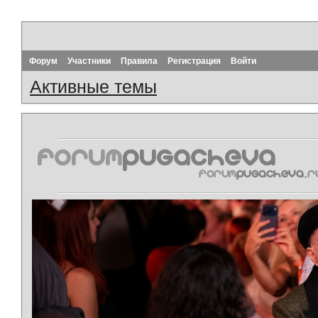
Форум
Участники
Правила
Регистрация
Войти
Активные темы