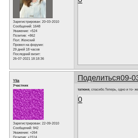
Зарегистрирован
: 20-03-2010
Сообщений:
1648
Уважение:
+524
Позитив:
+862
Пол:
Женский
Провел на форуме:
29 дней 18 часов
Последний визит:
26-07-2021 18:18:36
Поделиться
09-0
Ylia
Участник
татюня
, спасибо.Теперь, одно и то- 
0
Зарегистрирован
: 22-09-2010
Сообщений:
942
Уважение:
+264
Позитив:
+1514