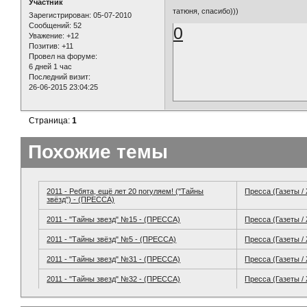
Участник
татюня, спасибо)))
Зарегистрирован
: 05-07-2010
Сообщений:
52
0
Уважение:
+12
Позитив:
+11
Провел на форуме:
6 дней 1 час
Последний визит:
26-06-2015 23:04:25
Страница:
1
Похожие темы
2011 - Ребята, ещё лет 20 погуляем! ("Тайны
Пресса (Газеты /
звёзд") - (ПРЕССА)
2011 - "Тайны звезд" №15 - (ПРЕССА)
Пресса (Газеты /
2011 - "Тайны звёзд" №5 - (ПРЕССА)
Пресса (Газеты /
2011 - "Тайны звезд" №31 - (ПРЕССА)
Пресса (Газеты /
2011 - "Тайны звезд" №32 - (ПРЕССА)
Пресса (Газеты /