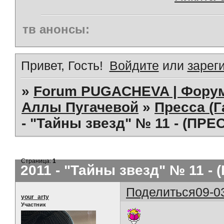
тв анонсы:
Привет, Гость!
Войдите
или
зарег
»
Forum PUGACHEVA | Форум
Аллы Пугачевой
»
Пресса (Г
- "Тайны звезд" № 11 - (ПРЕ
Страница:
1
2011 - "Тайны звезд" № 11 -
Поделиться
09-0
your_arty
Участник