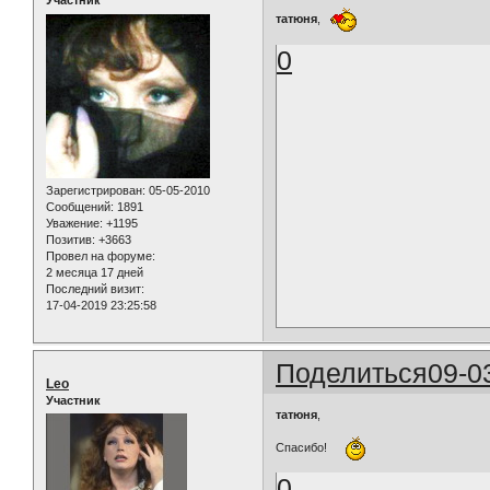
Участник
татюня
,
0
Зарегистрирован
: 05-05-2010
Сообщений:
1891
Уважение:
+1195
Позитив:
+3663
Провел на форуме:
2 месяца 17 дней
Последний визит:
17-04-2019 23:25:58
Поделиться
09-0
Leo
Участник
татюня
,
Спасибо!
0