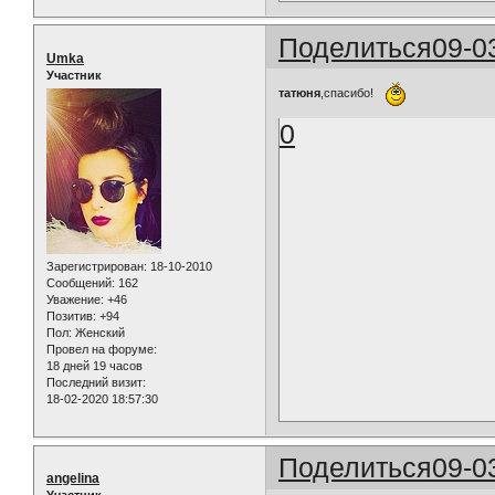
Поделиться
09-0
Umka
Участник
татюня
,спасибо!
0
Зарегистрирован
: 18-10-2010
Сообщений:
162
Уважение:
+46
Позитив:
+94
Пол:
Женский
Провел на форуме:
18 дней 19 часов
Последний визит:
18-02-2020 18:57:30
Поделиться
09-0
angelina