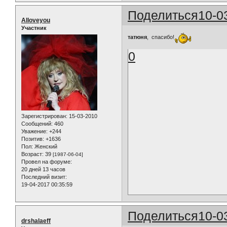
Поделиться
10-0
Alloveyou
Участник
татюня
, спасибо!
0
Зарегистрирован
: 15-03-2010
Сообщений:
460
Уважение:
+244
Позитив:
+1636
Пол:
Женский
Возраст:
39
[1987-06-04]
Провел на форуме:
20 дней 13 часов
Последний визит:
19-04-2017 00:35:59
Поделиться
10-0
drshalaeff