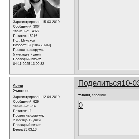
Зарегистрирован
: 15-03-2010
Сообщений:
3004
Уважение:
+4927
Позитив:
+5216
Пол:
Мужской
Возраст:
57
[1969-01-04]
Провел на форуме:
5 месяцев 7 дней
Последний визит:
04-11-2025 13:00:32
Поделиться
10-0
Sveta
Участник
татюня
, спасибо!
Зарегистрирован
: 12-04-2010
Сообщений:
629
0
Уважение:
+14
Позитив:
+1
Провел на форуме:
2 месяца 12 дней
Последний визит:
Вчера 23:03:13