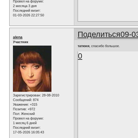
Провел на форуме:
2 месяца 3 дня
Последний визит:
01-03-2026 22:27:50
Поделиться
09-0
alena
Участник
татюня
, спасибо большое.
0
Зарегистрирован
: 28-08-2010
Сообщений:
874
Уважение:
+315
Позитив:
+972
Пол:
Женский
Провел на форуме:
1 месяц 6 дней
Последний визит:
17-05-2026 16:05:43