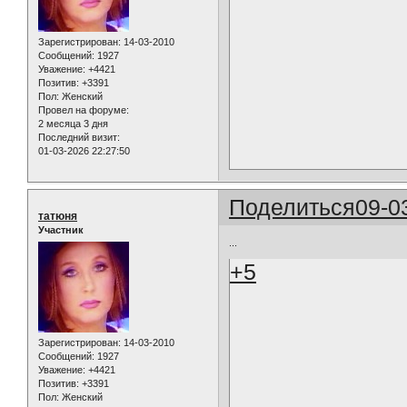
Зарегистрирован
: 14-03-2010
Сообщений:
1927
Уважение:
+4421
Позитив:
+3391
Пол:
Женский
Провел на форуме:
2 месяца 3 дня
Последний визит:
01-03-2026 22:27:50
Поделиться
09-0
татюня
Участник
...
+5
Зарегистрирован
: 14-03-2010
Сообщений:
1927
Уважение:
+4421
Позитив:
+3391
Пол:
Женский