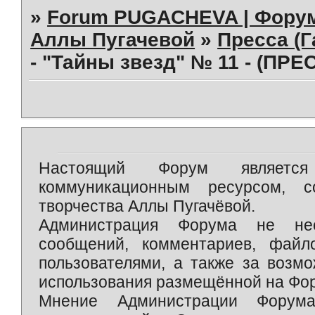
»
Forum PUGACHEVA | Форум
Аллы Пугачевой
»
Пресса (Г
- "Тайны звезд" № 11 - (ПРЕ
Настоящий Форум является 
коммуникационным ресурсом, 
творчества Аллы Пугачёвой.
Администрация Форума не нес
сообщений, комментариев, фай
пользователями, а также за возм
использования размещённой на Фо
Мнение Администрации Форум