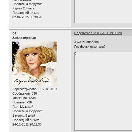
Провел на форуме:
7 дней 23 часа
Последний визит:
02-04-2025 05:38:20
bal
Поделиться
12-03-2011 19:05:28
Заблокирован
AGAPI
, спасибо!
Где фотки откопали?
0
Зарегистрирован
: 15-04-2010
Сообщений:
836
Уважение:
+838
Позитив:
+26
Пол:
Мужской
Провел на форуме:
1 месяц 9 дней
Последний визит:
24-12-2011 20:11:36