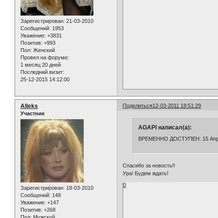
Зарегистрирован
: 21-03-2010
Сообщений:
1953
Уважение:
+3831
Позитив:
+993
Пол:
Женский
Провел на форуме:
1 месяц 20 дней
Последний визит:
25-12-2015 14:12:00
Alleks
Поделиться
12-03-2011 18:51:29
Участник
AGAPI написал(а):
ВРЕМЕННО ДОСТУПЕН: 15 Ап
Спасибо за новость!!
Ура! Будем ждать!
0
Зарегистрирован
: 18-03-2010
Сообщений:
148
Уважение:
+147
Позитив:
+268
Пол:
Мужской