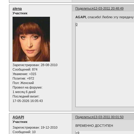
alena
Поделиться
12-03-2011 20:48:49
Участник
AGAPI
, спасибо! Люблю эту передачу
0
Зарегистрирован
: 28-08-2010
Сообщений:
874
Уважение:
+315
Позитив:
+972
Пол:
Женский
Провел на форуме:
1 месяц 6 дней
Последний визит:
17-05-2026 16:05:43
AGAPI
Поделиться
13-03-2011 00:01:50
Участник
ВРЕМЕННО ДОСТУПЕН
Зарегистрирован
: 19-12-2010
Сообщений:
10
+9