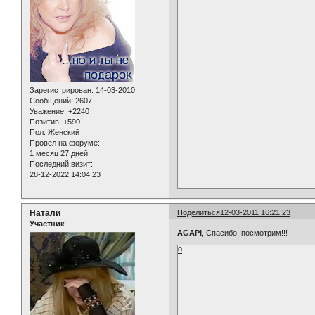
Зарегистрирован
: 14-03-2010
Сообщений:
2607
Уважение:
+2240
Позитив:
+590
Пол:
Женский
Провел на форуме:
1 месяц 27 дней
Последний визит:
28-12-2022 14:04:23
Натали
Поделиться
12-03-2011 16:21:23
Участник
AGAPI
, Спасибо, посмотрим!!!
0