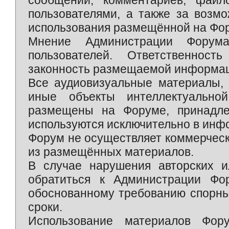
сообщений, комментариев, фай
пользователями, а также за возм
использования размещённой на Фо
Мнение Администрации Форум
пользователей. Ответственност
законность размещаемой информаци
Все аудиовизуальные материалы, 
иные объекты интеллектуально
размещены на Форуме, принадле
используются исключительно в инф
Форум не осуществляет коммерческ
из размещённых материалов.
В случае нарушения авторских и
обратиться к Администрации Фо
обоснованному требованию спорны
сроки.
Использование материалов Фор