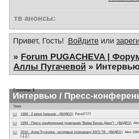
тв анонсы:
Привет, Гость!
Войдите
или
зарег
»
Forum PUGACHEVA | Форум
Аллы Пугачевой
»
Интервью
Страница:
1
Интервью / Пресс-конферен
Тема
1998 - 2 июня Харьков - (ВИДЕО)
Pavel7777
1999 - Пресс-конференция (компания "Вимм-Билль-Данн") - (ВИДЕО)
Ale
2010 - Алла Пугачева - интервью телеканалу МУЗ-ТВ - (ВИДЕО)
Alex-198
[
1
2
]