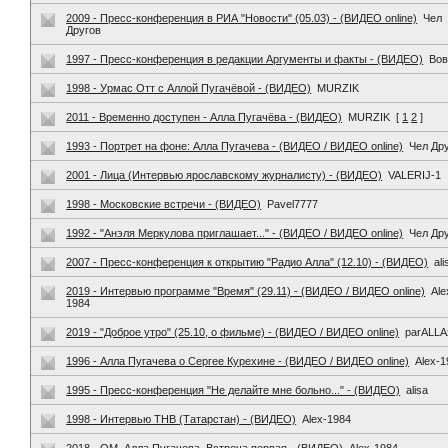
2009 - Пресс-конференция в РИА "Новости" (05.03) - (ВИДЕО online)
Чел
Другов
1997 - Пресс-конференция в редакции Аргументы и факты - (ВИДЕО)
Вов
1998 - Урмас Отт с Аллой Пугачёвой - (ВИДЕО)
MURZIK
2011 - Временно доступен - Алла Пугачёва - (ВИДЕО)
MURZIK
[
1
2
]
1993 - Портрет на фоне: Алла Пугачева - (ВИДЕО / ВИДЕО online)
Чел Др
2001 - Лица (Интервью ярославскому журналисту) - (ВИДЕО)
VALERIJ-1
1998 - Московские встречи - (ВИДЕО)
Pavel7777
1992 - "Анэля Меркулова приглашает..." - (ВИДЕО / ВИДЕО online)
Чел Др
2007 - Пресс-конференция к открытию "Радио Алла" (12.10) - (ВИДЕО)
ali
2019 - Интервью программе "Время" (29.11) - (ВИДЕО / ВИДЕО online)
Ale
1984
2019 - "Доброе утро" (25.10, о фильме) - (ВИДЕО / ВИДЕО online)
parALLA
1996 - Алла Пугачева о Сергее Курехине - (ВИДЕО / ВИДЕО online)
Alex-1
1995 - Пресс-конференция "Не делайте мне больно..." - (ВИДЕО)
alisa
1998 - Интервью ТНВ (Татарстан) - (ВИДЕО)
Alex-1984