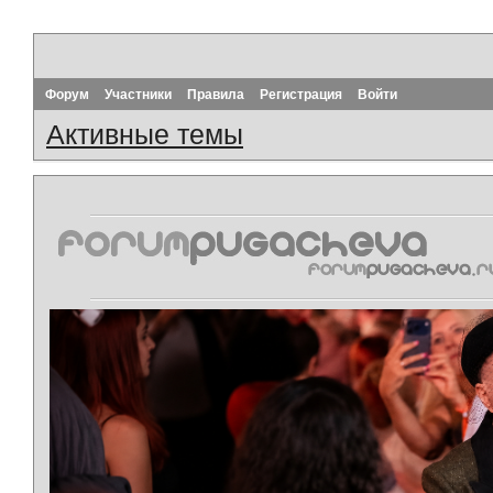
Форум
Участники
Правила
Регистрация
Войти
Активные темы