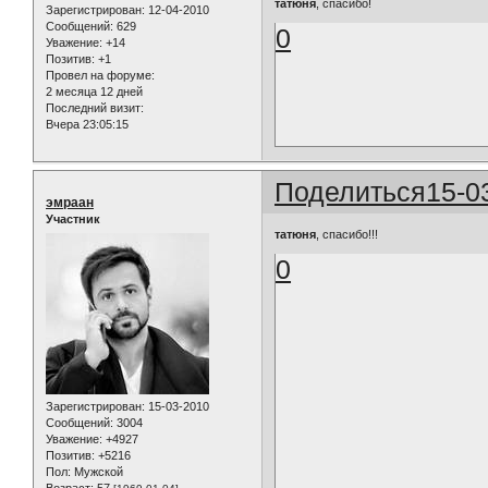
татюня
, спасибо!
Зарегистрирован
: 12-04-2010
Сообщений:
629
0
Уважение:
+14
Позитив:
+1
Провел на форуме:
2 месяца 12 дней
Последний визит:
Вчера 23:05:15
Поделиться
15-0
эмраан
Участник
татюня
, спасибо!!!
0
Зарегистрирован
: 15-03-2010
Сообщений:
3004
Уважение:
+4927
Позитив:
+5216
Пол:
Мужской
Возраст:
57