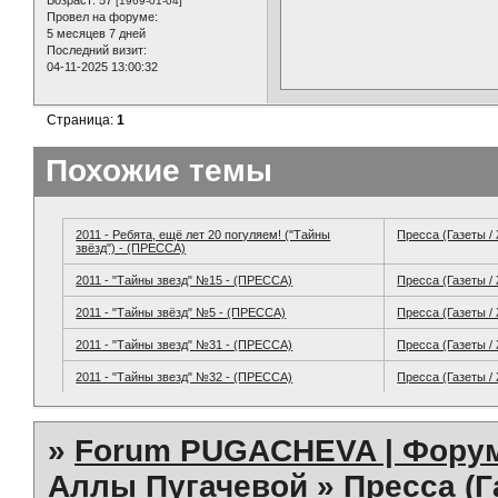
[1969-01-04]
Провел на форуме:
5 месяцев 7 дней
Последний визит:
04-11-2025 13:00:32
Страница:
1
Похожие темы
2011 - Ребята, ещё лет 20 погуляем! ("Тайны
Пресса (Газеты /
звёзд") - (ПРЕССА)
2011 - "Тайны звезд" №15 - (ПРЕССА)
Пресса (Газеты /
2011 - "Тайны звёзд" №5 - (ПРЕССА)
Пресса (Газеты /
2011 - "Тайны звезд" №31 - (ПРЕССА)
Пресса (Газеты /
2011 - "Тайны звезд" №32 - (ПРЕССА)
Пресса (Газеты /
»
Forum PUGACHEVA | Форум
Аллы Пугачевой
»
Пресса (Г