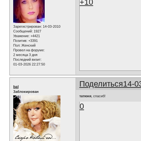
+10
Зарегистрирован
: 14-03-2010
Сообщений:
1927
Уважение:
+4421
Позитив:
+3391
Пол:
Женский
Провел на форуме:
2 месяца 3 дня
Последний визит:
01-03-2026 22:27:50
Поделиться
14-0
bal
Заблокирован
татюня
, спасиб!
0