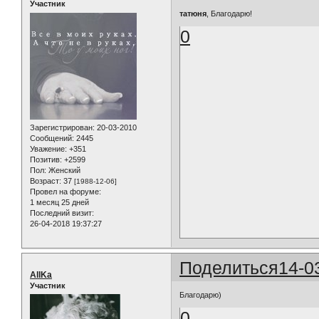
Участник
татюня
, Благодарю!
0
Зарегистрирован
: 20-03-2010
Сообщений:
2445
Уважение:
+351
Позитив:
+2599
Пол:
Женский
Возраст:
37
[1988-12-06]
Провел на форуме:
1 месяц 25 дней
Последний визит:
26-04-2018 19:37:27
Поделиться
14-0
AllKa
Участник
Благодарю)
0