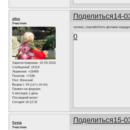
Поделиться
14-0
alisa
Участник
татюня, спасибо!Хоть фотами порадую
0
Зарегистрирован
: 15-03-2010
Сообщений:
15119
Уважение:
+16469
Позитив:
+7188
Пол:
Женский
Возраст:
54
[1971-09-06]
Провел на форуме:
5 месяцев 1 день
Последний визит:
Сегодня 16:12:32
Поделиться
15-0
Sveta
Участник