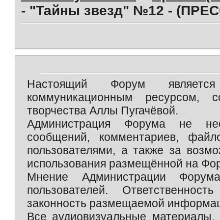
- "Тайны звезд" №12 - (ПРЕ
Настоящий Форум является 
коммуникационным ресурсом, 
творчества Аллы Пугачёвой.
Администрация Форума не нес
сообщений, комментариев, фай
пользователями, а также за возм
использования размещённой на Фо
Мнение Администрации Форум
пользователей. Ответственност
законность размещаемой информаци
Все аудиовизуальные материалы, 