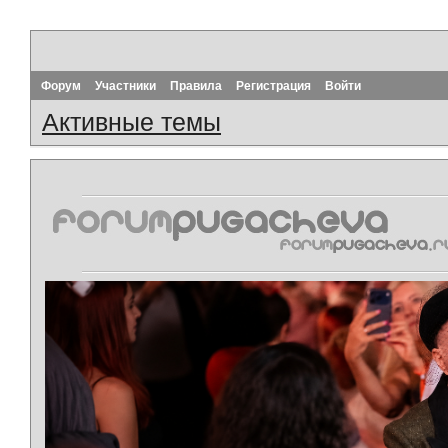
Форум
Участники
Правила
Регистрация
Войти
Активные темы