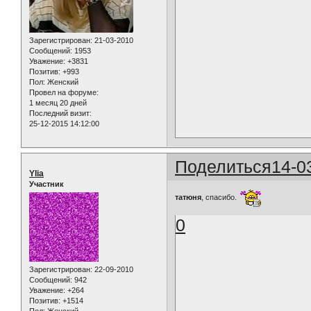
Зарегистрирован
: 21-03-2010
Сообщений:
1953
Уважение:
+3831
Позитив:
+993
Пол:
Женский
Провел на форуме:
1 месяц 20 дней
Последний визит:
25-12-2015 14:12:00
Поделиться
14-0
Ylia
Участник
татюня
, спасибо.
0
Зарегистрирован
: 22-09-2010
Сообщений:
942
Уважение:
+264
Позитив:
+1514