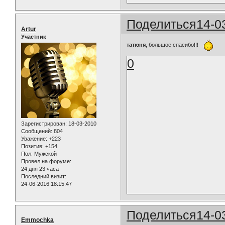
Поделиться
14-0
Artur
Участник
татюня
, большое спасибо!!!
0
Зарегистрирован
: 18-03-2010
Сообщений:
804
Уважение:
+223
Позитив:
+154
Пол:
Мужской
Провел на форуме:
24 дня 23 часа
Последний визит:
24-06-2016 18:15:47
Поделиться
14-0
Emmochka