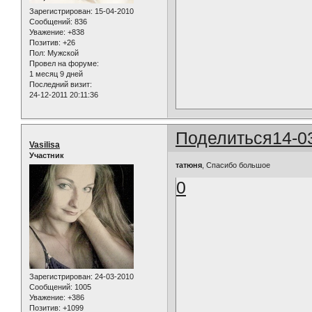
Зарегистрирован
: 15-04-2010
Сообщений:
836
Уважение:
+838
Позитив:
+26
Пол:
Мужской
Провел на форуме:
1 месяц 9 дней
Последний визит:
24-12-2011 20:11:36
Поделиться
14-0
Vasilisa
Участник
татюня
, Спасибо большое
0
Зарегистрирован
: 24-03-2010
Сообщений:
1005
Уважение:
+386
Позитив:
+1099