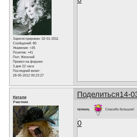
Зарегистрирован
: 02-01-2011
Сообщений:
80
Уважение:
+35
Позитив:
+41
Пол:
Женский
Провел на форуме:
3 дня 22 часа
Последний визит:
28-05-2012 00:23:27
Поделиться
14-0
Натали
Участник
татюня,
Спасибо большое!
0