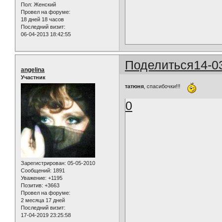
Пол:
Женский
Провел на форуме:
18 дней 18 часов
Последний визит:
06-04-2013 18:42:55
Поделиться
14-0
angelina
Участник
татюня
, спасибочки!!!
0
Зарегистрирован
: 05-05-2010
Сообщений:
1891
Уважение:
+1195
Позитив:
+3663
Провел на форуме:
2 месяца 17 дней
Последний визит:
17-04-2019 23:25:58