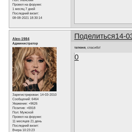
Пол:
Женский
Провел на форуме:
1 месяц 7 дней
Последний визит:
08-08-2021 18:30:14
Поделиться
14-0
Alex-1984
Администратор
татюня
, спасибо!
0
Зарегистрирован
: 14-03-2010
Сообщений:
6464
Уважение:
+9626
Позитив:
+6918
Пол:
Мужской
Провел на форуме:
11 месяцев 21 день
Последний визит:
Вчера 10:23:23