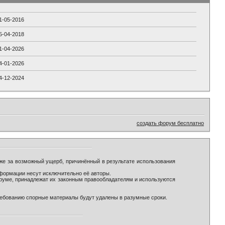
1-05-2016
5-04-2018
1-04-2026
4-01-2026
4-12-2024
создать форум бесплатно
же за возможный ущерб, причинённый в результате использования
формации несут исключительно её авторы.
оруме, принадлежат их законным правообладателям и используются
ребованию спорные материалы будут удалены в разумные сроки.