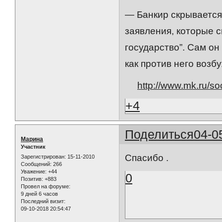
— Банкир скрывается 
заявления, которые с
государство”. Сам он
как против него возб
http://www.mk.ru/soc
+4
Поделиться
04-0
Марина
Участник
Спасибо .
Зарегистрирован
: 15-11-2010
Сообщений:
266
Уважение:
+44
0
Позитив:
+883
Провел на форуме:
9 дней 6 часов
Последний визит:
09-10-2018 20:54:47