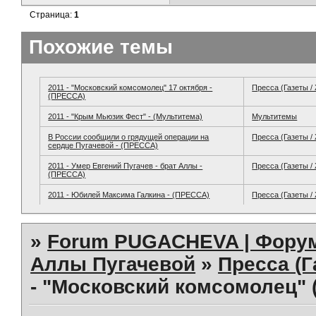
Страница:
1
Похожие темы
2011 - "Московский комсомолец" 17 октября -
Пресса (Газеты /
(ПРЕССА)
2011 - "Крым Мьюзик Фест" - (Мультитема)
Мультитемы
В России сообщили о грядущей операции на
Пресса (Газеты /
сердце Пугачевой - (ПРЕССА)
2011 - Умер Евгений Пугачев - брат Аллы -
Пресса (Газеты /
(ПРЕССА)
2011 - Юбилей Максима Галкина - (ПРЕССА)
Пресса (Газеты /
»
Forum PUGACHEVA | Форум
Аллы Пугачевой
»
Пресса (Г
- "Московский комсомолец" (