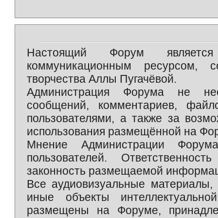
Настоящий Форум является 
коммуникационным ресурсом, 
творчества Аллы Пугачёвой.
Администрация Форума не нес
сообщений, комментариев, фай
пользователями, а также за возм
использования размещённой на Фо
Мнение Администрации Форум
пользователей. Ответственност
законность размещаемой информаци
Все аудиовизуальные материалы, 
иные объекты интеллектуально
размещены на Форуме, принадле