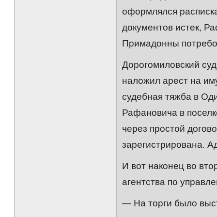
оформлялся расписка
документов истек, Р
Примадонны потребов
Дорогомиловский суд
наложил арест на им
судебная тяжба в Оди
Рафановича в поселк
через простой догов
зарегистрирована. А
И вот наконец во вт
агентства по управл
— На торги было выст