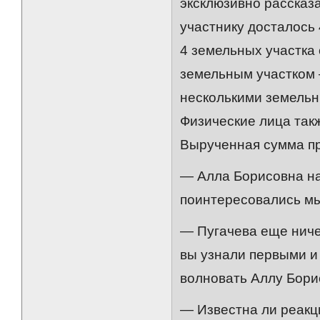
эксклюзивно рассказа
участнику досталось 
4 земельных участка
земельным участком 
несколькими земельн
Физические лица такж
Вырученная сумма п
— Алла Борисовна на
поинтересовались мы
— Пугачева еще ничег
вы узнали первыми и
волновать Аллу Борис
— Известна ли реак