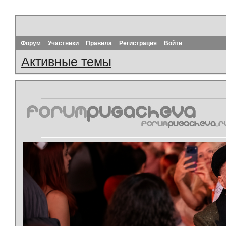
Форум
Участники
Правила
Регистрация
Войти
Активные темы