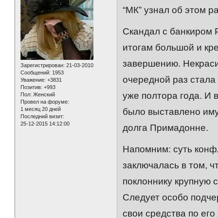
“МК” узнал об этом 
Скандал с банкиром 
итогам большой и кр
завершению. Некраси
Зарегистрирован
: 21-03-2010
Сообщений:
1953
очередной раз стала
Уважение:
+3831
Позитив:
+993
уже полтора года. И 
Пол:
Женский
Провел на форуме:
1 месяц 20 дней
было выставлено иму
Последний визит:
25-12-2015 14:12:00
долга Примадонне.
Напомним: суть конф
заключалась в том, ч
поклоннику крупную с
Следует особо подче
свои средства по его