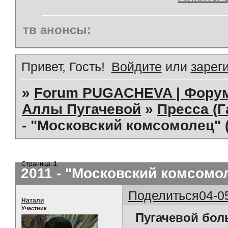
тв анонсы:
Привет, Гость!
Войдите
или
зарег
»
Forum PUGACHEVA | Форум
Аллы Пугачевой
»
Пресса (Г
- "Московский комсомолец" (
Страница:
1
2011 - "Московский комсомол
Поделиться
04-0
Натали
Участник
Пугачевой боль