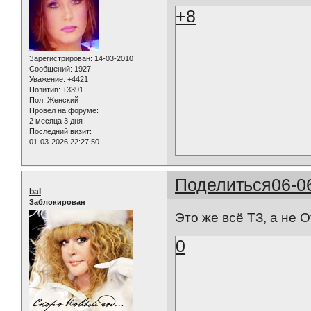
+8
Зарегистрирован
: 14-03-2010
Сообщений:
1927
Уважение:
+4421
Позитив:
+3391
Пол:
Женский
Провел на форуме:
2 месяца 3 дня
Последний визит:
01-03-2026 22:27:50
Поделиться
06-0
bal
Заблокирован
Это же всё ТЗ, а не 
0