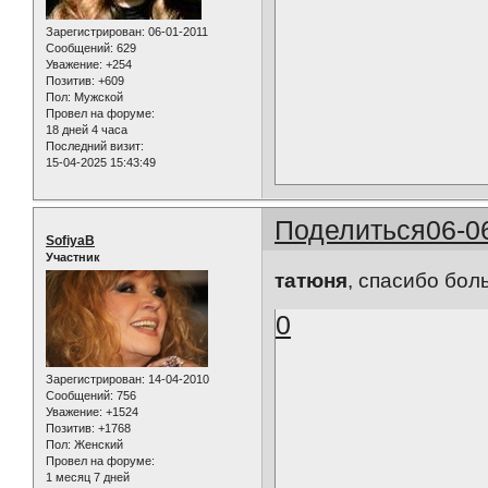
Зарегистрирован
: 06-01-2011
Сообщений:
629
Уважение:
+254
Позитив:
+609
Пол:
Мужской
Провел на форуме:
18 дней 4 часа
Последний визит:
15-04-2025 15:43:49
Поделиться
06-0
SofiyaB
Участник
татюня
, спасибо бол
0
Зарегистрирован
: 14-04-2010
Сообщений:
756
Уважение:
+1524
Позитив:
+1768
Пол:
Женский
Провел на форуме:
1 месяц 7 дней