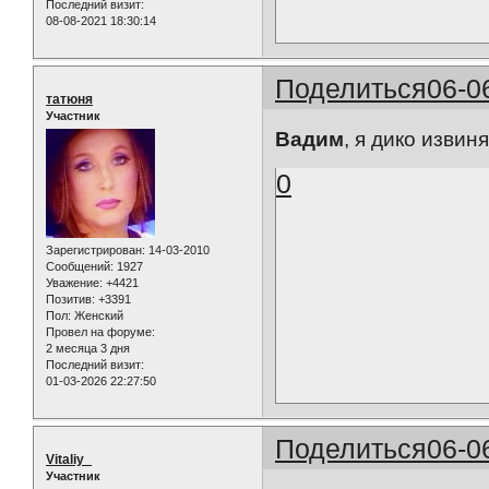
Последний визит:
08-08-2021 18:30:14
Поделиться
06-0
татюня
Участник
Вадим
, я дико извиня
0
Зарегистрирован
: 14-03-2010
Сообщений:
1927
Уважение:
+4421
Позитив:
+3391
Пол:
Женский
Провел на форуме:
2 месяца 3 дня
Последний визит:
01-03-2026 22:27:50
Поделиться
06-0
Vitaliy_
Участник