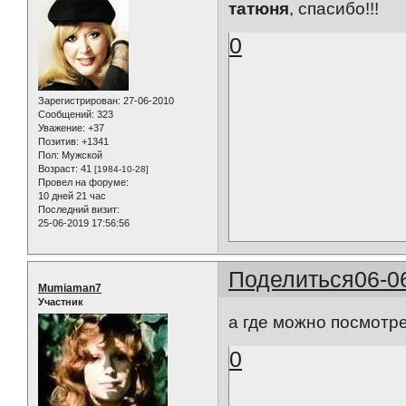
татюня
, спасибо!!!
0
Зарегистрирован
: 27-06-2010
Сообщений:
323
Уважение:
+37
Позитив:
+1341
Пол:
Мужской
Возраст:
41
[1984-10-28]
Провел на форуме:
10 дней 21 час
Последний визит:
25-06-2019 17:56:56
Поделиться
06-0
Mumiaman7
Участник
а где можно посмотр
0