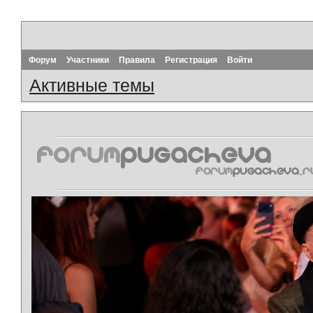
Форум
Участники
Правила
Регистрация
Войти
Активные темы