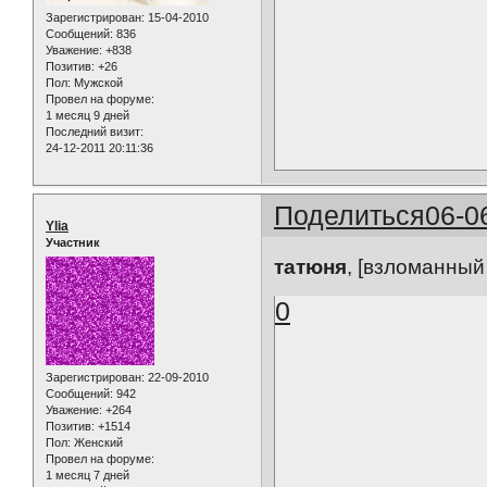
Зарегистрирован
: 15-04-2010
Сообщений:
836
Уважение:
+838
Позитив:
+26
Пол:
Мужской
Провел на форуме:
1 месяц 9 дней
Последний визит:
24-12-2011 20:11:36
Поделиться
06-0
Ylia
Участник
татюня
, [взломанный
0
Зарегистрирован
: 22-09-2010
Сообщений:
942
Уважение:
+264
Позитив:
+1514
Пол:
Женский
Провел на форуме:
1 месяц 7 дней