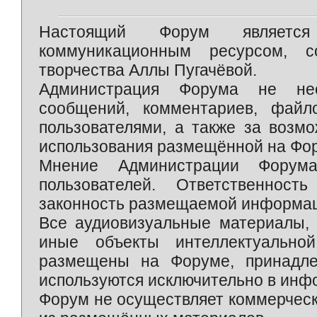
Настоящий Форум является 
коммуникационным ресурсом, 
творчества Аллы Пугачёвой.
Администрация Форума не нес
сообщений, комментариев, фай
пользователями, а также за возм
использования размещённой на Фо
Мнение Администрации Форум
пользователей. Ответственност
законность размещаемой информаци
Все аудиовизуальные материалы, 
иные объекты интеллектуально
размещены на Форуме, принадле
используются исключительно в инф
Форум не осуществляет коммерческ