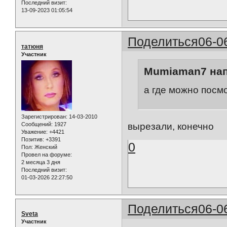
Последний визит:
13-09-2023 01:05:54
Поделиться
06-0
татюня
Участник
Mumiaman7 нап
а где можно посм
Зарегистрирован
: 14-03-2010
вырезали, конечно
Сообщений:
1927
Уважение:
+4421
Позитив:
+3391
0
Пол:
Женский
Провел на форуме:
2 месяца 3 дня
Последний визит:
01-03-2026 22:27:50
Поделиться
06-0
Sveta
Участник