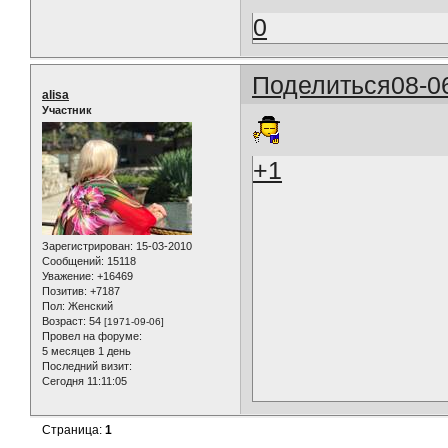
0
Поделиться
08-0
alisa
Участник
+1
Зарегистрирован
: 15-03-2010
Сообщений:
15118
Уважение:
+16469
Позитив:
+7187
Пол:
Женский
Возраст:
54
[1971-09-06]
Провел на форуме:
5 месяцев 1 день
Последний визит:
Сегодня 11:11:05
Страница:
1