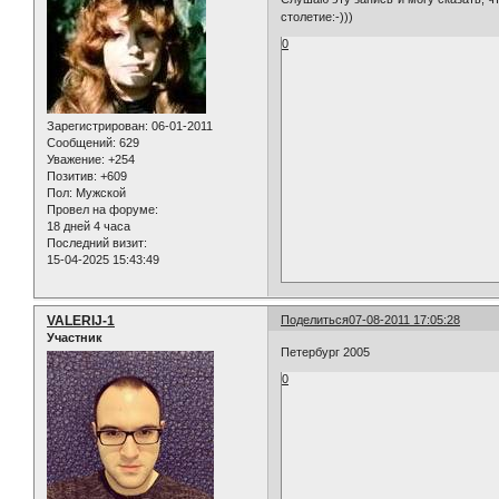
столетие:-)))
0
Зарегистрирован
: 06-01-2011
Сообщений:
629
Уважение:
+254
Позитив:
+609
Пол:
Мужской
Провел на форуме:
18 дней 4 часа
Последний визит:
15-04-2025 15:43:49
VALERIJ-1
Поделиться
07-08-2011 17:05:28
Участник
Петербург 2005
0