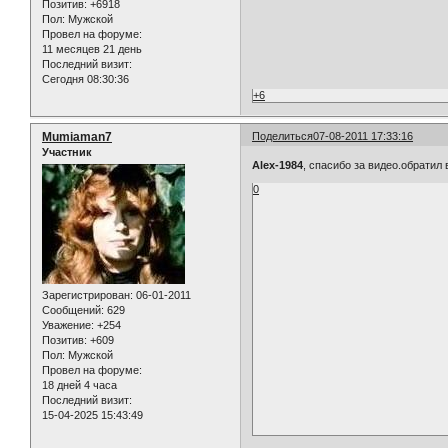
Позитив:
+6918
Пол:
Мужской
Провел на форуме:
11 месяцев 21 день
Последний визит:
Сегодня 08:30:36
+6
Mumiaman7
Поделиться
07-08-2011 17:33:16
Участник
Alex-1984
, спасибо за видео.обратил
0
Зарегистрирован
: 06-01-2011
Сообщений:
629
Уважение:
+254
Позитив:
+609
Пол:
Мужской
Провел на форуме:
18 дней 4 часа
Последний визит:
15-04-2025 15:43:49