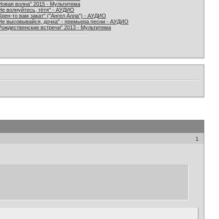
Новая волна" 2015 - Мультитема
Не волнуйтесь, тётя" - АУДИО
Хрен-то вам закат" ("Ангел Алла") - АУДИО
Не высовывайся, дочка" - премьера песни - АУДИО
Рождественские встречи" 2013 - Мультитема
1