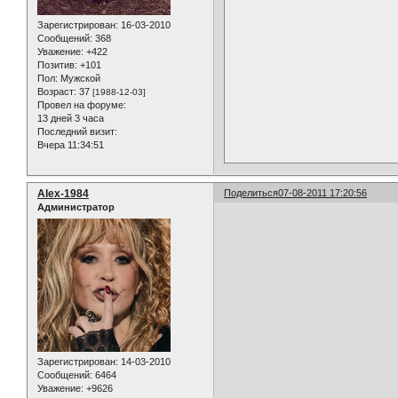
Зарегистрирован
: 16-03-2010
Сообщений:
368
Уважение:
+422
Позитив:
+101
Пол:
Мужской
Возраст:
37
[1988-12-03]
Провел на форуме:
13 дней 3 часа
Последний визит:
Вчера 11:34:51
Alex-1984
Поделиться
07-08-2011 17:20:56
Администратор
Зарегистрирован
: 14-03-2010
Сообщений:
6464
Уважение:
+9626