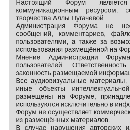
Настоящий Форум является 
коммуникационным ресурсом, 
творчества Аллы Пугачёвой.
Администрация Форума не нес
сообщений, комментариев, фай
пользователями, а также за возм
использования размещённой на Фо
Мнение Администрации Форум
пользователей. Ответственност
законность размещаемой информаци
Все аудиовизуальные материалы, 
иные объекты интеллектуально
размещены на Форуме, принадле
используются исключительно в инф
Форум не осуществляет коммерческ
из размещённых материалов.
В случае нарушения авторских и