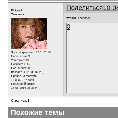
Поделиться
10-0
Ксения
Участник
татюня
, спасибо)
0
Зарегистрирован
: 12-10-2010
Сообщений:
90
Уважение:
+30
Позитив:
+145
Пол:
Женский
Возраст:
41
[1985-02-26]
Провел на форуме:
16 дней 16 часов
Последний визит:
15-03-2014 20:28:54
Страница:
1
Похожие темы