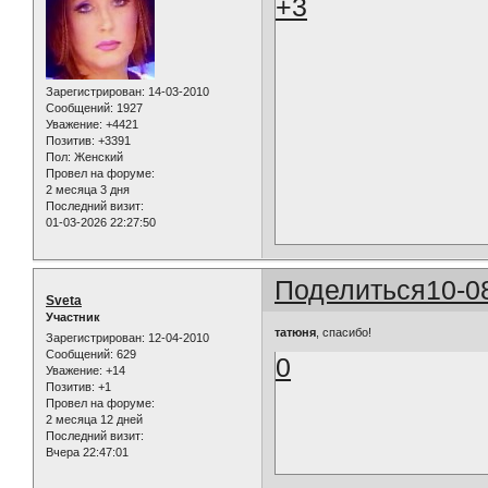
+3
Зарегистрирован
: 14-03-2010
Сообщений:
1927
Уважение:
+4421
Позитив:
+3391
Пол:
Женский
Провел на форуме:
2 месяца 3 дня
Последний визит:
01-03-2026 22:27:50
Поделиться
10-0
Sveta
Участник
татюня
, спасибо!
Зарегистрирован
: 12-04-2010
Сообщений:
629
0
Уважение:
+14
Позитив:
+1
Провел на форуме:
2 месяца 12 дней
Последний визит:
Вчера 22:47:01