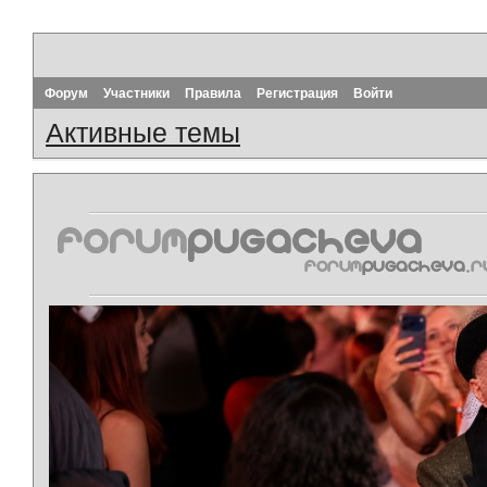
Форум
Участники
Правила
Регистрация
Войти
Активные темы