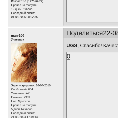
Возраст:
51
[1975-07-29]
Провел на форуме:
12 дней 7 часов
Последний визит:
01-08-2026 00:02:35
Поделиться
22-0
man-100
Участник
UGS
, Спасибо! Качес
0
Зарегистрирован
: 16-04-2010
Сообщений:
634
Уважение:
+48
Позитив:
+309
Пол:
Мужской
Провел на форуме:
5 дней 14 часов
Последний визит:
21-05-2024 17:49:13