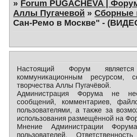
»
Forum PUGACHEVA | Форум
Аллы Пугачевой
»
Сборные 
Сан-Ремо в Москве" - (ВИДЕ
Настоящий Форум является 
коммуникационным ресурсом, 
творчества Аллы Пугачёвой.
Администрация Форума не нес
сообщений, комментариев, фай
пользователями, а также за возм
использования размещённой на Фо
Мнение Администрации Форум
пользователей. Ответственност