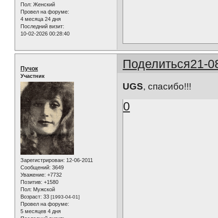
Пол:
Женский
Провел на форуме:
4 месяца 24 дня
Последний визит:
10-02-2026 00:28:40
Поделиться
21-0
Пучок
Участник
UGS
, спасибо!!!
0
Зарегистрирован
: 12-06-2011
Сообщений:
3649
Уважение:
+7732
Позитив:
+1580
Пол:
Мужской
Возраст:
33
[1993-04-01]
Провел на форуме:
5 месяцев 4 дня