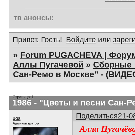
тв анонсы:
Привет, Гость!
Войдите
или
зарег
»
Forum PUGACHEVA | Форум
Аллы Пугачевой
»
Сборные 
Сан-Ремо в Москве" - (ВИДЕ
Страница:
1
1986 - "Цветы и песни Сан-Р
Поделиться
21-0
UGS
Администратор
Алла Пугачёв