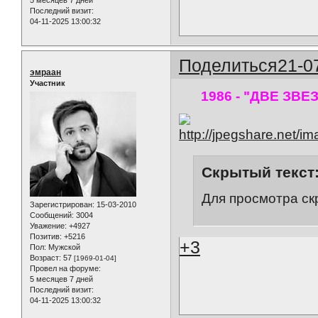
Последний визит:
04-11-2025 13:00:32
Поделиться
21-0
эмраан
Участник
1986 - "ДВЕ ЗВ
Скрытый текст
Для просмотра ск
Зарегистрирован
: 15-03-2010
Сообщений:
3004
Уважение:
+4927
Позитив:
+5216
+3
Пол:
Мужской
Возраст:
57
[1969-01-04]
Провел на форуме:
5 месяцев 7 дней
Последний визит:
04-11-2025 13:00:32