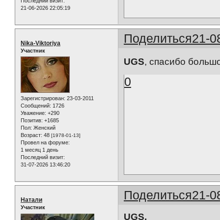
Последний визит:
21-06-2026 22:05:19
Поделиться
21-0
Nika-Viktoriya
Участник
UGS
, спасибо большое
0
Зарегистрирован
: 23-03-2011
Сообщений:
1726
Уважение:
+290
Позитив:
+1685
Пол:
Женский
Возраст:
48
[1978-01-13]
Провел на форуме:
1 месяц 1 день
Последний визит:
31-07-2026 13:46:20
Поделиться
21-0
Натали
Участник
UGS,