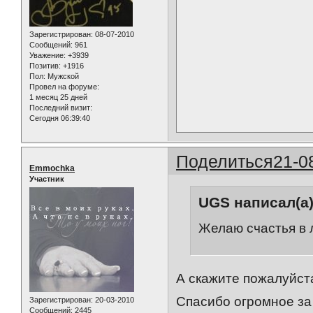
Зарегистрирован
: 08-07-2010
Сообщений:
961
Уважение:
+3939
Позитив:
+1916
Пол:
Мужской
Провел на форуме:
1 месяц 25 дней
Последний визит:
Сегодня 06:39:40
Поделиться
21-0
Emmochka
Участник
UGS написал(а)
Желаю счастья в л
А скажите пожалуйст
Спасибо огромное за 
Зарегистрирован
: 20-03-2010
Сообщений:
2445