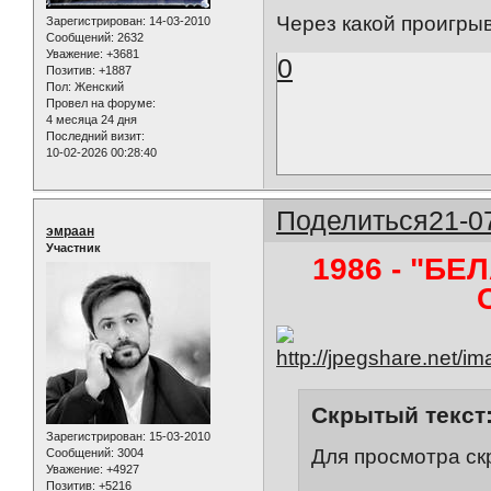
Через какой проигры
Зарегистрирован
: 14-03-2010
Сообщений:
2632
Уважение:
+3681
0
Позитив:
+1887
Пол:
Женский
Провел на форуме:
4 месяца 24 дня
Последний визит:
10-02-2026 00:28:40
Поделиться
21-0
эмраан
Участник
1986 - "БЕ
Скрытый текст
Зарегистрирован
: 15-03-2010
Для просмотра ск
Сообщений:
3004
Уважение:
+4927
Позитив:
+5216