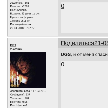
Уважение:
+351
0
Позитив:
+2599
Пол:
Женский
Возраст:
37
[1988-12-06]
Провел на форуме:
1 месяц 25 дней
Последний визит:
26-04-2018 19:37:27
Поделиться
21-0
ВИТ
Участник
UGS
, и от меня спас
0
Зарегистрирован
: 17-03-2010
Сообщений:
337
Уважение:
+164
Позитив:
+805
Пол:
Мужской