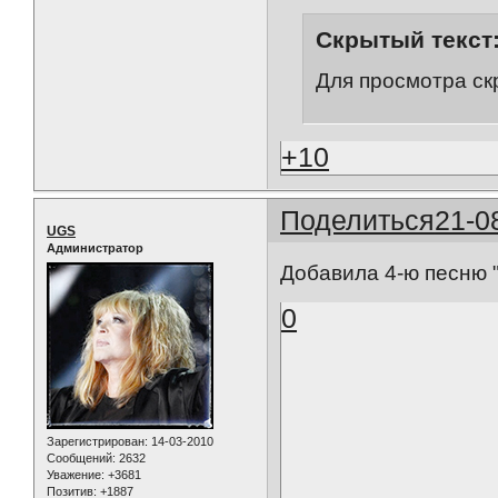
Скрытый текст
Для просмотра ск
+10
Поделиться
21-0
UGS
Администратор
Добавила 4-ю песню "
0
Зарегистрирован
: 14-03-2010
Сообщений:
2632
Уважение:
+3681
Позитив:
+1887