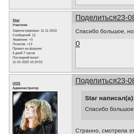
Поделиться
23-0
Star
Участник
Спасибо большое, но 
Зарегистрирован
: 11-11-2010
Сообщений:
12
Уважение:
+3
0
Позитив:
+13
Провел на форуме:
6 дней 7 часов
Последний визит:
11-02-2025 10:29:52
Поделиться
23-0
UGS
Администратор
Star написал(а)
Спасибо большое, 
Странно, смотрела эт