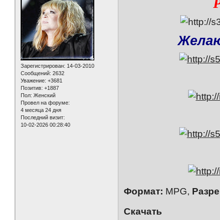
Р
Желаю
Зарегистрирован
: 14-03-2010
Сообщений:
2632
Уважение:
+3681
Позитив:
+1887
Пол:
Женский
Провел на форуме:
4 месяца 24 дня
Последний визит:
10-02-2026 00:28:40
Формат:
MPG,
Разре
Скачать