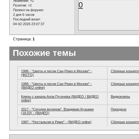
Уважение:
+2
0
Позитив:
+2
Провел на форуме:
2 дня 6 часов
Последний визит:
04-02-2026 23:07:37
Страница:
1
Похожие темы
1986 - "Цветы и песни Сан-Ремо в Москве" -
Сборные концер
(ФОТО)
1986 - "Цветы и песни Сан-Ремо в Москве" -
Сборные концер
(ВИДЕО online)
Клипы с канала Алла Пугачева (ВИДЕО / ВИДЕО
Видеоклипы
online)
2017 - "Сегодня вечером". Владимир Кузьмин
Передачи
(18.03) - (ВИДЕО)
1987 - "Ностальгия в Риме" - (ВИДЕО online)
Сборные концер