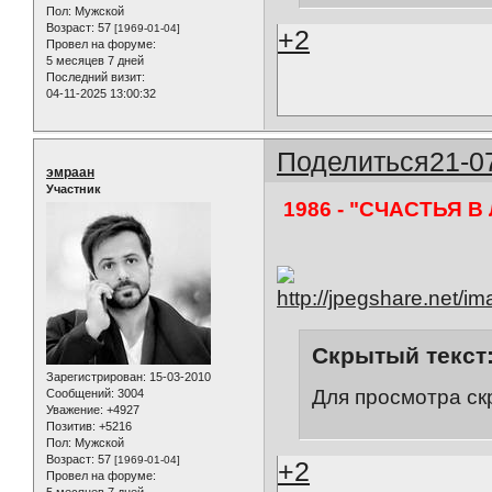
Пол:
Мужской
Возраст:
57
[1969-01-04]
+2
Провел на форуме:
5 месяцев 7 дней
Последний визит:
04-11-2025 13:00:32
Поделиться
21-0
эмраан
Участник
1986 - "СЧАСТЬЯ 
Скрытый текст
Зарегистрирован
: 15-03-2010
Для просмотра ск
Сообщений:
3004
Уважение:
+4927
Позитив:
+5216
Пол:
Мужской
Возраст:
57
[1969-01-04]
+2
Провел на форуме:
5 месяцев 7 дней