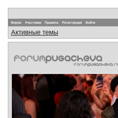
Форум
Участники
Правила
Регистрация
Войти
Активные темы