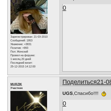
0
Зарегистрирован
: 21-03-2010
Сообщений:
1953
Уважение:
+3831
Позитив:
+993
Пол:
Женский
Провел на форуме:
1 месяц 20 дней
Последний визит:
25-12-2015 14:12:00
Поделиться
21-0
MURZIK
Участник
UGS
,Спасибо!!!!
0