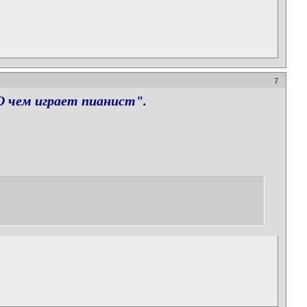
7
О чем играет пианист".