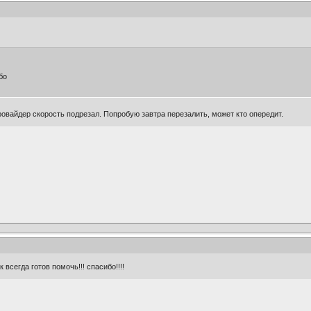
бо
провайдер скорость подрезал. Попробую завтра перезалить, может кто опередит.
 всегда готов помочь!!! спасибо!!!!