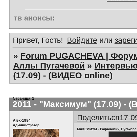
тв анонсы:
Привет, Гость!
Войдите
или
зарег
»
Forum PUGACHEVA | Форум
Аллы Пугачевой
»
Интервью
(17.09) - (ВИДЕО online)
Страница:
1
2011 - "Максимум" (17.09) - 
Поделиться
17-0
Alex-1984
Администратор
МАКСИМУМ - Рафанович, Пугачева,