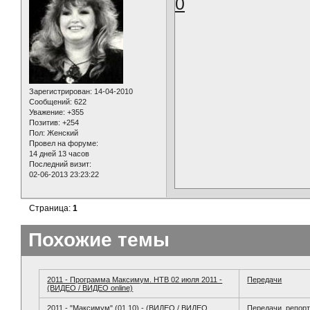
0
Зарегистрирован
: 14-04-2010
Сообщений:
622
Уважение:
+355
Позитив:
+254
Пол:
Женский
Провел на форуме:
14 дней 13 часов
Последний визит:
02-06-2013 23:23:22
Страница:
1
Похожие темы
2011 - Программа Максимум. НТВ 02 июля 2011 -
Передачи
(ВИДЕО / ВИДЕО online)
2011 - "Максимум" (01.10) - (ВИДЕО / ВИДЕО
Передачи, репор