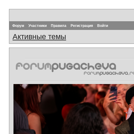
Форум
Участники
Правила
Регистрация
Войти
Активные темы