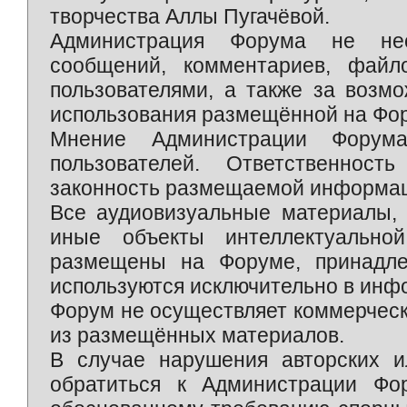
творчества Аллы Пугачёвой.
Администрация Форума не нес
сообщений, комментариев, фай
пользователями, а также за возм
использования размещённой на Фо
Мнение Администрации Форум
пользователей. Ответственност
законность размещаемой информаци
Все аудиовизуальные материалы, 
иные объекты интеллектуально
размещены на Форуме, принадле
используются исключительно в инф
Форум не осуществляет коммерческ
из размещённых материалов.
В случае нарушения авторских и
обратиться к Администрации Фо