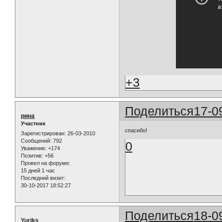
+3
Поделиться
17-0
рина
Участник
спасибо!
Зарегистрирован
: 26-03-2010
Сообщений:
792
0
Уважение:
+174
Позитив:
+56
Провел на форуме:
15 дней 1 час
Последний визит:
30-10-2017 18:52:27
Поделиться
18-0
Yuriks