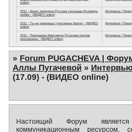
online)
2011 - Анонс передачи Русские сенсации Исповедь
Интервью / Пере
любви - (ВИДЕО online)
2011 - Ты не поверишь! (похороны брата) - (ВИДЕО
Интервью / Пере
online)
2011 - Программа Максимум Пугачева против
Интервью / Пере
пенсионера - (ВИДЕО online)
»
Forum PUGACHEVA | Форум
Аллы Пугачевой
»
Интервью
(17.09) - (ВИДЕО online)
Настоящий Форум является 
коммуникационным ресурсом, 