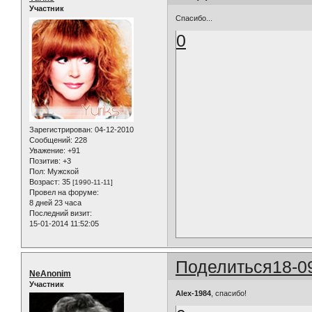
Участник
Спасибо...
0
Зарегистрирован
: 04-12-2010
Сообщений:
228
Уважение:
+91
Позитив:
+3
Пол:
Мужской
Возраст:
35
[1990-11-11]
Провел на форуме:
8 дней 23 часа
Последний визит:
15-01-2014 11:52:05
Поделиться
18-0
NeAnonim
Участник
Alex-1984
, спасибо!