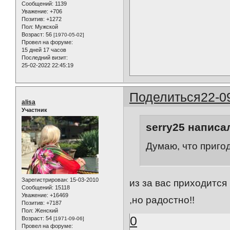
Сообщений:
1139
Уважение:
+706
Позитив:
+1272
Пол:
Мужской
Возраст:
56
[1970-05-02]
Провел на форуме:
15 дней 17 часов
Последний визит:
25-02-2022 22:45:19
Поделиться
22-0
alisa
Участник
serry25 написал
Думаю, что приго
Зарегистрирован
: 15-03-2010
из за вас приходится
Сообщений:
15118
Уважение:
+16469
,но радостно!!
Позитив:
+7187
Пол:
Женский
0
Возраст:
54
[1971-09-06]
Провел на форуме: