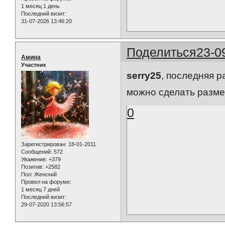
1 месяц 1 день
Последний визит:
31-07-2026 13:46:20
Поделиться
23-0
Амина
Участник
serry25
, последняя р
можно сделать размер
0
Зарегистрирован
: 18-01-2011
Сообщений:
572
Уважение:
+379
Позитив:
+2582
Пол:
Женский
Провел на форуме:
1 месяц 7 дней
Последний визит:
29-07-2020 13:56:57