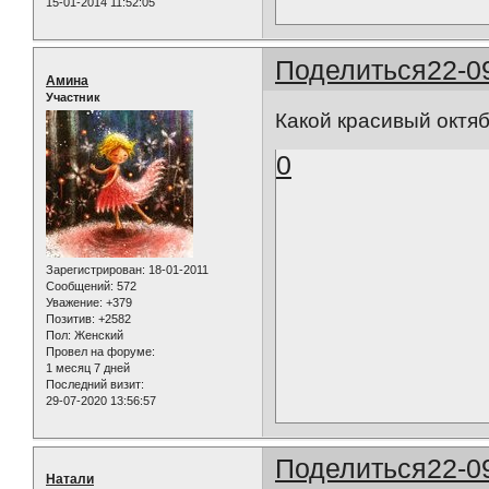
15-01-2014 11:52:05
Поделиться
22-0
Амина
Участник
Какой красивый октя
0
Зарегистрирован
: 18-01-2011
Сообщений:
572
Уважение:
+379
Позитив:
+2582
Пол:
Женский
Провел на форуме:
1 месяц 7 дней
Последний визит:
29-07-2020 13:56:57
Поделиться
22-0
Натали