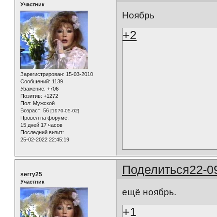
Участник
Ноябрь
+2
Зарегистрирован
: 15-03-2010
Сообщений:
1139
Уважение:
+706
Позитив:
+1272
Пол:
Мужской
Возраст:
56
[1970-05-02]
Провел на форуме:
15 дней 17 часов
Последний визит:
25-02-2022 22:45:19
Поделиться
22-0
serry25
Участник
ещё ноябрь.
+1