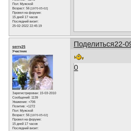
Пол:
Мужской
Возраст:
56
[1970-05-02]
Провел на форуме:
15 дней 17 часов
Последний визит:
25-02-2022 22:45:19
Поделиться
22-0
serry25
Участник
0
Зарегистрирован
: 15-03-2010
Сообщений:
1139
Уважение:
+706
Позитив:
+1272
Пол:
Мужской
Возраст:
56
[1970-05-02]
Провел на форуме:
15 дней 17 часов
Последний визит: