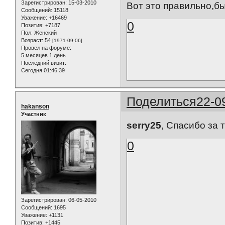
Зарегистрирован
: 15-03-2010
Вот это правильно,бы
Сообщений:
15118
Уважение:
+16469
0
Позитив:
+7187
Пол:
Женский
Возраст:
54
[1971-09-06]
Провел на форуме:
5 месяцев 1 день
Последний визит:
Сегодня 01:46:39
Поделиться
22-0
hakanson
Участник
serry25
, Спасибо за 
0
Зарегистрирован
: 06-05-2010
Сообщений:
1695
Уважение:
+1131
Позитив:
+1445