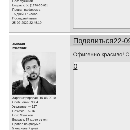
Пол:
Мужской
Возраст:
56
[1970-05-02]
Провел на форуме:
15 дней 17 часов
Последний визит:
25-02-2022 22:45:19
Поделиться
22-0
эмраан
Участник
Офигенно красиво! 
0
Зарегистрирован
: 15-03-2010
Сообщений:
3004
Уважение:
+4927
Позитив:
+5216
Пол:
Мужской
Возраст:
57
[1969-01-04]
Провел на форуме:
5 месяцев 7 дней