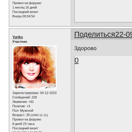
Провел на форуме:
1 месяц 16 дней
Последний визит:
Вчера 09:04:54
Поделиться
22-0
Yuriks
Участник
Здорово
0
Зарегистрирован
: 04-12-2010
Сообщений:
228
Уважение:
+91
Позитив:
+3
Пол:
Мужской
Возраст:
35
[1990-11-11]
Провел на форуме:
8 дней 23 часа
Последний визит: