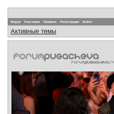
Форум
Участники
Правила
Регистрация
Войти
Активные темы