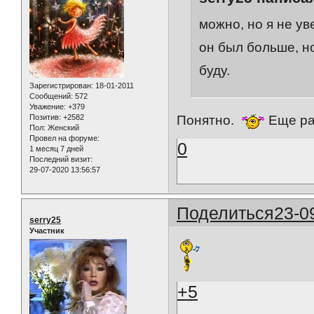
можно, но я не ув
он был больше, но
буду.
Зарегистрирован
: 18-01-2011
Сообщений:
572
Уважение:
+379
Позитив:
+2582
Понятно.
Еще раз
Пол:
Женский
Провел на форуме:
0
1 месяц 7 дней
Последний визит:
29-07-2020 13:56:57
Поделиться
23-0
serry25
Участник
+5