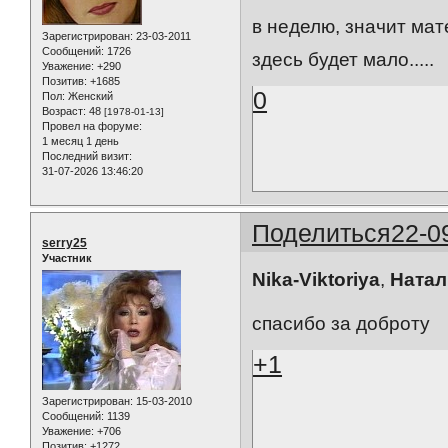
в неделю, значит мат
Зарегистрирован
: 23-03-2011
Сообщений:
1726
здесь будет мало.....
Уважение:
+290
Позитив:
+1685
0
Пол:
Женский
Возраст:
48
[1978-01-13]
Провел на форуме:
1 месяц 1 день
Последний визит:
31-07-2026 13:46:20
Поделиться
22-0
serry25
Участник
Nika-Viktoriya
,
Натал
спасибо за доброту
+1
Зарегистрирован
: 15-03-2010
Сообщений:
1139
Уважение:
+706
Позитив:
+1272