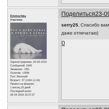
Поделиться
23-0
Emmochka
Участник
serry25
, Спасибо ва
даже отпечатаю)
0
Зарегистрирован
: 20-03-2010
Сообщений:
2445
Уважение:
+351
Позитив:
+2599
Пол:
Женский
Возраст:
37
[1988-12-06]
Провел на форуме:
1 месяц 25 дней
Последний визит:
26-04-2018 19:37:27