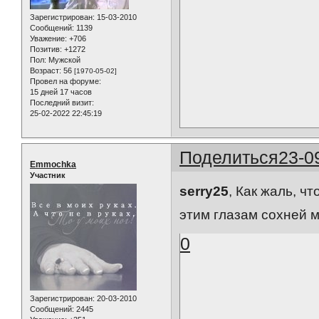
Зарегистрирован
: 15-03-2010
Сообщений:
1139
Уважение:
+706
Позитив:
+1272
Пол:
Мужской
Возраст:
56
[1970-05-02]
Провел на форуме:
15 дней 17 часов
Последний визит:
25-02-2022 22:45:19
Поделиться
23-0
Emmochka
Участник
serry25
, Как жаль, ч
этим глазам сохней 
0
Зарегистрирован
: 20-03-2010
Сообщений:
2445