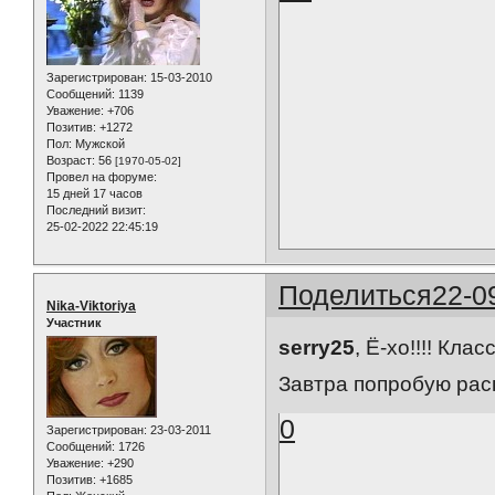
Зарегистрирован
: 15-03-2010
Сообщений:
1139
Уважение:
+706
Позитив:
+1272
Пол:
Мужской
Возраст:
56
[1970-05-02]
Провел на форуме:
15 дней 17 часов
Последний визит:
25-02-2022 22:45:19
Поделиться
22-0
Nika-Viktoriya
Участник
serry25
, Ё-хо!!!! Кла
Завтра попробую распе
0
Зарегистрирован
: 23-03-2011
Сообщений:
1726
Уважение:
+290
Позитив:
+1685