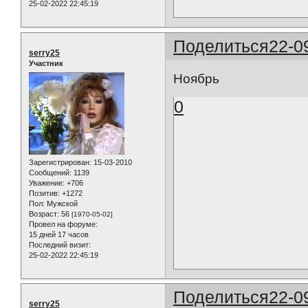
25-02-2022 22:45:19
Поделиться
22-0
serry25
Участник
Ноябрь
0
Зарегистрирован
: 15-03-2010
Сообщений:
1139
Уважение:
+706
Позитив:
+1272
Пол:
Мужской
Возраст:
56
[1970-05-02]
Провел на форуме:
15 дней 17 часов
Последний визит:
25-02-2022 22:45:19
Поделиться
22-0
serry25