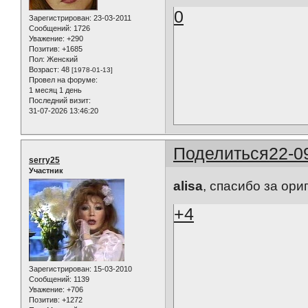
0
Зарегистрирован
: 23-03-2011
Сообщений:
1726
Уважение:
+290
Позитив:
+1685
Пол:
Женский
Возраст:
48
[1978-01-13]
Провел на форуме:
1 месяц 1 день
Последний визит:
31-07-2026 13:46:20
Поделиться
22-0
serry25
Участник
alisa
, спасибо за ори
+4
Зарегистрирован
: 15-03-2010
Сообщений:
1139
Уважение:
+706
Позитив:
+1272