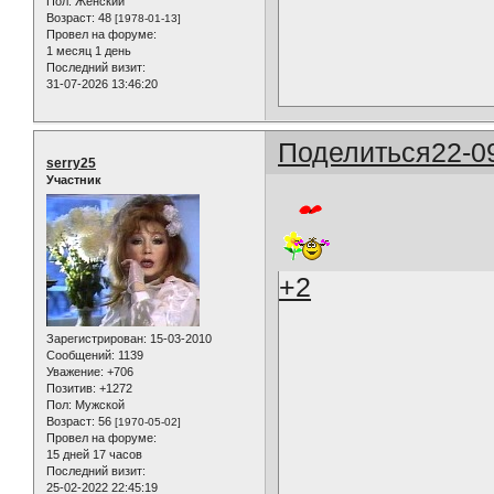
Пол:
Женский
Возраст:
48
[1978-01-13]
Провел на форуме:
1 месяц 1 день
Последний визит:
31-07-2026 13:46:20
Поделиться
22-0
serry25
Участник
+2
Зарегистрирован
: 15-03-2010
Сообщений:
1139
Уважение:
+706
Позитив:
+1272
Пол:
Мужской
Возраст:
56
[1970-05-02]
Провел на форуме:
15 дней 17 часов
Последний визит:
25-02-2022 22:45:19