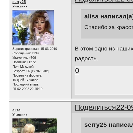
serry25
Участник
alisa написал(а
Спасибо за красот
В этом одно из наши
Зарегистрирован
: 15-03-2010
Сообщений:
1139
радость.
Уважение:
+706
Позитив:
+1272
Пол:
Мужской
0
Возраст:
56
[1970-05-02]
Провел на форуме:
15 дней 17 часов
Последний визит:
25-02-2022 22:45:19
Поделиться
22-0
alisa
Участник
serry25 написал