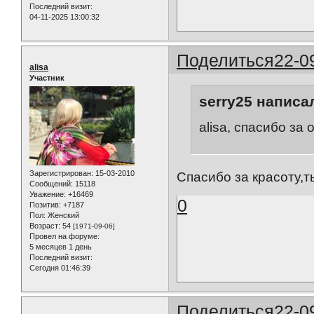
Последний визит:
04-11-2025 13:00:32
Поделиться
22-0
alisa
Участник
serry25 написал
alisa, спасибо за
Зарегистрирован
: 15-03-2010
Спасибо за красоту,т
Сообщений:
15118
Уважение:
+16469
0
Позитив:
+7187
Пол:
Женский
Возраст:
54
[1971-09-06]
Провел на форуме:
5 месяцев 1 день
Последний визит:
Сегодня 01:46:39
Поделиться
22-0