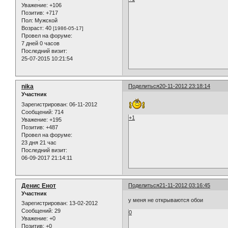
Уважение:
+106
Позитив:
+717
Пол:
Мужской
Возраст:
40
[1986-05-17]
Провел на форуме:
7 дней 0 часов
Последний визит:
25-07-2015 10:21:54
nika
Поделиться
20-11-2012 23:18:14
Участник
Зарегистрирован
: 06-11-2012
Сообщений:
714
+1
Уважение:
+195
Позитив:
+487
Провел на форуме:
23 дня 21 час
Последний визит:
06-09-2017 21:14:11
Денис Енот
Поделиться
21-11-2012 03:16:45
Участник
у меня не открываются обои
Зарегистрирован
: 13-02-2012
Сообщений:
29
0
Уважение:
+0
Позитив:
+0