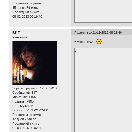
Провел на форуме:
15 часов 39 минут
Последний визит:
08-02-2013 02:19:49
ВИТ
Поделиться
21-11-2012 08:02:46
Участник
у меня тоже...
0
Зарегистрирован
: 17-03-2010
Сообщений:
337
Уважение:
+164
Позитив:
+805
Пол:
Мужской
Возраст:
51
[1975-07-29]
Провел на форуме:
12 дней 7 часов
Последний визит:
01-08-2026 00:02:35