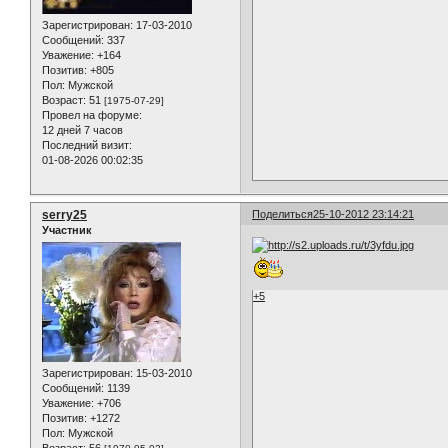
Зарегистрирован
: 17-03-2010
Сообщений:
337
Уважение:
+164
Позитив:
+805
Пол:
Мужской
Возраст:
51
[1975-07-29]
Провел на форуме:
12 дней 7 часов
Последний визит:
01-08-2026 00:02:35
serry25
Поделиться
25-10-2012 23:14:21
Участник
+5
Зарегистрирован
: 15-03-2010
Сообщений:
1139
Уважение:
+706
Позитив:
+1272
Пол:
Мужской