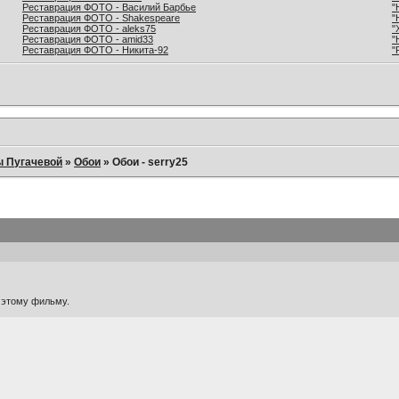
Реставрация ФОТО - Василий Барбье
"
Реставрация ФОТО - Shakespeare
"
Реставрация ФОТО - aleks75
"
Реставрация ФОТО - amid33
"
Реставрация ФОТО - Никита-92
"
ы Пугачевой
»
Обои
»
Обои - serry25
 этому фильму.