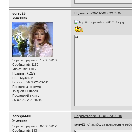
serry25
Поделиться
20-11-2012 22:03:04
Участник
+4
Зарегистрирован
: 15-03-2010
Сообщений:
1139
Уважение:
+706
Позитив:
+1272
Пол:
Мужской
Возраст:
56
[1970-05-02]
Провел на форуме:
15 дней 17 часов
Последний визит:
25-02-2022 22:45:19
serega4400
Поделиться
20-11-2012 23:06:48
Участник
serry25
, Спасибо, за прекрасные раб
Зарегистрирован
: 07-09-2012
Сообщений:
183
+1