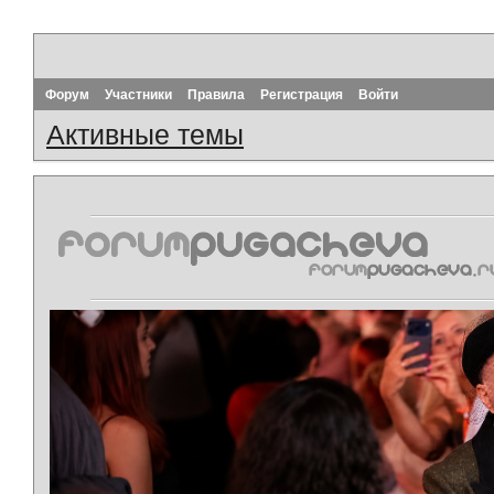
Форум
Участники
Правила
Регистрация
Войти
Активные темы