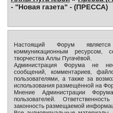
- "Новая газета" - (ПРЕССА)
Настоящий Форум является 
коммуникационным ресурсом, 
творчества Аллы Пугачёвой.
Администрация Форума не нес
сообщений, комментариев, фай
пользователями, а также за возм
использования размещённой на Фо
Мнение Администрации Форум
пользователей. Ответственност
законность размещаемой информаци
Все аудиовизуальные материалы, 