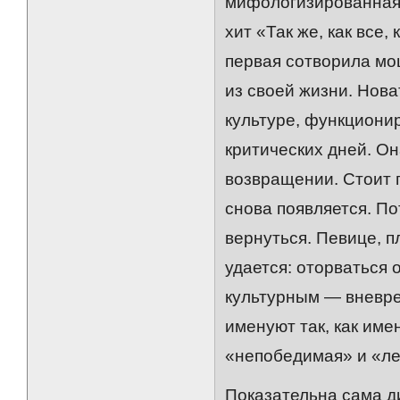
мифологизированная 
хит «Так же, как все,
первая сотворила мощ
из своей жизни. Нов
культуре, функциони
критических дней. О
возвращении. Стоит п
снова появляется. По
вернуться. Певице, п
удается: оторваться 
культурным — вневр
именуют так, как им
«непобедимая» и «ле
Показательна сама д