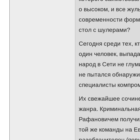
о высоком, и все жул
современности форму
стол с шулерами?
Сегодня среди тех, к
один человек, выпада
народ в Сети не глум
не пытался обнаружи
специалисты компром
Их свежайшее сочине
жанра. Криминальная
Рафановичем получи
той же команды на Е
разоблачителен (пев