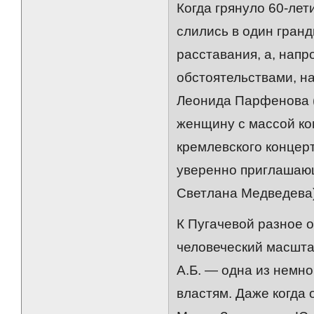
Когда грянуло 60-лет
слились в один гранд
расставания, а, напр
обстоятельствами, н
Леонида Парфенова (
женщину с массой ко
кремлевского концер
уверенно приглашающ
Светлана Медведева)
К Пугачевой разное 
человеческий масштаб
А.Б. — одна из немно
властям. Даже когда