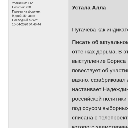
Уважение:
+12
Устала Алла
Позитив:
+30
Провел на форуме:
9 дней 16 часов
Последний визит:
16-04-2020 04:46:44
Пугачева как индика
Писать об актуально
оттенках дерьма. В 
выступление Бориса 
повествует об участи
важно, сфабриковал 
настаивает Надеждин
российской политики
под соусом выборных
списана с телепроек
которого заимствован