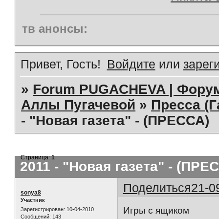
тв анонсы:
Привет, Гость!
Войдите
или
зарег
»
Forum PUGACHEVA | Форум
Аллы Пугачевой
»
Пресса (Г
- "Новая газета" - (ПРЕССА)
Страница:
1
2011 - "Новая газета" - (ПРЕ
Поделиться
21-0
sonya8
Участник
Игры с ящиком
Зарегистрирован
: 10-04-2010
Сообщений:
143