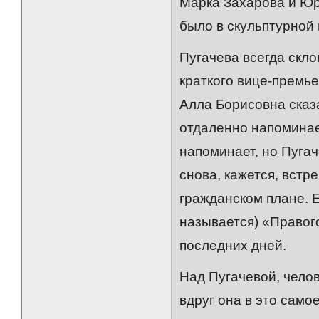
Марка Захарова и Юр
было в скульптурной 
Пугачева всегда скло
краткого вице-премье
Алла Борисовна сказа
отдаленно напоминае
напоминает, но Пугач
снова, кажется, встр
гражданском плане. Е
называется) «Правог
последних дней.
Над Пугачевой, чело
вдруг она в это само