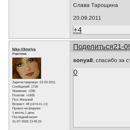
Слава Тарощина
20.09.2011
+4
Поделиться
21-0
Nika-Viktoriya
Участник
sonya8
, спасибо за с
0
Зарегистрирован
: 23-03-2011
Сообщений:
1726
Уважение:
+290
Позитив:
+1685
Пол:
Женский
Возраст:
48
[1978-01-13]
Провел на форуме:
1 месяц 1 день
Последний визит:
31-07-2026 13:46:20