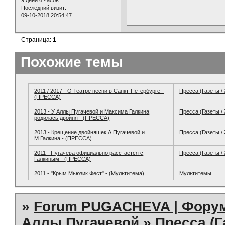
Последний визит:
09-10-2018 20:54:47
Страница:
1
Похожие темы
2011 / 2017 - О Театре песни в Санкт-Петербурге -
Пресса (Газеты /
(ПРЕССА)
2013 - У Аллы Пугачевой и Максима Галкина
Пресса (Газеты /
родилась двойня - (ПРЕССА)
2013 - Крещение двойняшек А.Пугачевой и
Пресса (Газеты /
М.Галкина - (ПРЕССА)
2011 - Пугачева официально расстается с
Пресса (Газеты /
Галкиным - (ПРЕССА)
2011 - "Крым Мьюзик Фест" - (Мультитема)
Мультитемы
»
Forum PUGACHEVA | Форум
Аллы Пугачевой
»
Пресса (Г