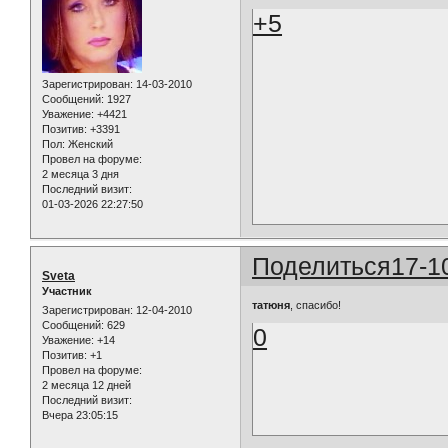
+5
Зарегистрирован
: 14-03-2010
Сообщений:
1927
Уважение:
+4421
Позитив:
+3391
Пол:
Женский
Провел на форуме:
2 месяца 3 дня
Последний визит:
01-03-2026 22:27:50
Поделиться
17-1
Sveta
Участник
татюня
, спасибо!
Зарегистрирован
: 12-04-2010
Сообщений:
629
0
Уважение:
+14
Позитив:
+1
Провел на форуме:
2 месяца 12 дней
Последний визит:
Вчера 23:05:15