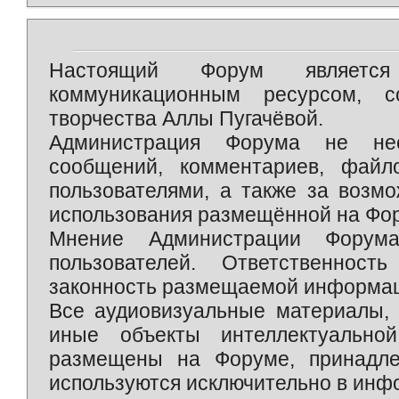
Настоящий Форум является 
коммуникационным ресурсом, 
творчества Аллы Пугачёвой.
Администрация Форума не нес
сообщений, комментариев, фай
пользователями, а также за возм
использования размещённой на Фо
Мнение Администрации Форум
пользователей. Ответственност
законность размещаемой информаци
Все аудиовизуальные материалы, 
иные объекты интеллектуально
размещены на Форуме, принадле
используются исключительно в инф