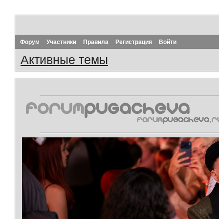
Форум
Участники
Правила
Регистрация
Войти
Активные темы