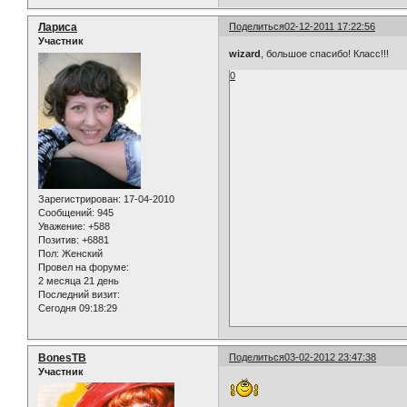
Лариса
Поделиться
02-12-2011 17:22:56
Участник
wizard
, большое спасибо! Класс!!!
0
Зарегистрирован
: 17-04-2010
Сообщений:
945
Уважение:
+588
Позитив:
+6881
Пол:
Женский
Провел на форуме:
2 месяца 21 день
Последний визит:
Сегодня 09:18:29
BonesTB
Поделиться
03-02-2012 23:47:38
Участник