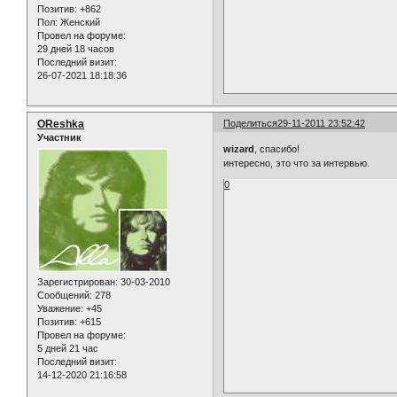
Позитив:
+862
Пол:
Женский
Провел на форуме:
29 дней 18 часов
Последний визит:
26-07-2021 18:18:36
OReshka
Поделиться
29-11-2011 23:52:42
Участник
wizard
, спасибо!
интересно, это что за интервью.
0
Зарегистрирован
: 30-03-2010
Сообщений:
278
Уважение:
+45
Позитив:
+615
Провел на форуме:
5 дней 21 час
Последний визит:
14-12-2020 21:16:58