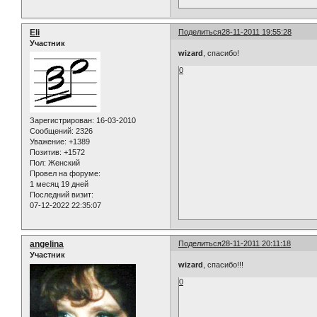
Eli
Поделиться
28-11-2011 19:55:28
Участник
wizard
, спасибо!
0
Зарегистрирован
: 16-03-2010
Сообщений:
2326
Уважение:
+1389
Позитив:
+1572
Пол:
Женский
Провел на форуме:
1 месяц 19 дней
Последний визит:
07-12-2022 22:35:07
angelina
Поделиться
28-11-2011 20:11:18
Участник
wizard
, спасибо!!!
0