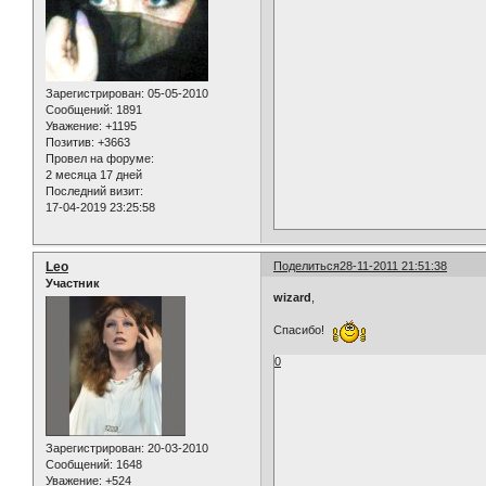
Зарегистрирован
: 05-05-2010
Сообщений:
1891
Уважение:
+1195
Позитив:
+3663
Провел на форуме:
2 месяца 17 дней
Последний визит:
17-04-2019 23:25:58
Leo
Поделиться
28-11-2011 21:51:38
Участник
wizard
,
Спасибо!
0
Зарегистрирован
: 20-03-2010
Сообщений:
1648
Уважение:
+524