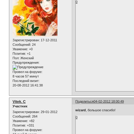
0
Зарегистрирован
: 17-12-2011
Сообщений:
24
Уважение:
+0
Позитив:
+1
Пол:
Женский
Предупреждения:
Провел на форуме:
8 часов 57 минут
Последний визит:
20-08-2012 16:41:38
Vitek. C
Поделиться
04-02-2012 18:00:49
Участник
wizard
, большое спасибо!
Зарегистрирован
: 29-01-2012
Сообщений:
264
0
Уважение:
+82
Позитив:
+331
Провел на форуме: