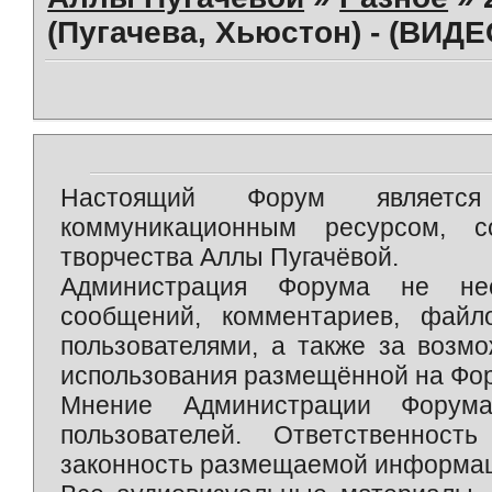
(Пугачева, Хьюстон) - (ВИДЕ
Настоящий Форум является 
коммуникационным ресурсом, 
творчества Аллы Пугачёвой.
Администрация Форума не нес
сообщений, комментариев, фай
пользователями, а также за возм
использования размещённой на Фо
Мнение Администрации Форум
пользователей. Ответственност
законность размещаемой информаци