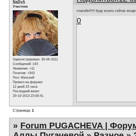
NaDyA
Участник
спасибо!!!!!! буду искать сейчас везде.
0
Зарегистрирован
: 30-06-2011
Сообщений:
143
Уважение:
+11
Позитив:
+343
Пол:
Женский
Провел на форуме:
12 дней 23 часа
Последний визит:
20-10-2013 23:00:41
Страница:
1
»
Forum PUGACHEVA | Форум
Аллы Пугачевой
»
Разное
»