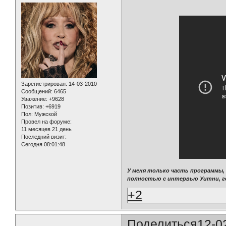
Зарегистрирован
: 14-03-2010
Сообщений:
6465
Уважение:
+9628
Позитив:
+6919
Пол:
Мужской
Провел на форуме:
11 месяцев 21 день
Последний визит:
Сегодня 08:01:48
У меня только часть программы,
полностью с интервью Уитни, гд
+2
Поделиться
12-0