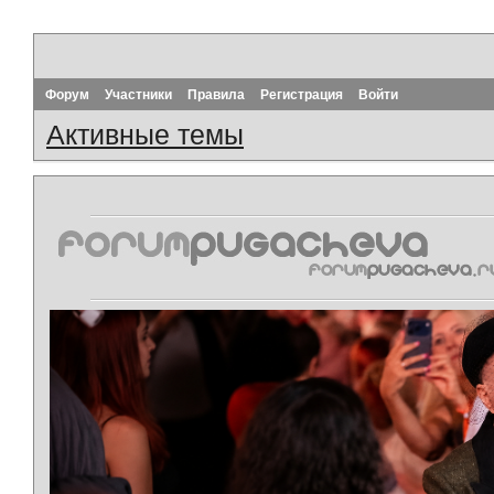
Форум
Участники
Правила
Регистрация
Войти
Активные темы