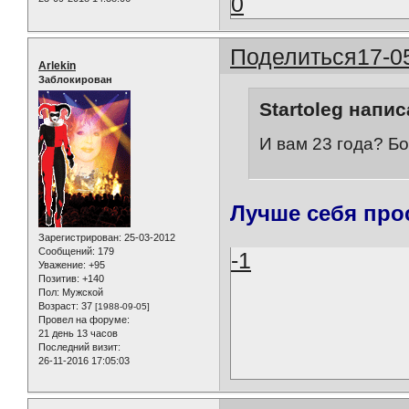
0
Поделиться
17-0
Arlekin
Заблокирован
Startoleg напис
И вам 23 года? Бо
Лучше себя прос
Зарегистрирован
: 25-03-2012
Сообщений:
179
-1
Уважение:
+95
Позитив:
+140
Пол:
Мужской
Возраст:
37
[1988-09-05]
Провел на форуме:
21 день 13 часов
Последний визит:
26-11-2016 17:05:03