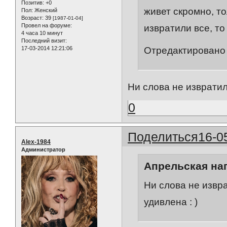
Позитив:
+0
живет скромно, то
Пол:
Женский
Возраст:
39
[1987-01-04]
Провел на форуме:
извратили все, т
4 часа 10 минут
Последний визит:
Отредактировано 
17-03-2014 12:21:06
Ни слова не извратил
0
Поделиться
16-0
Alex-1984
Администратор
Апрельская нап
Ни слова не извра
удивлена : )