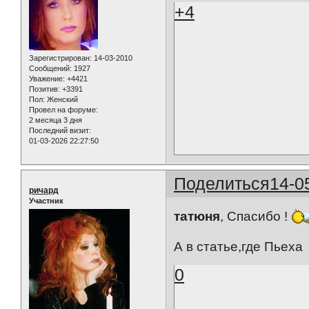
+4
Зарегистрирован
: 14-03-2010
Сообщений:
1927
Уважение:
+4421
Позитив:
+3391
Пол:
Женский
Провел на форуме:
2 месяца 3 дня
Последний визит:
01-03-2026 22:27:50
Поделиться
14-0
ричард
Участник
татюня
, Спасибо !
А в статье,где Пьех
0