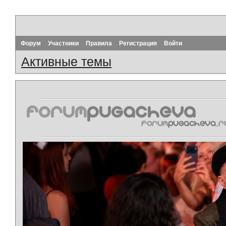
Форум
Участники
Правила
Регистрация
Войти
Активные темы