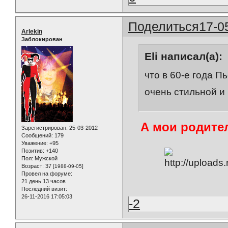
Поделиться
17-0
Arlekin
Заблокирован
Eli написал(а):
что в 60-е года 
очень стильной и
А мои родител
Зарегистрирован
: 25-03-2012
Сообщений:
179
Уважение:
+95
Позитив:
+140
Пол:
Мужской
Возраст:
37
[1988-09-05]
Провел на форуме:
21 день 13 часов
Последний визит:
26-11-2016 17:05:03
-2