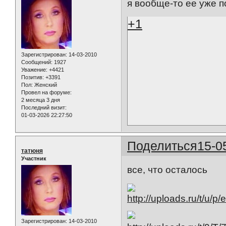
я вообще-то ее уже п
+1
Зарегистрирован
: 14-03-2010
Сообщений:
1927
Уважение:
+4421
Позитив:
+3391
Пол:
Женский
Провел на форуме:
2 месяца 3 дня
Последний визит:
01-03-2026 22:27:50
Поделиться
15-0
татюня
Участник
все, что осталось
Зарегистрирован
: 14-03-2010