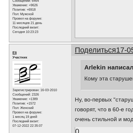
Сообщений:
6464
Уважение:
+9626
Позитив:
+6918
Пол:
Мужской
Провел на форуме:
11 месяцев 21 день
Последний визит:
Сегодня 10:23:23
Поделиться
17-0
Eli
Участник
Arlekin написал
Кому эта старуше
Зарегистрирован
: 16-03-2010
Сообщений:
2326
Ну, во-первых "стар
Уважение:
+1389
Позитив:
+1572
Пол:
Женский
говорят, что в 60-е 
Провел на форуме:
1 месяц 19 дней
очень стильной и мо
Последний визит:
07-12-2022 22:35:07
0