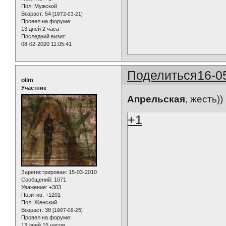
Пол:
Мужской
Возраст:
54
[1972-03-21]
Провел на форуме:
13 дней 2 часа
Последний визит:
08-02-2020 11:05:41
Поделиться
16-0
olim
Участник
Апрельская
, жесть))
+1
Зарегистрирован
: 15-03-2010
Сообщений:
1071
Уважение:
+303
Позитив:
+1201
Пол:
Женский
Возраст:
38
[1987-08-25]
Провел на форуме:
13 дней 15 часов