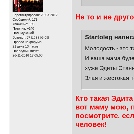
Не то и не друго
Зарегистрирован
: 25-03-2012
Сообщений:
179
Уважение:
+95
Позитив:
+140
Пол:
Мужской
Startoleg напис
Возраст:
37
[1988-09-05]
Провел на форуме:
21 день 13 часов
Молодость - это т
Последний визит:
26-11-2016 17:05:03
И ваша мама буде
хуже Эдиты Стани
Злая и жестокая п
Кто такая Эдита
вот маму мою, 
посмотрите, есл
человек!