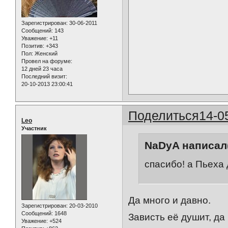
Зарегистрирован
: 30-06-2011
Сообщений:
143
Уважение:
+11
Позитив:
+343
Пол:
Женский
Провел на форуме:
12 дней 23 часа
Последний визит:
20-10-2013 23:00:41
Поделиться
14-0
Leo
Участник
NaDyA написал(
спасибо! а Пьеха
Да много и давно.
Зарегистрирован
: 20-03-2010
Сообщений:
1648
Зависть её душит, да 
Уважение:
+524