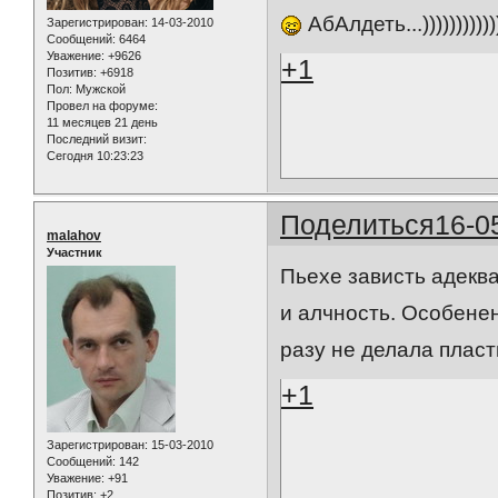
АбАлдеть...))))))))))))
Зарегистрирован
: 14-03-2010
Сообщений:
6464
Уважение:
+9626
+1
Позитив:
+6918
Пол:
Мужской
Провел на форуме:
11 месяцев 21 день
Последний визит:
Сегодня 10:23:23
Поделиться
16-0
malahov
Участник
Пьехе зависть адеква
и алчность. Особенен
разу не делала пласт
+1
Зарегистрирован
: 15-03-2010
Сообщений:
142
Уважение:
+91
Позитив:
+2