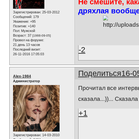
Не смешите, как
дряхлая вообще
Зарегистрирован
: 25-03-2012
Сообщений:
179
Уважение:
+95
Позитив:
+140
Пол:
Мужской
Возраст:
37
[1988-09-05]
Провел на форуме:
21 день 13 часов
-2
Последний визит:
26-11-2016 17:05:03
Поделиться
16-0
Alex-1984
Администратор
Прочитал все интервь
сказала...))... Сказа
+1
Зарегистрирован
: 14-03-2010