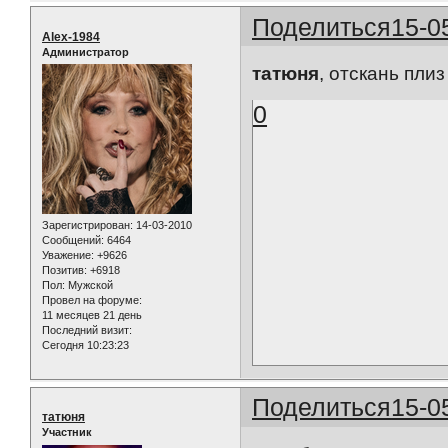
Поделиться
15-0
Alex-1984
Администратор
татюня
, отскань плиз Пь
0
Зарегистрирован
: 14-03-2010
Сообщений:
6464
Уважение:
+9626
Позитив:
+6918
Пол:
Мужской
Провел на форуме:
11 месяцев 21 день
Последний визит:
Сегодня 10:23:23
Поделиться
15-0
татюня
Участник