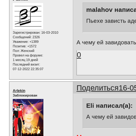
malahov написа
Пьехе зависть аде
Зарегистрирован
: 16-03-2010
Сообщений:
2326
А чему ей завидовать
Уважение:
+1389
Позитив:
+1572
Пол:
Женский
0
Провел на форуме:
1 месяц 19 дней
Последний визит:
07-12-2022 22:35:07
Поделиться
16-0
Arlekin
Заблокирован
Eli написал(а):
А чему ей завидов