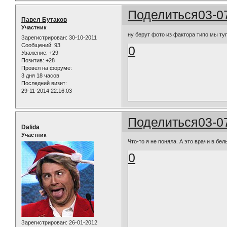
Поделиться
03-0
Павел Бутаков
Участник
ну берут фото из фактора типо мы ту
Зарегистрирован
: 30-10-2011
Сообщений:
93
0
Уважение:
+29
Позитив:
+28
Провел на форуме:
3 дня 18 часов
Последний визит:
29-11-2014 22:16:03
Поделиться
03-0
Dalida
Участник
Что-то я не поняла. А это врачи в бел
0
Зарегистрирован
: 26-01-2012