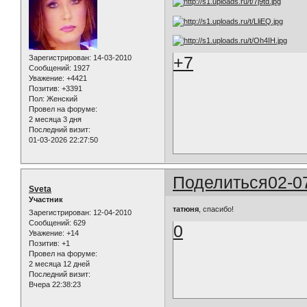
+7
Зарегистрирован
: 14-03-2010
Сообщений:
1927
Уважение:
+4421
Позитив:
+3391
Пол:
Женский
Провел на форуме:
2 месяца 3 дня
Последний визит:
01-03-2026 22:27:50
Поделиться
02-0
Sveta
Участник
татюня
, спасибо!
Зарегистрирован
: 12-04-2010
Сообщений:
629
0
Уважение:
+14
Позитив:
+1
Провел на форуме:
2 месяца 12 дней
Последний визит:
Вчера 22:38:23