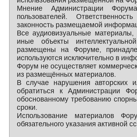
использования размещённой на Фо
Мнение Администрации Форум
пользователей. Ответственност
законность размещаемой информаци
Все аудиовизуальные материалы, 
иные объекты интеллектуально
размещены на Форуме, принадле
используются исключительно в инф
Форум не осуществляет коммерческ
из размещённых материалов.
В случае нарушения авторских и
обратиться к Администрации Фо
обоснованному требованию спорны
сроки.
Использование материалов Фор
обязательного указания активной сс