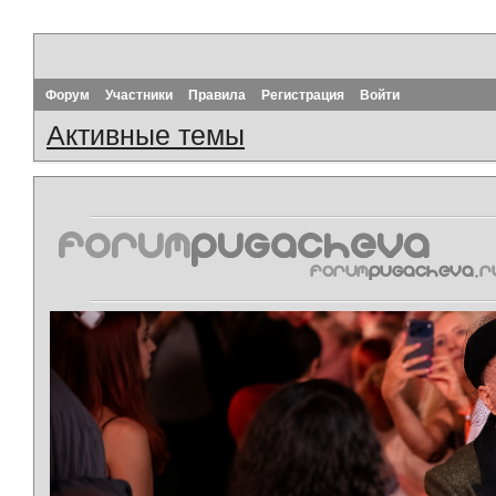
Форум
Участники
Правила
Регистрация
Войти
Активные темы