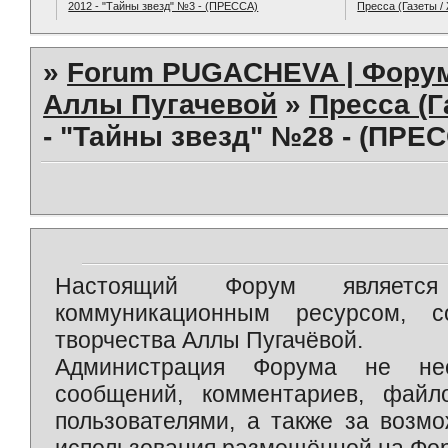
2012 - "Тайны звезд" №3 - (ПРЕССА)
Пресса (Газеты /
»
Forum PUGACHEVA | Форум
Аллы Пугачевой
»
Пресса (Г
- "Тайны звезд" №28 - (ПРЕ
Настоящий Форум является 
коммуникационным ресурсом, 
творчества Аллы Пугачёвой.
Администрация Форума не нес
сообщений, комментариев, фай
пользователями, а также за возм