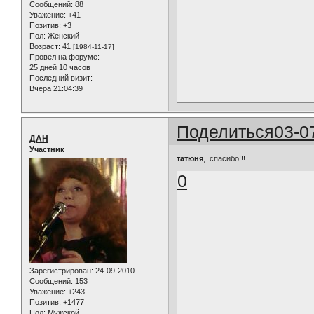
Сообщений:
88
Уважение:
+41
Позитив:
+3
Пол:
Женский
Возраст:
41
[1984-11-17]
Провел на форуме:
25 дней 10 часов
Последний визит:
Вчера 21:04:39
Поделиться
03-0
ДАН
Участник
татюня
, спасибо!!!
0
Зарегистрирован
: 24-09-2010
Сообщений:
153
Уважение:
+243
Позитив:
+1477
Пол:
Мужской