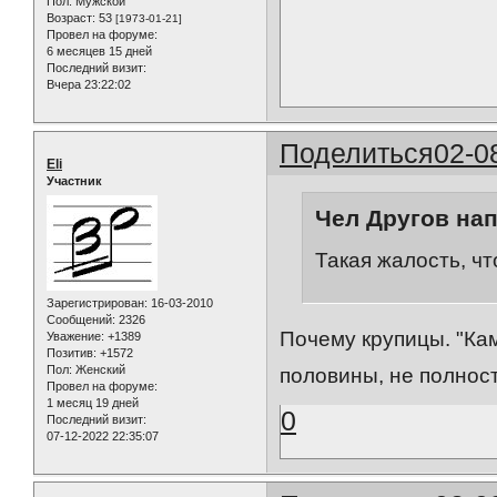
Пол:
Мужской
Возраст:
53
[1973-01-21]
Провел на форуме:
6 месяцев 15 дней
Последний визит:
Вчера 23:22:02
Поделиться
02-0
Eli
Участник
Чел Другов нап
Такая жалость, ч
Зарегистрирован
: 16-03-2010
Сообщений:
2326
Почему крупицы. "Кам
Уважение:
+1389
Позитив:
+1572
Пол:
Женский
половины, не полнос
Провел на форуме:
1 месяц 19 дней
0
Последний визит:
07-12-2022 22:35:07