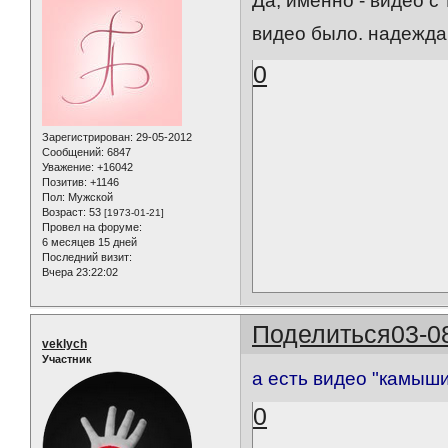
Да, именно - видео с
видео было. надежда
0
Зарегистрирован
: 29-05-2012
Сообщений:
6847
Уважение:
+16042
Позитив:
+1146
Пол:
Мужской
Возраст:
53
[1973-01-21]
Провел на форуме:
6 месяцев 15 дней
Последний визит:
Вчера 23:22:02
Поделиться
03-0
veklych
Участник
а есть видео "камыш
0