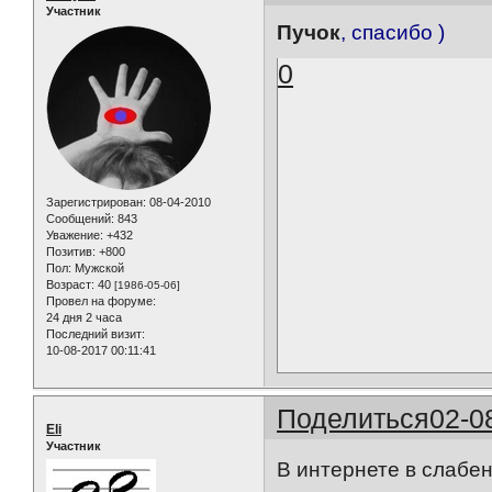
Участник
Пучок
, спасибо )
0
Зарегистрирован
: 08-04-2010
Сообщений:
843
Уважение:
+432
Позитив:
+800
Пол:
Мужской
Возраст:
40
[1986-05-06]
Провел на форуме:
24 дня 2 часа
Последний визит:
10-08-2017 00:11:41
Поделиться
02-0
Eli
Участник
В интернете в слабен