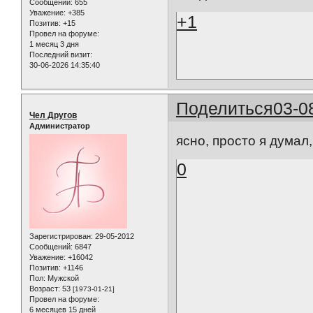
Сообщений:
655
Уважение:
+385
+1
Позитив:
+15
Провел на форуме:
1 месяц 3 дня
Последний визит:
30-06-2026 14:35:40
Поделиться
03-0
Чел Другов
Администратор
ясно, просто я думал,
0
Зарегистрирован
: 29-05-2012
Сообщений:
6847
Уважение:
+16042
Позитив:
+1146
Пол:
Мужской
Возраст:
53
[1973-01-21]
Провел на форуме:
6 месяцев 15 дней