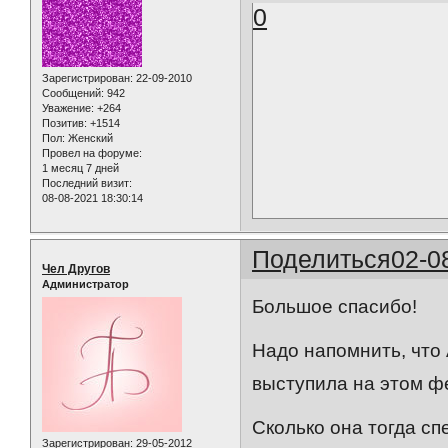
0
Зарегистрирован
: 22-09-2010
Сообщений:
942
Уважение:
+264
Позитив:
+1514
Пол:
Женский
Провел на форуме:
1 месяц 7 дней
Последний визит:
08-08-2021 18:30:14
Поделиться
02-0
Чел Другов
Администратор
Большое спасибо!
Надо напомнить, что
выступила на этом фе
Сколько она тогда сп
Зарегистрирован
: 29-05-2012