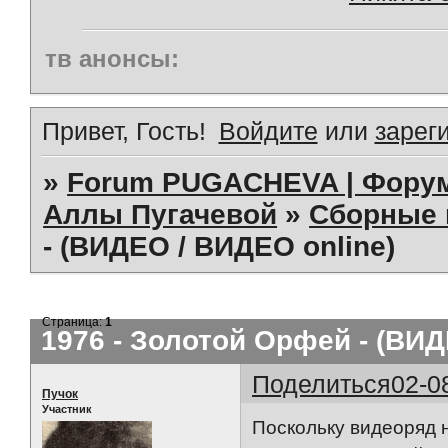
тв анонсы:
Привет, Гость!
Войдите
или
зарег
»
Forum PUGACHEVA | Форум
Аллы Пугачевой
»
Сборные 
- (ВИДЕО / ВИДЕО online)
Страница:
1
1976 - Золотой Орфей - (ВИД
Поделиться
02-0
Пучок
Участник
Поскольку видеоряд 