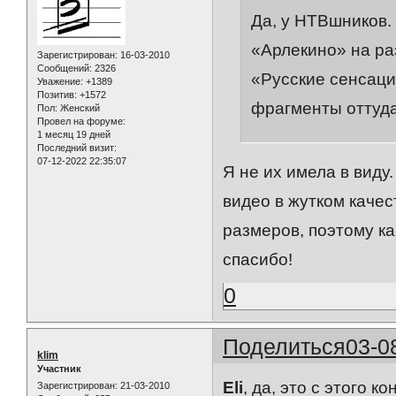
Да, у НТВшников.
«Арлекино» на ра
Зарегистрирован
: 16-03-2010
Сообщений:
2326
«Русские сенсаци
Уважение:
+1389
Позитив:
+1572
фрагменты оттуда
Пол:
Женский
Провел на форуме:
1 месяц 19 дней
Последний визит:
07-12-2022 22:35:07
Я не их имела в виду
видео в жутком каче
размеров, поэтому ка
спасибо!
0
Поделиться
03-0
klim
Участник
Eli
, да, это с этого к
Зарегистрирован
: 21-03-2010