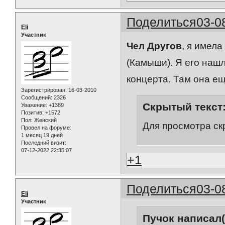
Поделиться
03-0
Eli
Участник
Чел Другов
, я имела
(Камыши). Я его нашла
концерта. Там она е
Зарегистрирован
: 16-03-2010
Сообщений:
2326
Скрытый текст
Уважение:
+1389
Позитив:
+1572
Пол:
Женский
Для просмотра ск
Провел на форуме:
1 месяц 19 дней
Последний визит:
07-12-2022 22:35:07
+1
Поделиться
03-0
Eli
Участник
Пучок написал(