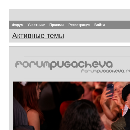
Форум
Участники
Правила
Регистрация
Войти
Активные темы