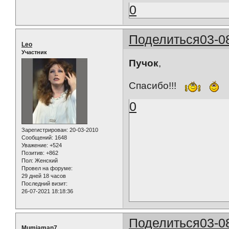
0
Поделиться
03-0
Leo
Участник
Пучок
,
Спасибо!!!
0
Зарегистрирован
: 20-03-2010
Сообщений:
1648
Уважение:
+524
Позитив:
+862
Пол:
Женский
Провел на форуме:
29 дней 18 часов
Последний визит:
26-07-2021 18:18:36
Поделиться
03-0
Mumiaman7