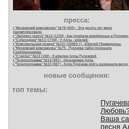
пресса:
• "Московский комсомолец" №78 (405) - Эти десять лет меня
закомплексовали.
• "Экспресс газета" №14 (1259) - Как погибали влюбленные в Пугачеву.
• "Собеседник" №13 (1749) - У Аллы - юбилей.
• "Комсомольская правда" №15т (26965-т) - Юбилей Примадонны.
• "Московский комсомолец" №75 - Пугачева тайно посещала
Серебренникова.
• "СтарХит" №13 (168) - К юбилею Аллы Пугачевой.
• "Телепрограмма" №14 (891) - Незнакомая Алла.
• "Телепрограмма" №10 (887) - Алла Пугачева опять разрешила весну.
новые сообщения:
топ темы:
Пугачев
Любовь
Ваша с
песня А