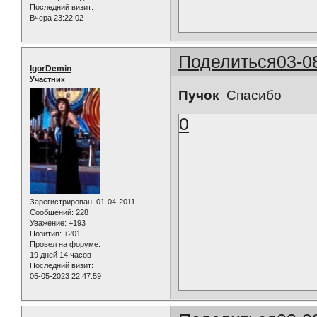
Последний визит:
Вчера 23:22:02
Поделиться
03-0
IgorDemin
Участник
Пучок
Спасибо
0
Зарегистрирован
: 01-04-2011
Сообщений:
228
Уважение:
+193
Позитив:
+201
Провел на форуме:
19 дней 14 часов
Последний визит:
05-05-2023 22:47:59