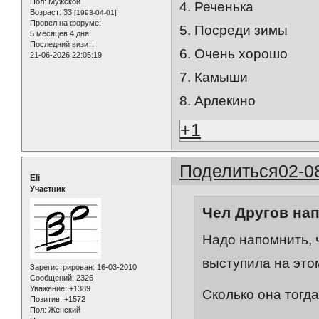
Пол:
Мужской
4. Реченька
Возраст:
33
[1993-04-01]
Провел на форуме:
5. Посреди зимы
5 месяцев 4 дня
Последний визит:
6. Очень хорошо
21-06-2026 22:05:19
7. Камыши
8. Арлекино
+1
Поделиться
02-0
Eli
Участник
Чел Другов нап
Надо напомнить, 
выступила на этом
Зарегистрирован
: 16-03-2010
Сообщений:
2326
Уважение:
+1389
Сколько она тогд
Позитив:
+1572
Пол:
Женский