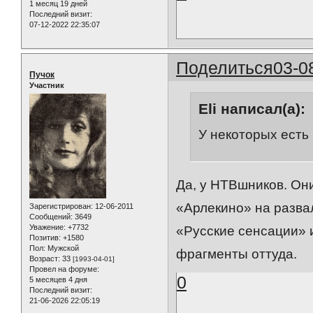
1 месяц 19 дней
Последний визит:
07-12-2022 22:35:07
Поделиться
03-0
Пучок
Участник
Eli написал(а):
У некоторых есть 
Да, у НТВшников. Он
«Арлекино» на разва
Зарегистрирован
: 12-06-2011
Сообщений:
3649
Уважение:
+7732
«Русские сенсации» 
Позитив:
+1580
Пол:
Мужской
фрагменты оттуда.
Возраст:
33
[1993-04-01]
Провел на форуме:
0
5 месяцев 4 дня
Последний визит:
21-06-2026 22:05:19