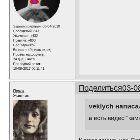
Зарегистрирован
: 08-04-2010
Сообщений:
843
Уважение:
+432
Позитив:
+800
Пол:
Мужской
Возраст:
40
[1986-05-06]
Провел на форуме:
24 дня 2 часа
Последний визит:
10-08-2017 00:11:41
Поделиться
03-0
Пучок
Участник
veklych написал
а есть видео "ка