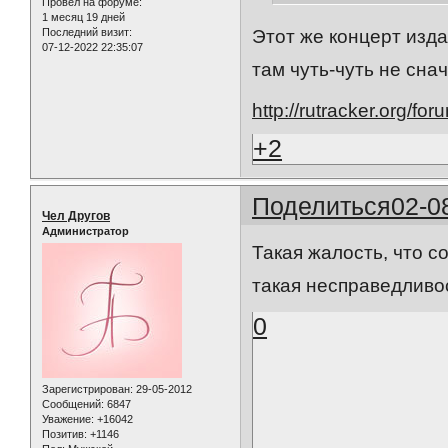
Провел на форуме:
1 месяц 19 дней
Последний визит:
Этот же концерт изда
07-12-2022 22:35:07
там чуть-чуть не сна
http://rutracker.org/f
+2
Поделиться
02-0
Чел Другов
Администратор
Такая жалость, что с
такая несправедливо
0
Зарегистрирован
: 29-05-2012
Сообщений:
6847
Уважение:
+16042
Позитив:
+1146