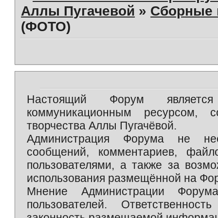
Аллы Пугачевой
»
Сборные 
(ФОТО)
Настоящий Форум является 
коммуникационным ресурсом, 
творчества Аллы Пугачёвой.
Администрация Форума не нес
сообщений, комментариев, фай
пользователями, а также за возм
использования размещённой на Фо
Мнение Администрации Форум
пользователей. Ответственност
законность размещаемой информаци