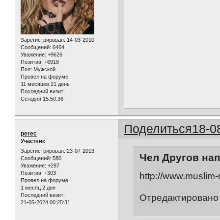
Зарегистрирован
: 14-03-2010
Сообщений:
6464
Уважение:
+9626
Позитив:
+6918
Пол:
Мужской
Провел на форуме:
11 месяцев 21 день
Последний визит:
Сегодня 15:50:36
Поделиться
18-0
perec
Участник
Зарегистрирован
: 23-07-2013
Чел Другов нап
Сообщений:
580
Уважение:
+297
Позитив:
+303
http://www.muslim-
Провел на форуме:
1 месяц 2 дня
Последний визит:
Отредактировано 
21-05-2024 00:25:31