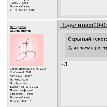
1 день 9 часов
Последний визит:
21-09-2016 23:55:31
Поделиться
20-0
Чел Другов
Администратор
Скрытый текст
Для просмотра ск
+3
Зарегистрирован
: 29-05-2012
Сообщений:
6847
Уважение:
+16042
Позитив:
+1146
Пол:
Мужской
Возраст:
53
[1973-01-21]
Провел на форуме:
6 месяцев 15 дней
Последний визит:
Сегодня 20:43:37