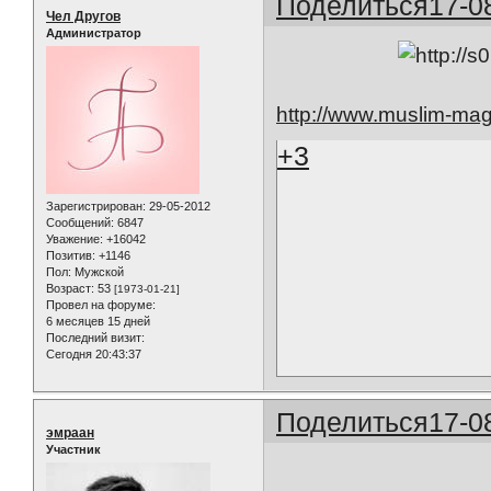
Поделиться
17-0
Чел Другов
Администратор
http://www.muslim-mago
+3
Зарегистрирован
: 29-05-2012
Сообщений:
6847
Уважение:
+16042
Позитив:
+1146
Пол:
Мужской
Возраст:
53
[1973-01-21]
Провел на форуме:
6 месяцев 15 дней
Последний визит:
Сегодня 20:43:37
Поделиться
17-0
эмраан
Участник