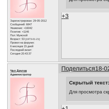
+3
Зарегистрирован
: 29-05-2012
Сообщений:
6847
Уважение:
+16042
Позитив:
+1146
Пол:
Мужской
Возраст:
53
[1973-01-21]
Провел на форуме:
6 месяцев 15 дней
Последний визит:
Сегодня 20:43:37
Поделиться
18-0
Чел Другов
Администратор
Скрытый текст
Для просмотра ск
+1