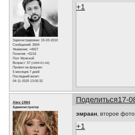
+1
Зарегистрирован
: 15-03-2010
Сообщений:
3004
Уважение:
+4927
Позитив:
+5216
Пол:
Мужской
Возраст:
57
[1969-01-04]
Провел на форуме:
5 месяцев 7 дней
Последний визит:
04-11-2025 13:00:32
Поделиться
17-0
Alex-1984
Администратор
эмраан
, второе фото 
+1