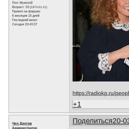
Пол:
Мужской
Возраст:
53
[1973-01-21]
Провел на форуме:
6 месяцев 15 дней
Последний визит:
Сегодня 20:43:37
https://radiokp.ru/peo
+1
Поделиться
20-0
Чел Другов
Администратор