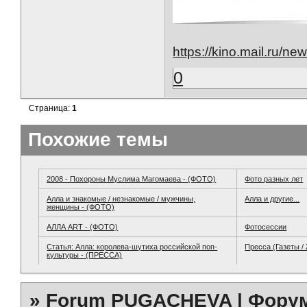
https://kino.mail.ru/
0
Страница:
1
Похожие темы
2008 - Похороны Муслима Магомаева - (ФОТО)
Фото разных лет
Алла и знакомые / незнакомые / мужчины,
Алла и другие...
женщины - (ФОТО)
АЛЛА ART - (ФОТО)
Фотосессии
Статья: Алла: королева-шутиха российской поп-
Пресса (Газеты /
культуры - (ПРЕССА)
»
Forum PUGACHEVA | Форум