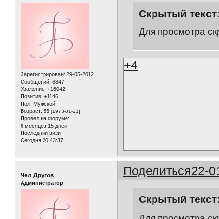
Скрытый текст
Для просмотра ск
+4
Зарегистрирован
: 29-05-2012
Сообщений:
6847
Уважение:
+16042
Позитив:
+1146
Пол:
Мужской
Возраст:
53
[1973-01-21]
Провел на форуме:
6 месяцев 15 дней
Последний визит:
Сегодня 20:43:37
Поделиться
22-0
Чел Другов
Администратор
Скрытый текст
Для просмотра ск