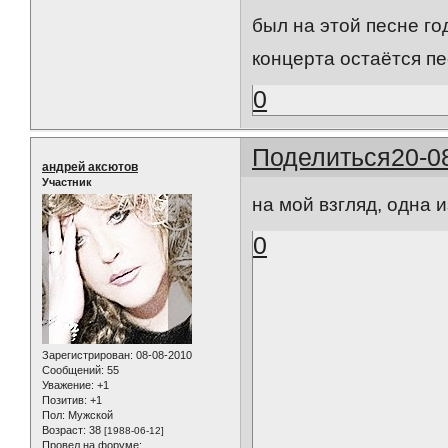
был на этой песне года
концерта остаётся п
0
Поделиться
20-0
андрей аксютов
Участник
на мой взгляд, одна 
0
Зарегистрирован
: 08-08-2010
Сообщений:
55
Уважение:
+1
Позитив:
+1
Пол:
Мужской
Возраст:
38
[1988-06-12]
Провел на форуме: