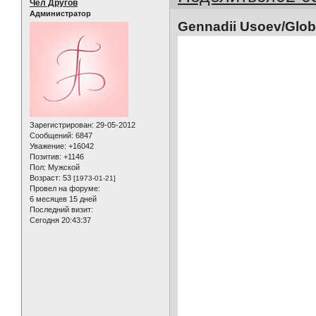
Чел Другов
Администратор
Gennadii Usoev/Glob
Зарегистрирован
: 29-05-2012
Сообщений:
6847
Уважение:
+16042
Позитив:
+1146
Пол:
Мужской
Возраст:
53
[1973-01-21]
Провел на форуме:
6 месяцев 15 дней
Последний визит:
Сегодня 20:43:37