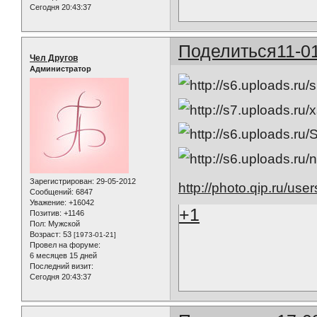
Сегодня 20:43:37
Поделиться
11-0
Чел Другов
Администратор
Зарегистрирован
: 29-05-2012
http://photo.qip.ru/user
Сообщений:
6847
Уважение:
+16042
+1
Позитив:
+1146
Пол:
Мужской
Возраст:
53
[1973-01-21]
Провел на форуме:
6 месяцев 15 дней
Последний визит:
Сегодня 20:43:37