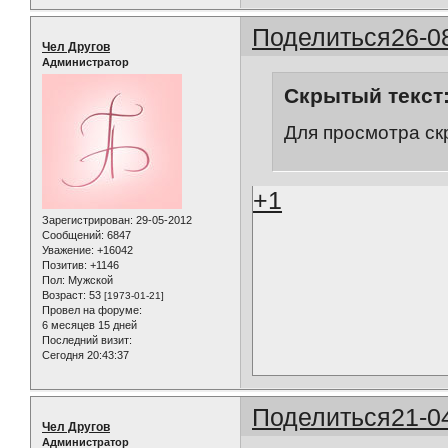
Поделиться
26-0
Чел Другов
Администратор
Скрытый текст
Для просмотра ск
+1
Зарегистрирован
: 29-05-2012
Сообщений:
6847
Уважение:
+16042
Позитив:
+1146
Пол:
Мужской
Возраст:
53
[1973-01-21]
Провел на форуме:
6 месяцев 15 дней
Последний визит:
Сегодня 20:43:37
Поделиться
21-0
Чел Другов
Администратор