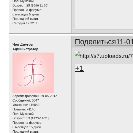
Пол:
Мужской
Возраст:
29
[1996-11-09]
Провел на форуме:
6 месяцев 5 дней
Последний визит:
Сегодня 17:22:33
Поделиться
11-0
Чел Другов
Администратор
+1
Зарегистрирован
: 29-05-2012
Сообщений:
6847
Уважение:
+16042
Позитив:
+1146
Пол:
Мужской
Возраст:
53
[1973-01-21]
Провел на форуме:
6 месяцев 15 дней
Последний визит: