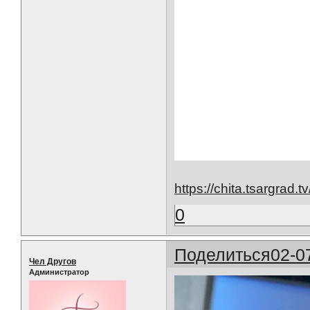
https://chita.tsargrad
0
Поделиться
02-0
Чел Другов
Администратор