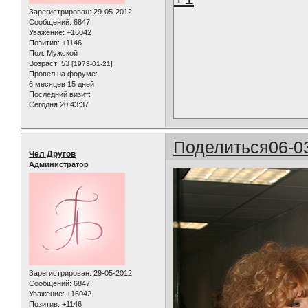
Зарегистрирован
: 29-05-2012
Сообщений:
6847
Уважение:
+16042
Позитив:
+1146
Пол:
Мужской
Возраст:
53
[1973-01-21]
Провел на форуме:
6 месяцев 15 дней
Последний визит:
Сегодня 20:43:37
Поделиться
06-0
Чел Другов
Администратор
Зарегистрирован
: 29-05-2012
Сообщений:
6847
Уважение:
+16042
Позитив:
+1146