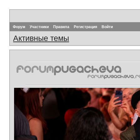
Форум
Участники
Правила
Регистрация
Войти
Активные темы