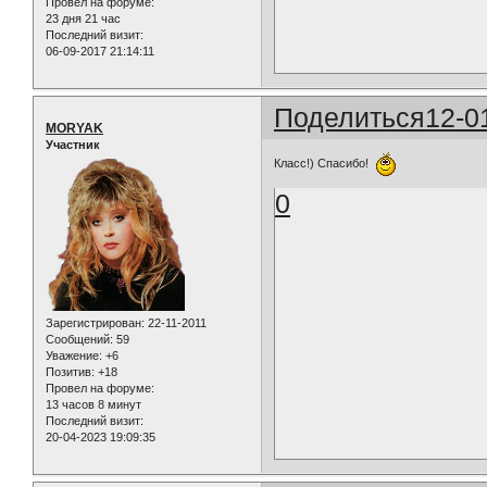
Провел на форуме:
23 дня 21 час
Последний визит:
06-09-2017 21:14:11
Поделиться
12-0
MORYAK
Участник
Класс!) Спасибо!
0
Зарегистрирован
: 22-11-2011
Сообщений:
59
Уважение:
+6
Позитив:
+18
Провел на форуме:
13 часов 8 минут
Последний визит:
20-04-2023 19:09:35