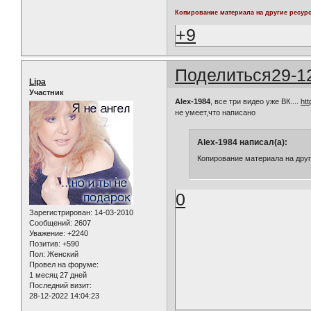
Копирование материала на другие ресур
+9
Поделиться
29-1
Lipa
Участник
Alex-1984
, все три видео уже ВК....
ht
не умеет,что написано
Alex-1984 написал(а):
Копирование материала на дру
0
Зарегистрирован
: 14-03-2010
Сообщений:
2607
Уважение:
+2240
Позитив:
+590
Пол:
Женский
Провел на форуме:
1 месяц 27 дней
Последний визит:
28-12-2022 14:04:23