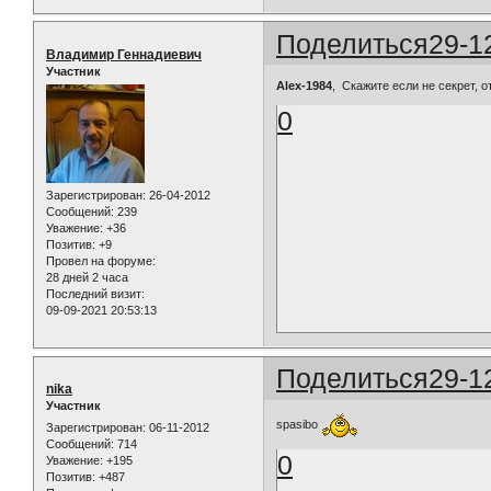
Поделиться
29-1
Владимир Геннадиевич
Участник
Alex-1984
, Скажите если не секрет, о
0
Зарегистрирован
: 26-04-2012
Сообщений:
239
Уважение:
+36
Позитив:
+9
Провел на форуме:
28 дней 2 часа
Последний визит:
09-09-2021 20:53:13
Поделиться
29-1
nika
Участник
spasibo
Зарегистрирован
: 06-11-2012
Сообщений:
714
0
Уважение:
+195
Позитив:
+487