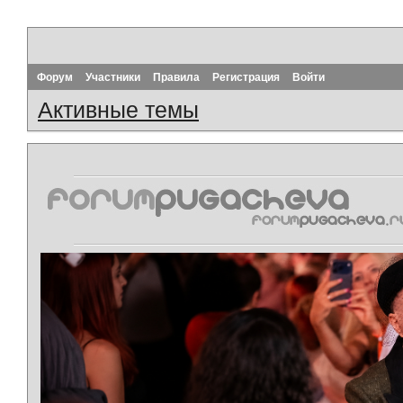
Форум
Участники
Правила
Регистрация
Войти
Активные темы