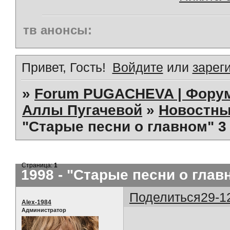
тв анонсы:
Привет, Гость!
Войдите
или
зарег
»
Forum PUGACHEVA | Форум
Аллы Пугачевой
»
Новостны
"Старые песни о главном" 3 
Страница:
1
1998 - "Старые песни о глав
Поделиться
29-1
Alex-1984
Администратор