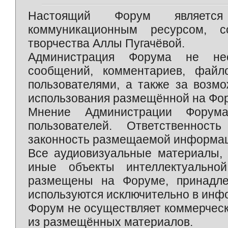
Настоящий Форум является 
коммуникационным ресурсом, 
творчества Аллы Пугачёвой.
Администрация Форума не нес
сообщений, комментариев, фай
пользователями, а также за возм
использования размещённой на Фо
Мнение Администрации Форум
пользователей. Ответственност
законность размещаемой информаци
Все аудиовизуальные материалы, 
иные объекты интеллектуально
размещены на Форуме, принадле
используются исключительно в инф
Форум не осуществляет коммерческ
из размещённых материалов.