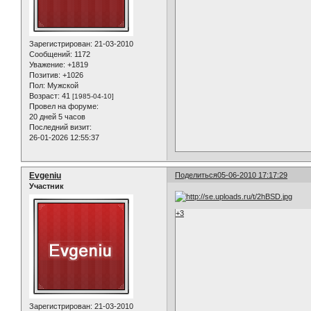
Зарегистрирован
: 21-03-2010
Сообщений:
1172
Уважение:
+1819
Позитив:
+1026
Пол:
Мужской
Возраст:
41
[1985-04-10]
Провел на форуме:
20 дней 5 часов
Последний визит:
26-01-2026 12:55:37
Evgeniu
Поделиться
05-06-2010 17:17:29
Участник
+3
Зарегистрирован
: 21-03-2010