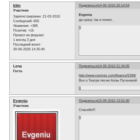
klim
Поделиться
14-05-2010 20:14:54
Участник
Evgeniu
Зарегистрирован
: 21-03-2010
да сразу так и понял...
Сообщений:
655
Уважение:
+385
0
Позитив:
+15
Провел на форуме:
1 месяц 3 дня
Последний визит:
30-06-2026 14:35:40
Lena
Поделиться
14-05-2010 21:34:05
Гость
http://www.rospres.com/finance/5399/
Все о Театре песни Аллы Пугачевой
0
Evgeniu
Поделиться
15-05-2010 13:01:00
Участник
Спасибо!!!
0