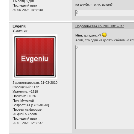
1 месяц 3 дня
на алибе, что ли, искал?
Последний визит:
30-06-2026 14:35:40
0
Evgeniu
Поделиться
14-05-2010 08:52:37
Участник
klim
, догадался?
Алиб, это один из десяти сайтов на ко
0
Зарегистрирован
: 21-03-2010
Сообщений:
1172
Уважение:
+1819
Позитив:
+1026
Пол:
Мужской
Возраст:
41
[1985-04-10]
Провел на форуме:
20 дней 5 часов
Последний визит:
26-01-2026 12:55:37