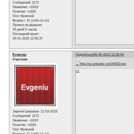
Сообщений:
1172
Уважение:
+1819
Позитив:
+1026
Пол:
Мужской
Возраст:
41
[1985-04-10]
Провел на форуме:
20 дней 5 часов
Последний визит:
26-01-2026 12:55:37
Evgeniu
Поделиться
06-06-2010 12:36:04
Участник
+1
Зарегистрирован
: 21-03-2010
Сообщений:
1172
Уважение:
+1819
Позитив:
+1026
Пол:
Мужской
Возраст:
41
[1985-04-10]