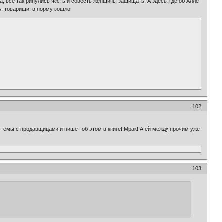
, все так ринулись честь и совесть женщины защищать. А здесь, где об Алле
у, товарищи, в норму вошло.
102
и темы с продавщицами и пишет об этом в книге! Мрак! А ей между прочим уже
103