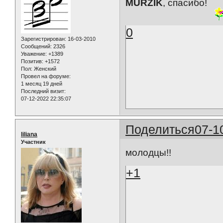
MURZIK
, спасибо!
0
Зарегистрирован
: 16-03-2010
Сообщений:
2326
Уважение:
+1389
Позитив:
+1572
Пол:
Женский
Провел на форуме:
1 месяц 19 дней
Последний визит:
07-12-2022 22:35:07
Поделиться
07-1
liliana
Участник
молодцы!!
+1