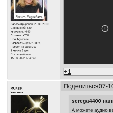
Зарегистрирован
: 20-06-2010
Сообщений:
530
Уважение:
+693
Позитив:
+708
Пол:
Мужской
Возраст:
53
[1972-08-25]
Провел на форуме:
1 месяц 3 дня
Последний визит:
15-03-2022 17:46:48
+1
Поделиться
07-1
MURZIK
Участник
serega4400 нап
А можете аудио в