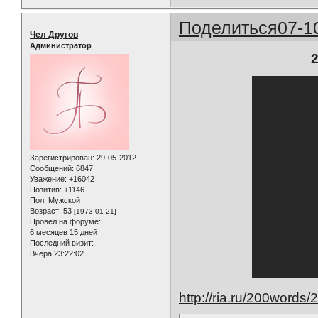
Поделиться
07-1
Чел Другов
Администратор
Зарегистрирован
: 29-05-2012
Сообщений:
6847
Уважение:
+16042
Позитив:
+1146
Пол:
Мужской
Возраст:
53
[1973-01-21]
Провел на форуме:
6 месяцев 15 дней
Последний визит:
Вчера 23:22:02
http://ria.ru/200word