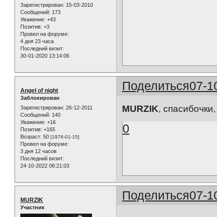
Зарегистрирован
: 15-03-2010
Сообщений:
173
Уважение:
+43
Позитив:
+3
Провел на форуме:
4 дня 23 часа
Последний визит:
30-01-2020 13:14:06
Поделиться
07-1
Angel of night
Заблокирован
MURZIK
, спасибочки
Зарегистрирован
: 26-12-2011
Сообщений:
140
Уважение:
+16
0
Позитив:
+165
Возраст:
50
[1976-01-15]
Провел на форуме:
3 дня 12 часов
Последний визит:
24-10-2022 08:21:03
Поделиться
07-1
MURZIK
Участник