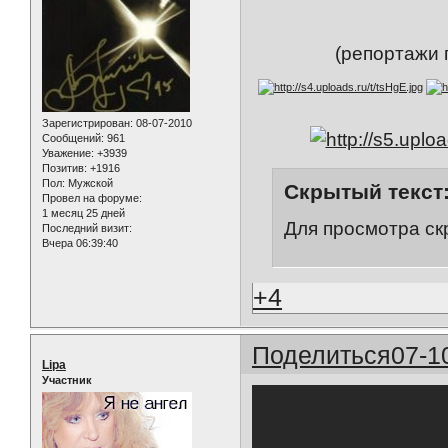
(репортажи 
Зарегистрирован
: 08-07-2010
Сообщений:
961
Уважение:
+3939
Позитив:
+1916
Пол:
Мужской
Скрытый текст
Провел на форуме:
1 месяц 25 дней
Для просмотра ск
Последний визит:
Вчера 06:39:40
+4
Поделиться
07-1
Lipa
Участник