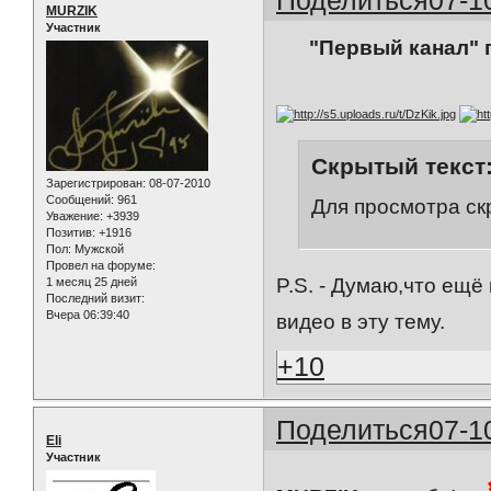
MURZIK
Участник
"Первый канал" 
Скрытый текст
Зарегистрирован
: 08-07-2010
Сообщений:
961
Для просмотра ск
Уважение:
+3939
Позитив:
+1916
Пол:
Мужской
Провел на форуме:
P.S. - Думаю,что ещё
1 месяц 25 дней
Последний визит:
Вчера 06:39:40
видео в эту тему.
+10
Поделиться
07-1
Eli
Участник