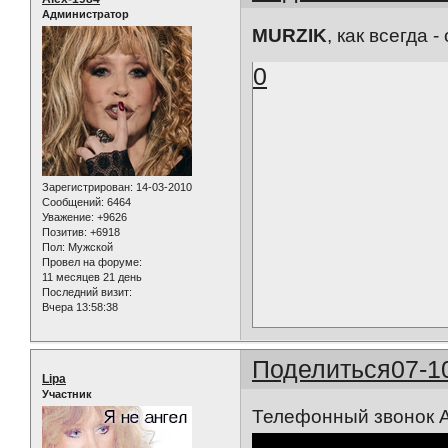
Администратор
MURZIK
, как всегда 
0
Зарегистрирован
: 14-03-2010
Сообщений:
6464
Уважение:
+9626
Позитив:
+6918
Пол:
Мужской
Провел на форуме:
11 месяцев 21 день
Последний визит:
Вчера 13:58:38
Поделиться
07-1
Lipa
Участник
Телефонный звонок 