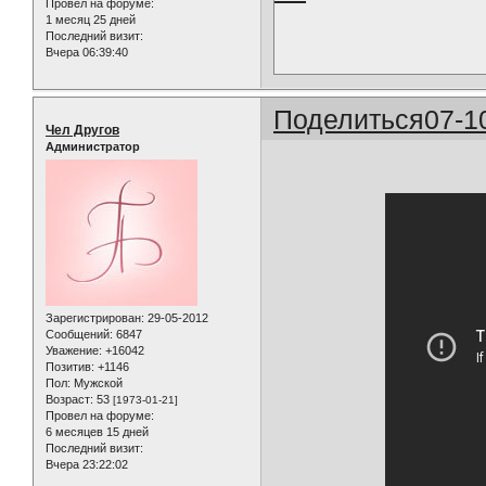
Провел на форуме:
1 месяц 25 дней
Последний визит:
Вчера 06:39:40
Поделиться
07-1
Чел Другов
Администратор
Зарегистрирован
: 29-05-2012
Сообщений:
6847
Уважение:
+16042
Позитив:
+1146
Пол:
Мужской
Возраст:
53
[1973-01-21]
Провел на форуме:
6 месяцев 15 дней
Последний визит:
Вчера 23:22:02