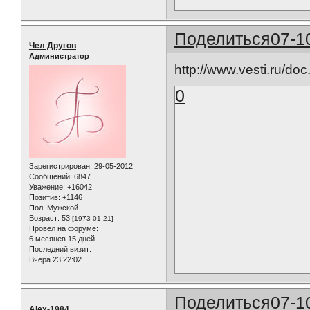
Поделиться
07-1
Чел Другов
Администратор
http://www.vesti.ru/do
0
Зарегистрирован
: 29-05-2012
Сообщений:
6847
Уважение:
+16042
Позитив:
+1146
Пол:
Мужской
Возраст:
53
[1973-01-21]
Провел на форуме:
6 месяцев 15 дней
Последний визит:
Вчера 23:22:02
Поделиться
07-1
Alex-1984