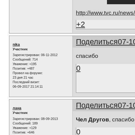
http://www.tvc.ru/new
+2
Поделиться
07-1
nika
Участник
спасибо
Зарегистрирован
: 06-11-2012
Сообщений:
714
Уважение:
+195
0
Позитив:
+487
Провел на форуме:
23 дня 21 час
Последний визит:
06-09-2017 21:14:11
Поделиться
07-1
лана
Участник
Чел Другов
, спасиб
Зарегистрирован
: 08-09-2013
Сообщений:
189
Уважение:
+129
0
Позитив:
+646