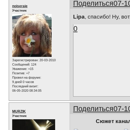
Поделиться
07-1
noiseraie
Участник
Lipa
, спасибо! Ну, в
0
Зарегистрирован
: 20-03-2010
Сообщений:
124
Уважение:
+15
Позитив:
+7
Провел на форуме:
9 дней 0 часов
Последний визит:
06-05-2020 08:34:05
Поделиться
07-1
MURZIK
Участник
Сюжет канал