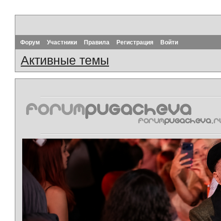
Форум
Участники
Правила
Регистрация
Войти
Активные темы