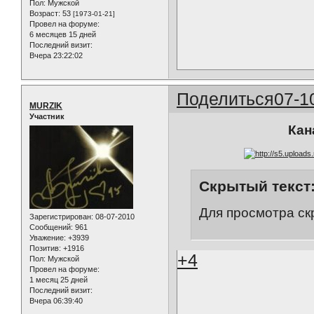
Пол:
Мужской
Возраст:
53
[1973-01-21]
Провел на форуме:
6 месяцев 15 дней
Последний визит:
Вчера 23:22:02
Поделиться
07-1
MURZIK
Участник
Кан
Скрытый текст
Для просмотра ск
Зарегистрирован
: 08-07-2010
Сообщений:
961
Уважение:
+3939
Позитив:
+1916
+4
Пол:
Мужской
Провел на форуме:
1 месяц 25 дней
Последний визит:
Вчера 06:39:40