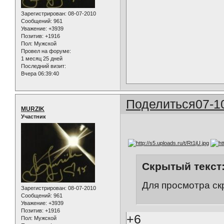
Зарегистрирован
: 08-07-2010
Сообщений:
961
Уважение:
+3939
Позитив:
+1916
Пол:
Мужской
Провел на форуме:
1 месяц 25 дней
Последний визит:
Вчера 06:39:40
Поделиться
07-1
MURZIK
Участник
Скрытый текст
Для просмотра ск
Зарегистрирован
: 08-07-2010
Сообщений:
961
Уважение:
+3939
Позитив:
+1916
+6
Пол:
Мужской