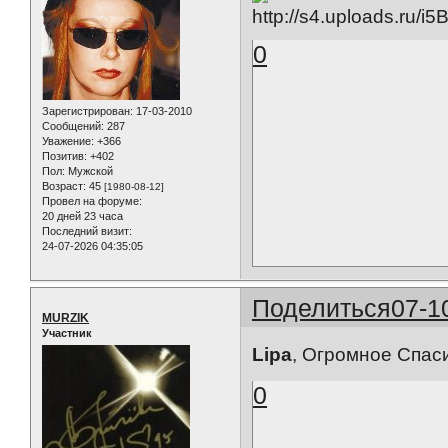
0
Зарегистрирован
: 17-03-2010
Сообщений:
287
Уважение:
+366
Позитив:
+402
Пол:
Мужской
Возраст:
45
[1980-08-12]
Провел на форуме:
20 дней 23 часа
Последний визит:
24-07-2026 04:35:05
Поделиться
07-1
MURZIK
Участник
Lipa
, Огромное Спаси
0