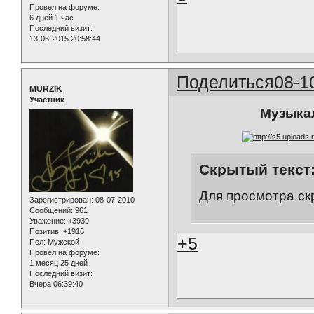
Провел на форуме:
6 дней 1 час
Последний визит:
13-06-2015 20:58:44
Поделиться
08-1
MURZIK
Участник
Музыкал
Скрытый текст
Для просмотра ск
Зарегистрирован
: 08-07-2010
Сообщений:
961
Уважение:
+3939
Позитив:
+1916
+5
Пол:
Мужской
Провел на форуме:
1 месяц 25 дней
Последний визит:
Вчера 06:39:40