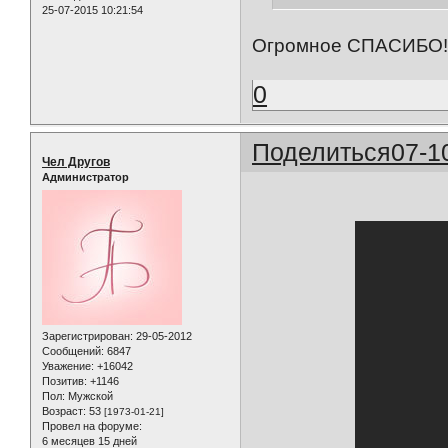
25-07-2015 10:21:54
Огромное СПАСИБО!!
0
Поделиться
07-1
Чел Другов
Администратор
Зарегистрирован
: 29-05-2012
Сообщений:
6847
Уважение:
+16042
Позитив:
+1146
Пол:
Мужской
Возраст:
53
[1973-01-21]
Провел на форуме:
6 месяцев 15 дней