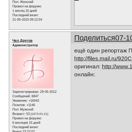
Пол:
Женский
Провел на форуме:
1 месяц 10 дней
Последний визит:
21-05-2015 09:12:54
Поделиться
07-1
Чел Другов
Администратор
ещё один репортаж Пе
http://files.mail.r
оригинал:
http://www.
онлайн:
Зарегистрирован
: 29-05-2012
Сообщений:
6847
Уважение:
+16042
Позитив:
+1146
Пол:
Мужской
Возраст:
53
[1973-01-21]
Провел на форуме:
6 месяцев 15 дней
Последний визит:
Вчера 23:22:02