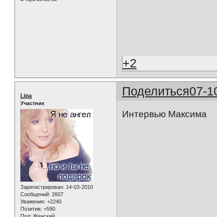
+2
Поделиться
07-1
Lipa
Участник
Интервью Максима
Зарегистрирован
: 14-03-2010
Сообщений:
2607
Уважение:
+2240
Позитив:
+590
Пол:
Женский