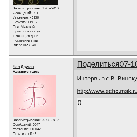
Зарегистрирован
: 08-07-2010
Сообщений:
961
Уважение:
+3939
Позитив:
+1916
Пол:
Мужской
Провел на форуме:
1 месяц 25 дней
Последний визит:
Вчера 06:39:40
Поделиться
07-1
Чел Другов
Администратор
Интервью с В. Винок
http://www.echo.msk.
0
Зарегистрирован
: 29-05-2012
Сообщений:
6847
Уважение:
+16042
Позитив:
+1146