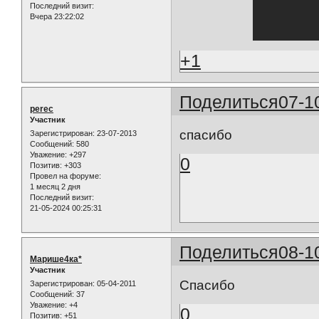
Последний визит:
Вчера 23:22:02
+1
Поделиться
07-1
perec
Участник
спасибо
Зарегистрирован
: 23-07-2013
Сообщений:
580
Уважение:
+297
0
Позитив:
+303
Провел на форуме:
1 месяц 2 дня
Последний визит:
21-05-2024 00:25:31
Поделиться
08-1
Марише4ка*
Участник
Спасибо
Зарегистрирован
: 05-04-2011
Сообщений:
37
Уважение:
+4
0
Позитив:
+51