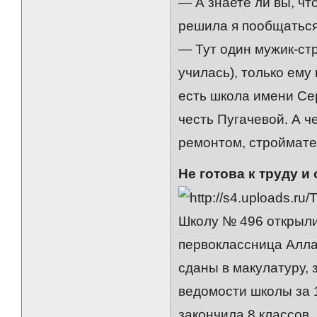
— А знаете ли вы, чт
решила я пообщаться
— Тут один мужик-стр
училась), только ему
есть школа имени Се
честь Пугачевой. А ч
ремонтом, строймат
Не готова к труду и
Школу № 496 открыли 
первоклассница Алла
сданы в макулатуру, 
ведомости школы за 
закончила 8 классов