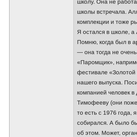
школу. Она не работа
школы встречала. Ал
комплекции и тоже р
Я остался в школе, а
Помню, когда был в а
— она тогда не очень
«Паромщик», наприме
фестивале «Золотой 
нашего выпуска. Поси
компанией человек в
Тимофееву (они пожен
то есть с 1976 года, 
собирался. А было б
об этом. Может, орга