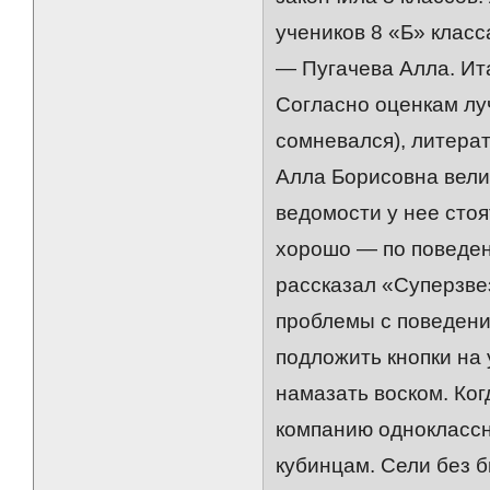
учеников 8 «Б» клас
— Пугачева Алла. Ита
Согласно оценкам лу
сомневался), литерат
Алла Борисовна вели
ведомости у нее стоя
хорошо — по поведен
рассказал «Суперзве
проблемы с поведение
подложить кнопки на 
намазать воском. Ког
компанию одноклассн
кубинцам. Сели без б