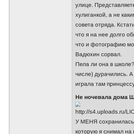
улице. Представляет
хулиганкой, а не как
совета отряда. Кстат
что я на нее долго о
что и фотографию мо
Вадюхин сорвал.
Пела ли она в школе?
числе) дурачились. 
играла там принцессу
Не ночевала дома 
У МЕНЯ сохранилась 
которую я снимал на