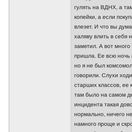
гулять на ВДНХ, а та
копейки, а если поку
влезет. И что вы дум
халяву влить в себя 
заметил. А вот много
пришла. Ее всю ночь
но я не был комсомол
говорили. Слухи ход
старших классов, ее 
там было на самом де
инцидента такая дово
нормально, ничего не
намного проще и скро