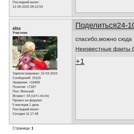
Последний визит:
21-05-2015 09:12:54
Поделиться
24-1
alisa
Участник
спасибо,можно сюда
Неизвестные факты б
+1
Зарегистрирован
: 15-03-2010
Сообщений:
15119
Уважение:
+16469
Позитив:
+7187
Пол:
Женский
Возраст:
54
[1971-09-06]
Провел на форуме:
5 месяцев 1 день
Последний визит:
Сегодня 11:17:48
Страница:
1