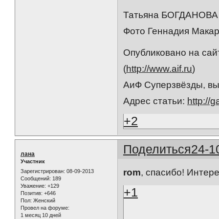
Татьяна БОГДАНОВА
Фото Геннадия Макар
Опубликовано на сай
(
http://www.aif.ru
)
АиФ Суперзвёзды, выпу
Адрес статьи:
http://
+2
Поделиться
24-1
лана
Участник
rom
, спасибо! Интер
Зарегистрирован
: 08-09-2013
Сообщений:
189
Уважение:
+129
+1
Позитив:
+646
Пол:
Женский
Провел на форуме:
1 месяц 10 дней