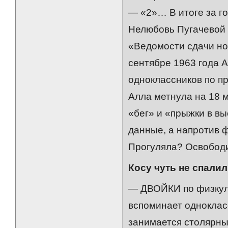
— «2»… В итоге за го
Нелюбовь Пугачевой 
«Ведомости сдачи но
сентябре 1963 года А
одноклассников по пр
Алла метнула на 18 
«бег» и «прыжки в вы
данные, а напротив 
Прогуляла? Освобод
Косу чуть не спали
— ДВОЙКИ по физкуль
вспоминает одноклас
занимается столярны