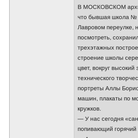
В МОСКОВСКОМ архив
что бывшая школа № 4
Лавровом переулке, 
посмотреть, сохранил
трехэтажных построе
строение школы сере
цвет, вокруг высокий
технического творчес
портреты Аллы Борис
машин, плакаты по м
кружков.
— У нас сегодня «са
попивающий горячий 