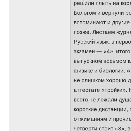
решили плыть на кора
Бологом и вернули р
вспоминают и другие
позже. Листаем журн
Русский язык: в перво
экзамен — «4», итого
выпускном восьмом кл
физике и биологии. А
не слишком хорошо д
аттестате «тройки». 
всего не лежали душ
короткие дистанции, 
отжиманиям и прочим
четверти стоит «3», 