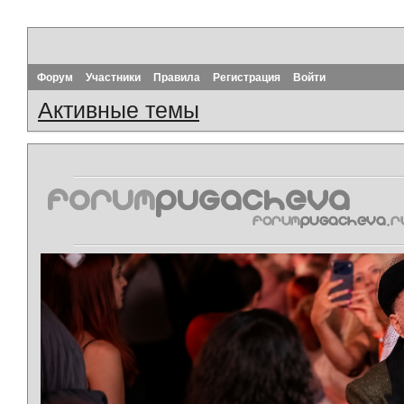
Форум
Участники
Правила
Регистрация
Войти
Активные темы