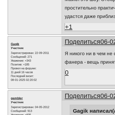
простительно практич
удастся даже приблиз
+1
Поделиться
06-0
Gagik
Участник
Я никого ни в чем не 
Зарегистрирован
: 22-09-2011
Сообщений:
271
Уважение:
+343
фанера - вещь принят
Позитив:
+185
Провел на форуме:
0
11 дней 16 часов
Последний визит:
08-01-2025 02:20:02
Поделиться
06-0
gambler
Участник
Зарегистрирован
: 04-05-2012
Gagik написал(а
Сообщений:
913
Уважение:
+935