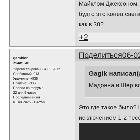
Майклом Джексоном, 
будто это конец свет
как в 30?
+2
Поделиться
06-0
gambler
Участник
Зарегистрирован
: 04-05-2012
Gagik написал(а
Сообщений:
913
Уважение:
+935
Позитив:
+336
Мадонна и Шер вс
Провел на форуме:
22 дня 5 часов
Последний визит:
01-04-2026 21:42:58
Это где такое было? 
исключением 1-2 пес