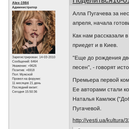
Alex-1984
Администратор
Алла Пугачева за нес
апреля, начала готов
Как нам рассказали 
приедет и в Киев.
"Еще до рождения дв
Зарегистрирован
: 14-03-2010
Сообщений:
6464
Уважение:
+9626
песен", - говорят ист
Позитив:
+6918
Пол:
Мужской
Провел на форуме:
Премьера первой комп
11 месяцев 21 день
Последний визит:
Ее авторами стали ко
Сегодня 15:50:36
Наталья Камлюк ("До
Пугачевой.
http://vesti.ua/kultu