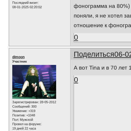
Последний визит:
фонограмма на 80%) 
08-01-2025 02:20:02
поняли, я не хотел з
отношение к фоногр
0
Поделиться
06-0
dimoon
Участник
А вот Tina и в 70 лет
0
Зарегистрирован
: 28-05-2012
Сообщений:
300
Уважение:
+319
Позитив:
+1048
Пол:
Мужской
Провел на форуме:
19 дней 22 часа