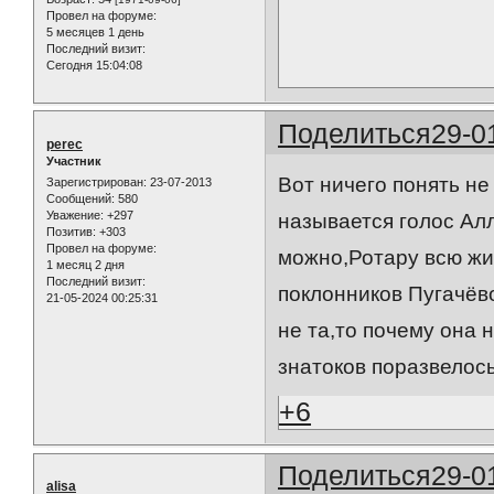
Провел на форуме:
5 месяцев 1 день
Последний визит:
Сегодня 15:04:08
Поделиться
29-0
perec
Участник
Вот ничего понять не
Зарегистрирован
: 23-07-2013
Сообщений:
580
Уважение:
+297
называется голос Ал
Позитив:
+303
Провел на форуме:
можно,Ротару всю жиз
1 месяц 2 дня
Последний визит:
поклонников Пугачёво
21-05-2024 00:25:31
не та,то почему она н
знатоков поразвелось
+6
Поделиться
29-0
alisa