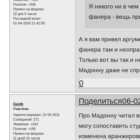
Позитив:
+336
Я никого ни в чем 
Провел на форуме:
22 дня 5 часов
фанера - вещь при
Последний визит:
01-04-2026 21:42:58
А я вам привел аргу
фанера там и неопра
Только вот вы так и 
Мадонну даже не спр
0
Поделиться
06-0
Gagik
Участник
Про Мадонну читал вы
Зарегистрирован
: 22-09-2011
Сообщений:
271
Уважение:
+343
могу сопоставить ст
Позитив:
+185
Провел на форуме:
изменена аранжировка
11 дней 16 часов