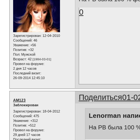
0
Зарегистрирован
: 12-04-2010
Сообщений:
46
Уважение:
+56
Позитив:
+32
Пол:
Мужской
Возраст:
42
[1984-03-01]
Провел на форуме:
2 дня 12 часов
Последний визит:
26-09-2014 12:45:10
Поделиться
01-0
AM123
Заблокирован
Зарегистрирован
: 18-04-2012
Lenorman напис
Сообщений:
475
Уважение:
+312
Позитив:
+512
На РВ была 100 %
Провел на форуме:
29 дней 17 часов
Последний визит: