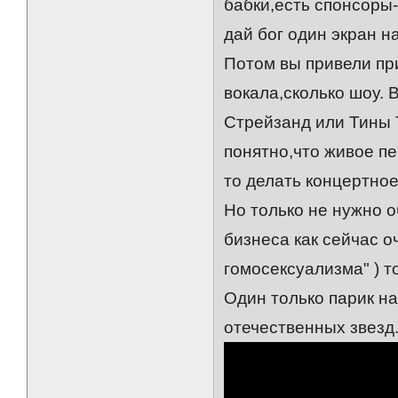
бабки,есть спонсоры
дай бог один экран на
Потом вы привели пр
вокала,сколько шоу. 
Стрейзанд или Тины 
понятно,что живое пе
то делать концертное
Но только не нужно 
бизнеса как сейчас о
гомосексуализма" ) т
Один только парик на
отечественных звезд