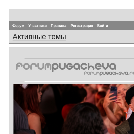
Форум
Участники
Правила
Регистрация
Войти
Активные темы