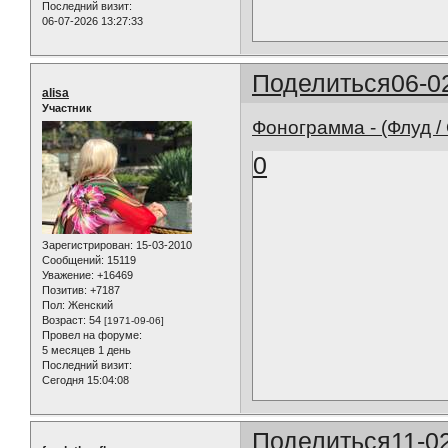
Последний визит:
06-07-2026 13:27:33
Поделиться
06-0
alisa
Участник
Фонограмма - (Флуд 
0
Зарегистрирован
: 15-03-2010
Сообщений:
15119
Уважение:
+16469
Позитив:
+7187
Пол:
Женский
Возраст:
54
[1971-09-06]
Провел на форуме:
5 месяцев 1 день
Последний визит:
Сегодня 15:04:08
Поделиться
11-0