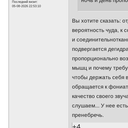
ночь и день пропо
Последний визит:
05-08-2026 22:53:10
Вы хотите сказать: о
вероятность чуда, к
и соединительнотканн
подвергается дегидра
пропорционально воз
мышц и почему требу
чтобы держать себя в
обращается к фониат
качество своего звуча
слушаем... У нее ест
пренебречь.
+4