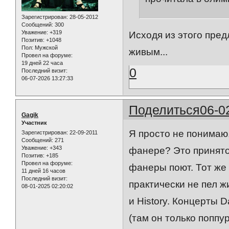
Зарегистрирован
: 28-05-2012
Сообщений:
300
Уважение:
+319
Исходя из этого пред
Позитив:
+1048
Пол:
Мужской
живым...
Провел на форуме:
19 дней 22 часа
0
Последний визит:
06-07-2026 13:27:33
Поделиться
06-0
Gagik
Участник
Я просто не понимаю,
Зарегистрирован
: 22-09-2011
Сообщений:
271
Уважение:
+343
фанере? Это принято
Позитив:
+185
Провел на форуме:
фанеры поют. Тот же 
11 дней 16 часов
Последний визит:
практически не пел 
08-01-2025 02:20:02
и History. Концерты 
(там он только поппу