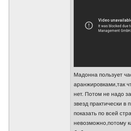
Мадонна пользует ча
аранжировками,так ч
нет. Потом не надо з
звезд практически в 
показать по всей стр
невозможно,потому ка