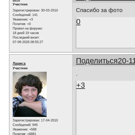
Участник
Спасибо за фото
Зарегистрирован
: 30-03-2010
Сообщений:
141
0
Уважение:
+3
Позитив:
+0
Провел на форуме:
18 дней 19 часов
Последний визит:
07-08-2026 08:55:27
Поделиться
20-1
Лариса
Участник
.
+3
Зарегистрирован
: 17-04-2010
Сообщений:
945
Уважение:
+588
Позитив:
+6881