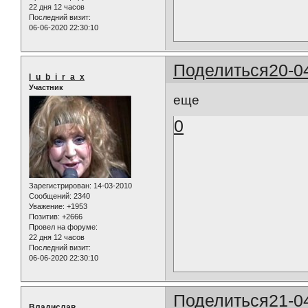
22 дня 12 часов
Последний визит:
06-06-2020 22:30:10
Поделиться
20-0
l_u_b_i_r_a_x
Участник
еще
0
Зарегистрирован
: 14-03-2010
Сообщений:
2340
Уважение:
+1953
Позитив:
+2666
Провел на форуме:
22 дня 12 часов
Последний визит:
06-06-2020 22:30:10
Поделиться
21-0
Владислав