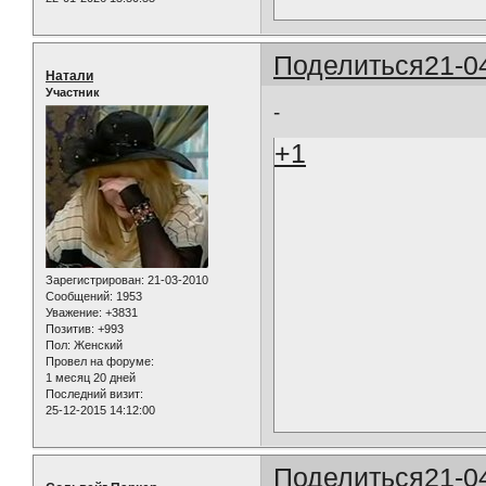
Поделиться
21-0
Натали
Участник
-
+1
Зарегистрирован
: 21-03-2010
Сообщений:
1953
Уважение:
+3831
Позитив:
+993
Пол:
Женский
Провел на форуме:
1 месяц 20 дней
Последний визит:
25-12-2015 14:12:00
Поделиться
21-0