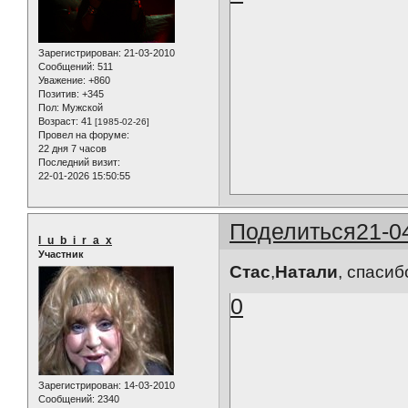
Зарегистрирован
: 21-03-2010
Сообщений:
511
Уважение:
+860
Позитив:
+345
Пол:
Мужской
Возраст:
41
[1985-02-26]
Провел на форуме:
22 дня 7 часов
Последний визит:
22-01-2026 15:50:55
Поделиться
21-0
l_u_b_i_r_a_x
Участник
Стас
,
Натали
, спаси
0
Зарегистрирован
: 14-03-2010
Сообщений:
2340