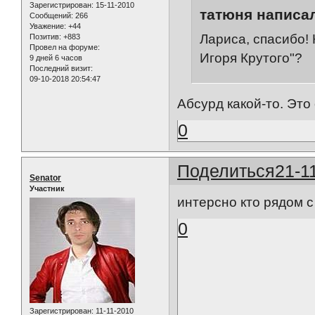
Зарегистрирован
: 15-11-2010
татюня написал
Сообщений:
266
Уважение:
+44
Лариса, спасибо!
Позитив:
+883
Провел на форуме:
Игоря Крутого"?
9 дней 6 часов
Последний визит:
09-10-2018 20:54:47
Абсурд какой-то. Это
0
Поделиться
21-1
Senator
Участник
интерсно кто рядом 
0
Зарегистрирован
: 11-11-2010