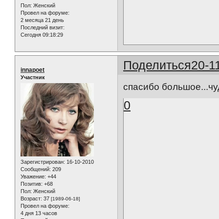
Пол:
Женский
Провел на форуме:
2 месяца 21 день
Последний визит:
Сегодня 09:18:29
Поделиться
20-1
innapoet
Участник
спасибо большое...
0
Зарегистрирован
: 16-10-2010
Сообщений:
209
Уважение:
+44
Позитив:
+68
Пол:
Женский
Возраст:
37
[1989-06-18]
Провел на форуме:
4 дня 13 часов