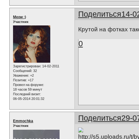
Поделиться
14-0
Мери :)
Участник
Крутой на фотках та
0
Зарегистрирован
: 14-02-2011
Сообщений:
32
Уважение:
+2
Позитив:
+17
Провел на форуме:
18 часов 59 минут
Последний визит:
06-05-2014 20:01:32
Поделиться
29-0
Emmochka
Участник