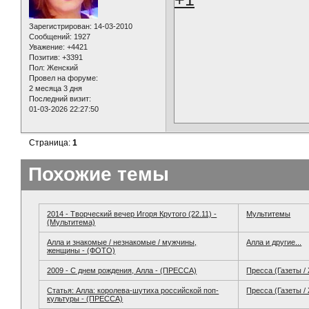
Зарегистрирован
: 14-03-2010
Сообщений:
1927
Уважение:
+4421
Позитив:
+3391
Пол:
Женский
Провел на форуме:
2 месяца 3 дня
Последний визит:
01-03-2026 22:27:50
Страница:
1
Похожие темы
2014 - Творческий вечер Игоря Крутого (22.11) -
Мультитемы
(Мультитема)
Алла и знакомые / незнакомые / мужчины,
Алла и другие...
женщины - (ФОТО)
2009 - С днем рождения, Алла - (ПРЕССА)
Пресса (Газеты /
Статья: Алла: королева-шутиха российской поп-
Пресса (Газеты /
культуры - (ПРЕССА)