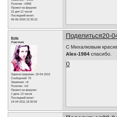
Позитив:
+2666
Провел на форуме:
22 дня 12 часов
Последний визит:
06-06-2020 22:30:10
Поделиться
20-0
Bella
Участник
С Михалковым красив
Alex-1984
спасибо.
0
Зарегистрирован
: 18-04-2010
Сообщений:
70
Уважение:
+6
Позитив:
+10
Провел на форуме:
1 день 13 часов
Последний визит:
24-04-2011 18:30:50