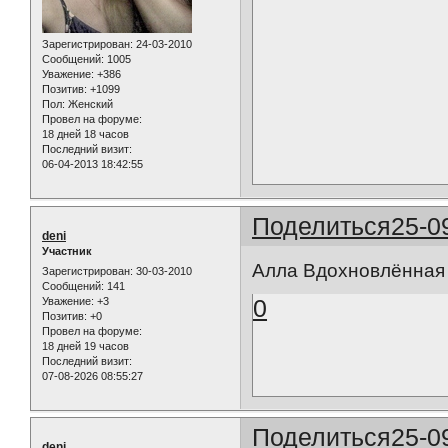
Зарегистрирован
: 24-03-2010
Сообщений:
1005
Уважение:
+386
Позитив:
+1099
Пол:
Женский
Провел на форуме:
18 дней 18 часов
Последний визит:
06-04-2013 18:42:55
Поделиться
25-0
deni
Участник
Алла Вдохновлённая
Зарегистрирован
: 30-03-2010
Сообщений:
141
0
Уважение:
+3
Позитив:
+0
Провел на форуме:
18 дней 19 часов
Последний визит:
07-08-2026 08:55:27
Поделиться
25-0
deni