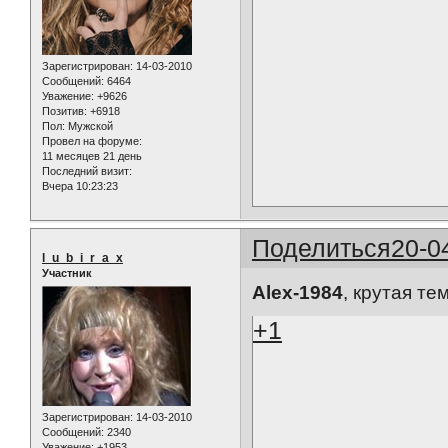
Зарегистрирован
: 14-03-2010
Сообщений:
6464
Уважение:
+9626
Позитив:
+6918
Пол:
Мужской
Провел на форуме:
11 месяцев 21 день
Последний визит:
Вчера 10:23:23
Поделиться
20-0
l_u_b_i_r_a_x
Участник
Alex-1984
, крутая те
+1
Зарегистрирован
: 14-03-2010
Сообщений:
2340
Уважение:
+1953