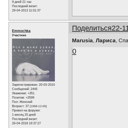
9 дней 21 час
Последний визит:
29-04-2013 11:01:37
Поделиться
22-1
Emmochka
Участник
Marusia
,
Лариса
, Сп
0
Зарегистрирован
: 20-03-2010
Сообщений:
2445
Уважение:
+351
Позитив:
+2599
Пол:
Женский
Возраст:
37
[1988-12-06]
Провел на форуме:
1 месяц 25 дней
Последний визит:
26-04-2018 19:37:27