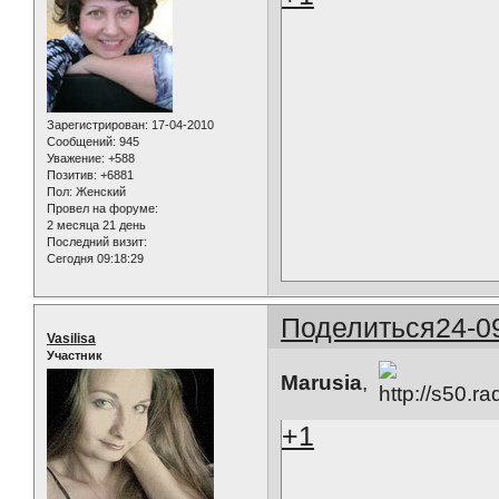
Зарегистрирован
: 17-04-2010
Сообщений:
945
Уважение:
+588
Позитив:
+6881
Пол:
Женский
Провел на форуме:
2 месяца 21 день
Последний визит:
Сегодня 09:18:29
Поделиться
24-0
Vasilisa
Участник
Marusia
,
+1