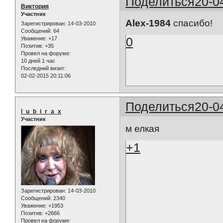
Поделиться
20-0
Виктория
Участник
Alex-1984
спасибо!
Зарегистрирован
: 14-03-2010
Сообщений:
64
0
Уважение:
+17
Позитив:
+35
Провел на форуме:
10 дней 1 час
Последний визит:
02-02-2015 20:11:06
Поделиться
20-0
l_u_b_i_r_a_x
Участник
м елкая
+1
Зарегистрирован
: 14-03-2010
Сообщений:
2340
Уважение:
+1953
Позитив:
+2666
Провел на форуме: