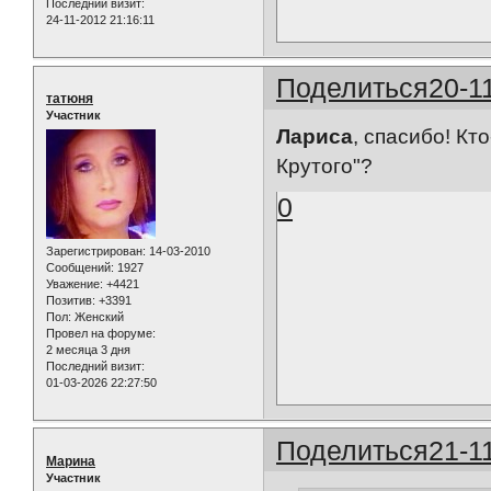
Последний визит:
24-11-2012 21:16:11
Поделиться
20-1
татюня
Участник
Лариса
, спасибо! К
Крутого"?
0
Зарегистрирован
: 14-03-2010
Сообщений:
1927
Уважение:
+4421
Позитив:
+3391
Пол:
Женский
Провел на форуме:
2 месяца 3 дня
Последний визит:
01-03-2026 22:27:50
Поделиться
21-1
Марина
Участник