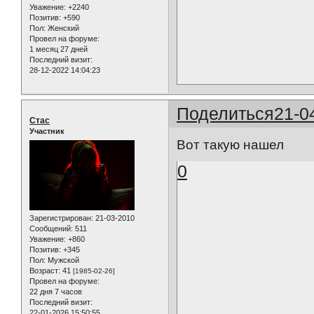
Уважение:
+2240
Позитив:
+590
Пол:
Женский
Провел на форуме:
1 месяц 27 дней
Последний визит:
28-12-2022 14:04:23
Поделиться
21-0
Стас
Участник
Вот такую нашел
0
Зарегистрирован
: 21-03-2010
Сообщений:
511
Уважение:
+860
Позитив:
+345
Пол:
Мужской
Возраст:
41
[1985-02-26]
Провел на форуме:
22 дня 7 часов
Последний визит:
22-01-2026 15:50:55