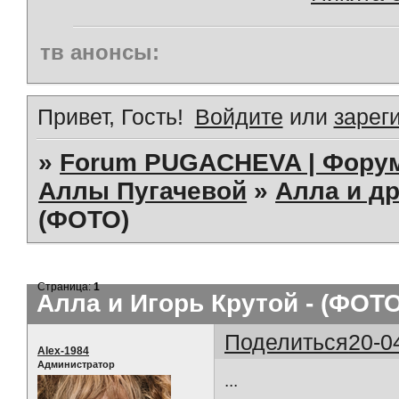
тв анонсы:
Привет, Гость!
Войдите
или
зарег
»
Forum PUGACHEVA | Форум
Аллы Пугачевой
»
Алла и др
(ФОТО)
Страница:
1
Алла и Игорь Крутой - (ФОТО
Поделиться
20-0
Alex-1984
Администратор
...