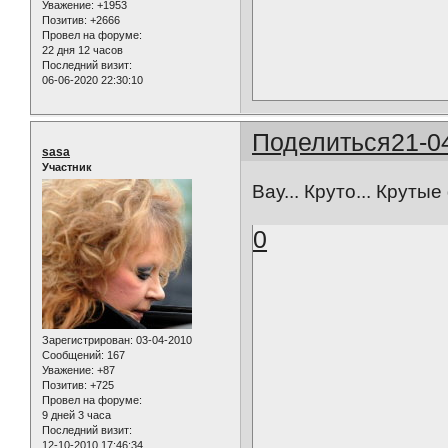
Уважение:
+1953
Позитив:
+2666
Провел на форуме:
22 дня 12 часов
Последний визит:
06-06-2020 22:30:10
Поделиться
21-0
sasa
Участник
Вау... Круто... Круты
0
Зарегистрирован
: 03-04-2010
Сообщений:
167
Уважение:
+87
Позитив:
+725
Провел на форуме:
9 дней 3 часа
Последний визит:
12-10-2010 17:46:34