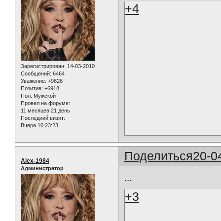
+4
Зарегистрирован
: 14-03-2010
Сообщений:
6464
Уважение:
+9626
Позитив:
+6918
Пол:
Мужской
Провел на форуме:
11 месяцев 21 день
Последний визит:
Вчера 10:23:23
Поделиться
20-0
Alex-1984
Администратор
...
+3