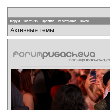
Форум
Участники
Правила
Регистрация
Войти
Активные темы