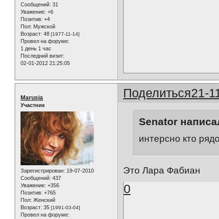
Сообщений:
31
Уважение:
+6
Позитив:
+4
Пол:
Мужской
Возраст:
48
[1977-11-14]
Провел на форуме:
1 день 1 час
Последний визит:
02-01-2012 21:25:05
Поделиться
21-1
Marusia
Участник
Senator написал
интерсно кто ряд
Это Лара Фабиан
Зарегистрирован
: 19-07-2010
Сообщений:
437
0
Уважение:
+356
Позитив:
+765
Пол:
Женский
Возраст:
35
[1991-03-04]
Провел на форуме: