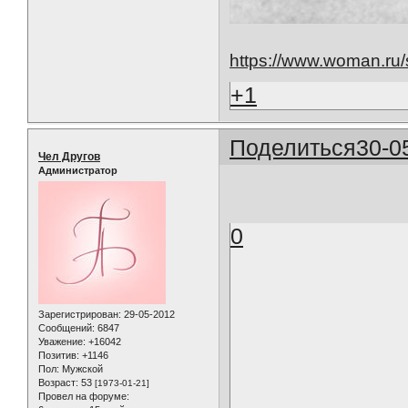
https://www.woman.ru/
+1
Поделиться
30-0
Чел Другов
Администратор
0
Зарегистрирован
: 29-05-2012
Сообщений:
6847
Уважение:
+16042
Позитив:
+1146
Пол:
Мужской
Возраст:
53
[1973-01-21]
Провел на форуме: