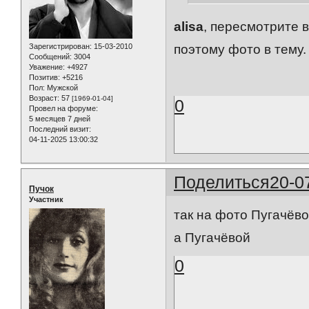
alisa
, пересмотрите в
поэтому фото в тему.
Зарегистрирован
: 15-03-2010
Сообщений:
3004
Уважение:
+4927
Позитив:
+5216
Пол:
Мужской
Возраст:
57
[1969-01-04]
0
Провел на форуме:
5 месяцев 7 дней
Последний визит:
04-11-2025 13:00:32
Поделиться
20-0
Пучок
Участник
так на фото Пугачёво
а Пугачёвой
0