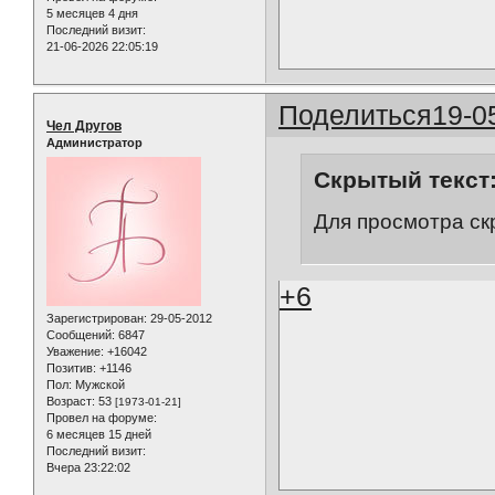
5 месяцев 4 дня
Последний визит:
21-06-2026 22:05:19
Поделиться
19-0
Чел Другов
Администратор
Скрытый текст
Для просмотра ск
+6
Зарегистрирован
: 29-05-2012
Сообщений:
6847
Уважение:
+16042
Позитив:
+1146
Пол:
Мужской
Возраст:
53
[1973-01-21]
Провел на форуме:
6 месяцев 15 дней
Последний визит:
Вчера 23:22:02