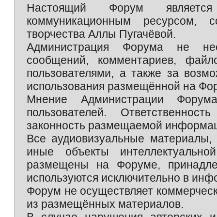
Настоящий Форум является 
коммуникационным ресурсом, 
творчества Аллы Пугачёвой.
Администрация Форума не нес
сообщений, комментариев, фай
пользователями, а также за возм
использования размещённой на Фо
Мнение Администрации Форум
пользователей. Ответственност
законность размещаемой информаци
Все аудиовизуальные материалы, 
иные объекты интеллектуально
размещены на Форуме, принадле
используются исключительно в инф
Форум не осуществляет коммерческ
из размещённых материалов.
В случае нарушения авторских и