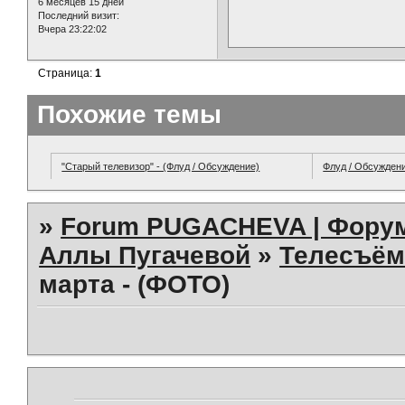
6 месяцев 15 дней
Последний визит:
Вчера 23:22:02
Страница:
1
Похожие темы
"Старый телевизор" - (Флуд / Обсуждение)
Флуд / Обсужден
»
Forum PUGACHEVA | Форум
Аллы Пугачевой
»
Телесъём
марта - (ФОТО)