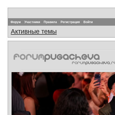
Форум
Участники
Правила
Регистрация
Войти
Активные темы