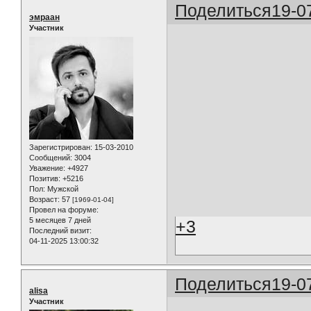
Поделиться
19-0
эмраан
Участник
Зарегистрирован
: 15-03-2010
Сообщений:
3004
Уважение:
+4927
Позитив:
+5216
Пол:
Мужской
Возраст:
57
[1969-01-04]
Провел на форуме:
5 месяцев 7 дней
+3
Последний визит:
04-11-2025 13:00:32
Поделиться
19-0
alisa
Участник