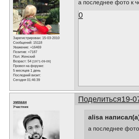
а последнее фото к 
0
Зарегистрирован
: 15-03-2010
Сообщений:
15118
Уважение:
+16469
Позитив:
+7187
Пол:
Женский
Возраст:
54
[1971-09-06]
Провел на форуме:
5 месяцев 1 день
Последний визит:
Сегодня 01:46:39
Поделиться
19-0
эмраан
Участник
alisa написал(а
а последнее фото