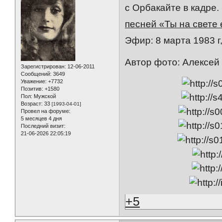
с Орбакайте в кадре.
песней «Ты на свете 
Эфир: 8 марта 1983 г
Автор фото: Алексей
Зарегистрирован
: 12-06-2011
Сообщений:
3649
Уважение:
+7732
Позитив:
+1580
Пол:
Мужской
Возраст:
33
[1993-04-01]
Провел на форуме:
5 месяцев 4 дня
Последний визит:
21-06-2026 22:05:19
+5