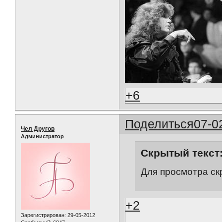
+6
Поделиться
07-0
Чел Другов
Администратор
Скрытый текст
Для просмотра ск
+2
Зарегистрирован
: 29-05-2012