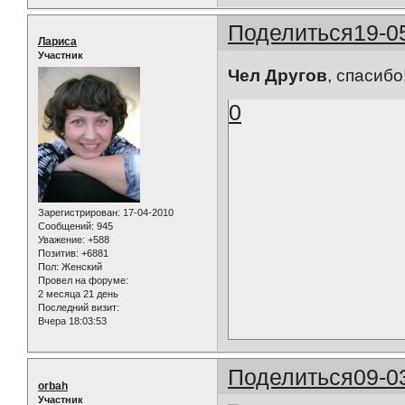
Поделиться
19-0
Лариса
Участник
Чел Другов
, спасибо!
0
Зарегистрирован
: 17-04-2010
Сообщений:
945
Уважение:
+588
Позитив:
+6881
Пол:
Женский
Провел на форуме:
2 месяца 21 день
Последний визит:
Вчера 18:03:53
Поделиться
09-0
orbah
Участник