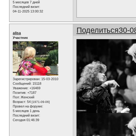
5 месяцев 7 дней
Последний визит:
04-11-2025 13:00:32
Поделиться
30-0
alisa
Участник
Зарегистрирован
: 15-03-2010
Сообщений:
15118
Уважение:
+16469
Позитив:
+7187
Пол:
Женский
Возраст:
54
[1971-09-06]
Провел на форуме:
5 месяцев 1 день
Последний визит:
Сегодня 01:46:39