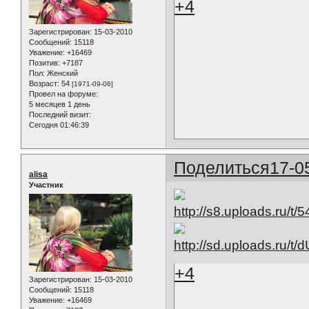
+4
Зарегистрирован
: 15-03-2010
Сообщений:
15118
Уважение:
+16469
Позитив:
+7187
Пол:
Женский
Возраст:
54
[1971-09-06]
Провел на форуме:
5 месяцев 1 день
Последний визит:
Сегодня 01:46:39
Поделиться
17-0
alisa
Участник
+4
Зарегистрирован
: 15-03-2010
Сообщений:
15118
Уважение:
+16469