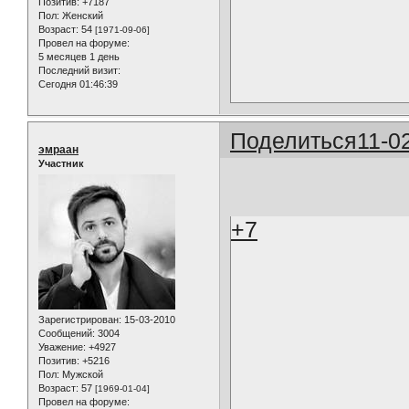
Позитив:
+7187
Пол:
Женский
Возраст:
54
[1971-09-06]
Провел на форуме:
5 месяцев 1 день
Последний визит:
Сегодня 01:46:39
Поделиться
11-0
эмраан
Участник
+7
Зарегистрирован
: 15-03-2010
Сообщений:
3004
Уважение:
+4927
Позитив:
+5216
Пол:
Мужской
Возраст:
57
[1969-01-04]
Провел на форуме: