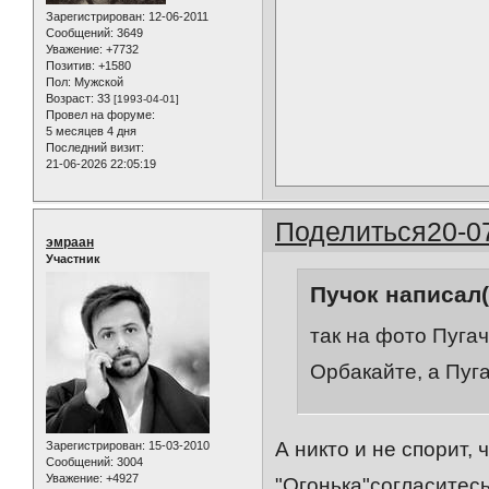
Зарегистрирован
: 12-06-2011
Сообщений:
3649
Уважение:
+7732
Позитив:
+1580
Пол:
Мужской
Возраст:
33
[1993-04-01]
Провел на форуме:
5 месяцев 4 дня
Последний визит:
21-06-2026 22:05:19
Поделиться
20-0
эмраан
Участник
Пучок написал(
так на фото Пугач
Орбакайте, а Пуг
А никто и не спорит,
Зарегистрирован
: 15-03-2010
Сообщений:
3004
Уважение:
+4927
"Огонька"согласитесь, 