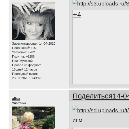
+4
Зарегистрирован
: 14-04-2010
Сообщений:
115
Уважение:
+202
Позитив:
+2206
Пол:
Мужской
Провел на форуме:
16 дней 12 часов
Последний визит:
23-07-2026 19:43:18
Поделиться
14-0
alisa
Участник
ипм