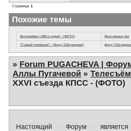
Страница:
1
Похожие темы
Фотографии (1980-х годов) - (ФОТО)
Фото разных лет
"Старый телевизор" - (Флуд / Обсуждение)
Флуд / Обсужден
»
Forum PUGACHEVA | Форум
Аллы Пугачевой
»
Телесъём
XXVI съезда КПСС - (ФОТО)
Настоящий Форум является 