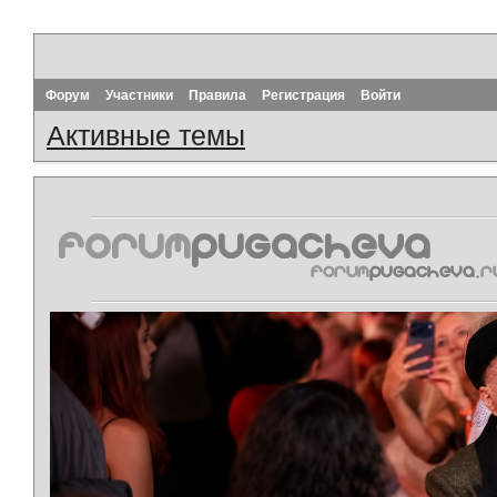
Форум
Участники
Правила
Регистрация
Войти
Активные темы