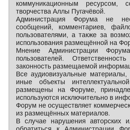
коммуникационным ресурсом, 
творчества Аллы Пугачёвой.
Администрация Форума не нес
сообщений, комментариев, фай
пользователями, а также за возм
использования размещённой на Фо
Мнение Администрации Форум
пользователей. Ответственност
законность размещаемой информаци
Все аудиовизуальные материалы, 
иные объекты интеллектуально
размещены на Форуме, принадле
используются исключительно в инф
Форум не осуществляет коммерческ
из размещённых материалов.
В случае нарушения авторских и
обратиться к Администрации Фо