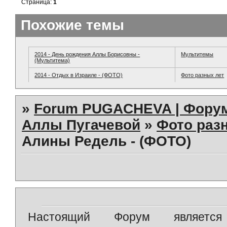
Страница:
1
Похожие темы
2014 - День рождения Аллы Борисовны -
Мультитемы
(Мультитема)
2014 - Отдых в Израиле - (ФОТО)
Фото разных лет
»
Forum PUGACHEVA | Форум
Аллы Пугачевой
»
Фото раз
Алины Редель - (ФОТО)
Настоящий Форум является 