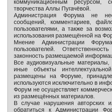
коммуникационным ресурсом, 
творчества Аллы Пугачёвой.
Администрация Форума не нес
сообщений, комментариев, фай
пользователями, а также за возм
использования размещённой на Фо
Мнение Администрации Форум
пользователей. Ответственност
законность размещаемой информаци
Все аудиовизуальные материалы, 
иные объекты интеллектуально
размещены на Форуме, принадле
используются исключительно в инф
Форум не осуществляет коммерческ
из размещённых материалов.
В случае нарушения авторских и
обратиться к Администрации Фо