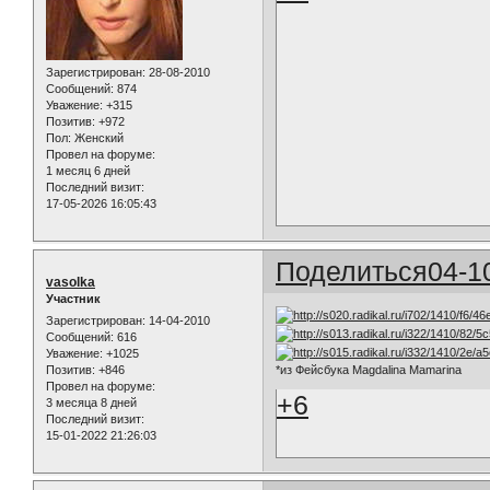
Зарегистрирован
: 28-08-2010
Сообщений:
874
Уважение:
+315
Позитив:
+972
Пол:
Женский
Провел на форуме:
1 месяц 6 дней
Последний визит:
17-05-2026 16:05:43
Поделиться
04-1
vasolka
Участник
Зарегистрирован
: 14-04-2010
Сообщений:
616
Уважение:
+1025
Позитив:
+846
*из Фейсбука Magdalina Mamarina
Провел на форуме:
+6
3 месяца 8 дней
Последний визит:
15-01-2022 21:26:03