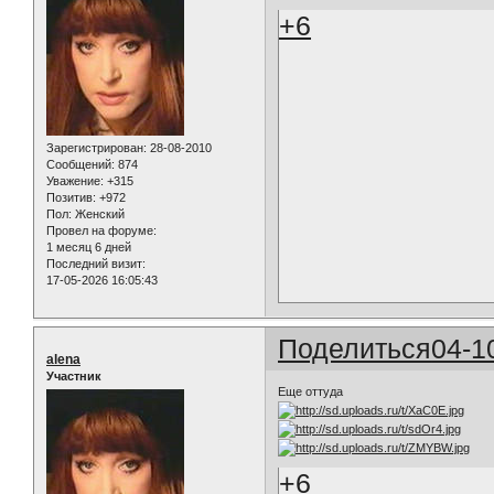
+6
Зарегистрирован
: 28-08-2010
Сообщений:
874
Уважение:
+315
Позитив:
+972
Пол:
Женский
Провел на форуме:
1 месяц 6 дней
Последний визит:
17-05-2026 16:05:43
Поделиться
04-1
alena
Участник
Еще оттуда
+6