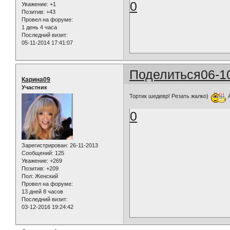
0
Уважение:
+1
Позитив:
+43
Провел на форуме:
1 день 4 часа
Последний визит:
05-11-2014 17:41:07
Поделиться
06-1
Карина09
Участник
Тортик шедевр! Резать жалко)
А
0
Зарегистрирован
: 26-11-2013
Сообщений:
125
Уважение:
+269
Позитив:
+209
Пол:
Женский
Провел на форуме:
13 дней 8 часов
Последний визит:
03-12-2016 19:24:42