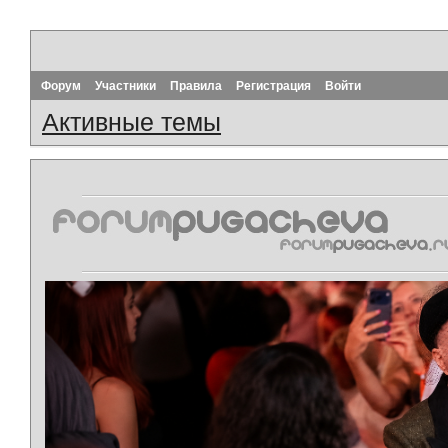
Форум
Участники
Правила
Регистрация
Войти
Активные темы