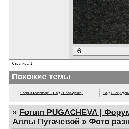
+6
Страница:
1
Похожие темы
"Старый телевизор" - (Флуд / Обсуждение)
Флуд / Обсужден
»
Forum PUGACHEVA | Форум
Аллы Пугачевой
»
Фото раз