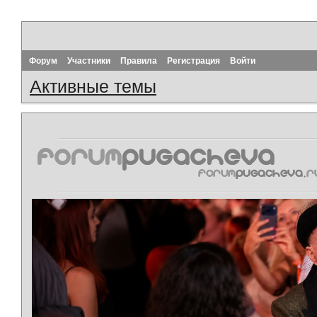
Форум
Участники
Правила
Регистрация
Войти
Активные темы