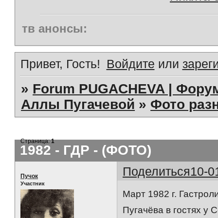
тв анонсы:
Привет, Гость!
Войдите
или
зарег
»
Forum PUGACHEVA | Форум
Аллы Пугачевой
»
Фото раз
Страница:
1
1982 - ГДР - (ФОТО)
Поделиться
10-0
Пучок
Участник
Март 1982 г. Гастрол
Пугачёва в гостях у 