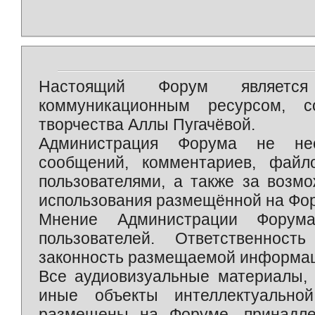
Настоящий Форум является 
коммуникационным ресурсом, 
творчества Аллы Пугачёвой.
Администрация Форума не нес
сообщений, комментариев, фай
пользователями, а также за возм
использования размещённой на Фо
Мнение Администрации Форум
пользователей. Ответственност
законность размещаемой информаци
Все аудиовизуальные материалы, 
иные объекты интеллектуально
размещены на Форуме, принадле