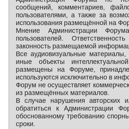
сообщений, комментариев, фай
пользователями, а также за возм
использования размещённой на Фо
Мнение Администрации Форум
пользователей. Ответственност
законность размещаемой информаци
Все аудиовизуальные материалы, 
иные объекты интеллектуально
размещены на Форуме, принадле
используются исключительно в инф
Форум не осуществляет коммерческ
из размещённых материалов.
В случае нарушения авторских и
обратиться к Администрации Фо
обоснованному требованию спорны
сроки.