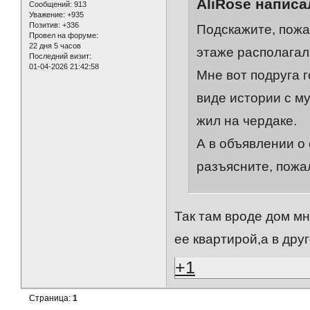
AliRose написал
Сообщений:
913
Уважение:
+935
Позитив:
+336
Подскажите, пожа
Провел на форуме:
22 дня 5 часов
этаже располагал
Последний визит:
01-04-2026 21:42:58
Мне вот подруга г
виде истории с му
жил на чердаке.
А в объявлении о
разъясните, пожа
Так там вроде дом мн
ее квартирой,а в дру
+1
Страница:
1