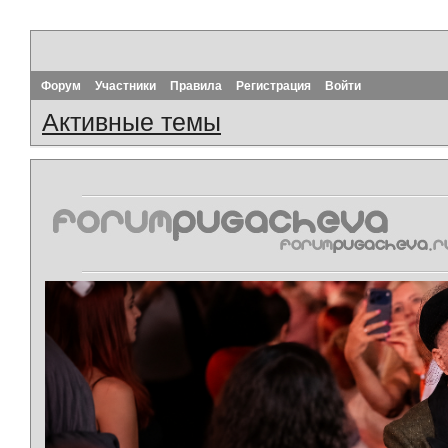
Форум
Участники
Правила
Регистрация
Войти
Активные темы