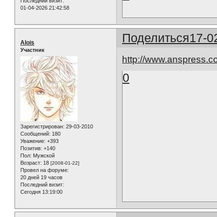
Последний визит:
01-04-2026 21:42:58
Поделиться
17-0
Alois
Участник
http://www.anspress.
0
Зарегистрирован
: 29-03-2010
Сообщений:
180
Уважение:
+393
Позитив:
+140
Пол:
Мужской
Возраст:
18
[2008-01-22]
Провел на форуме:
20 дней 19 часов
Последний визит:
Сегодня 13:19:00