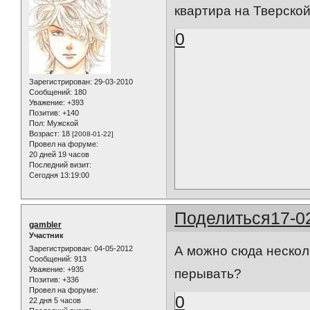
квартира на Тверской 
0
Зарегистрирован
: 29-03-2010
Сообщений:
180
Уважение:
+393
Позитив:
+140
Пол:
Мужской
Возраст:
18
[2008-01-22]
Провел на форуме:
20 дней 19 часов
Последний визит:
Сегодня 13:19:00
Поделиться
17-0
gambler
Участник
А можно сюда нескол
Зарегистрирован
: 04-05-2012
Сообщений:
913
Уважение:
+935
перывать?
Позитив:
+336
Провел на форуме:
0
22 дня 5 часов