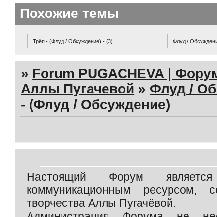
Похожие темы
Трёп - (Флуд / Обсуждение) - (3)
Флуд / Обсужден
»
Forum PUGACHEVA | Форум
Аллы Пугачевой
»
Флуд / О
- (Флуд / Обсуждение)
Настоящий Форум является 
коммуникационным ресурсом, 
творчества Аллы Пугачёвой.
Администрация Форума не нес