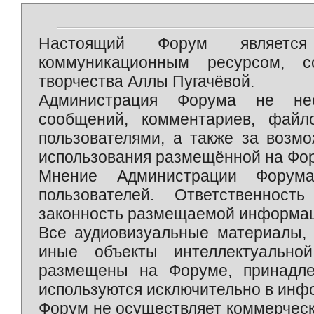
Настоящий Форум является 
коммуникационным ресурсом, 
творчества Аллы Пугачёвой.
Администрация Форума не нес
сообщений, комментариев, фай
пользователями, а также за возм
использования размещённой на Фо
Мнение Администрации Форум
пользователей. Ответственност
законность размещаемой информаци
Все аудиовизуальные материалы, 
иные объекты интеллектуально
размещены на Форуме, принадле
используются исключительно в инф
Форум не осуществляет коммерческ