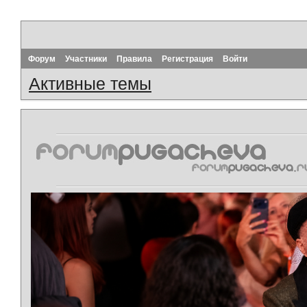
Форум
Участники
Правила
Регистрация
Войти
Активные темы