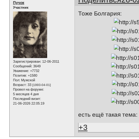
Пучок
Участник
Тоже Болгария:
Зарегистрирован
: 12-06-2011
Сообщений:
3649
Уважение:
+7732
Позитив:
+1580
Пол:
Мужской
Возраст:
33
[1993-04-01]
Провел на форуме:
5 месяцев 4 дня
Последний визит:
21-06-2026 22:05:19
есть ещё такая тема
+3