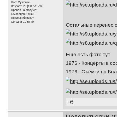
Пол:
Мужской
Возраст:
29
[1996-11-09]
Провел на форуме:
6 месяцев 5 дней
Последний визит:
Сегодня 01:38:40
Остальные перенес 
Еще есть фото тут
1976 - Концерты в со
1976 - Съёмки на Бол
+6
Поделиться
26-0