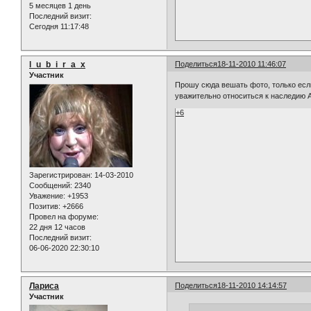
5 месяцев 1 день
Последний визит:
Сегодня 11:17:48
l_u_b_i_r_a_x
Поделиться
18-11-2010 11:46:07
Участник
Прошу сюда вешать фото, только если
уважительно относиться к наследию А
+6
Зарегистрирован
: 14-03-2010
Сообщений:
2340
Уважение:
+1953
Позитив:
+2666
Провел на форуме:
22 дня 12 часов
Последний визит:
06-06-2020 22:30:10
Лариса
Поделиться
18-11-2010 14:14:57
Участник