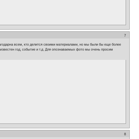
7
годарна всем, кто делится своими материалами, но мы были бы еще более
известен год, событие и т.д. Для опознаваемых фото мы очень просим
8