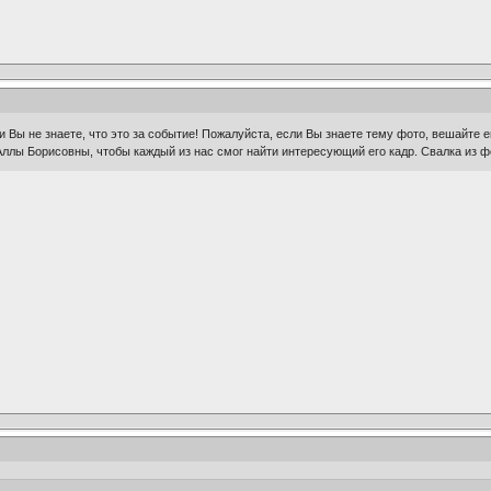
 Вы не знаете, что это за событие! Пожалуйста, если Вы знаете тему фото, вешайте е
ллы Борисовны, чтобы каждый из нас смог найти интересующий его кадр. Свалка из фо