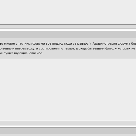
то многие участники форума все подряд сюда сваливают) Администрация форума бла
о вешали вперемешку, а сортировали по темам. а сюда бы вешали фото, у которых не 
уже существующие, спасибо.