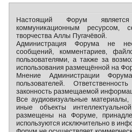
Настоящий Форум является 
коммуникационным ресурсом, 
творчества Аллы Пугачёвой.
Администрация Форума не нес
сообщений, комментариев, фай
пользователями, а также за возм
использования размещённой на Фо
Мнение Администрации Форум
пользователей. Ответственност
законность размещаемой информаци
Все аудиовизуальные материалы, 
иные объекты интеллектуально
размещены на Форуме, принадле
используются исключительно в инф
Форум не осуществляет коммерческ