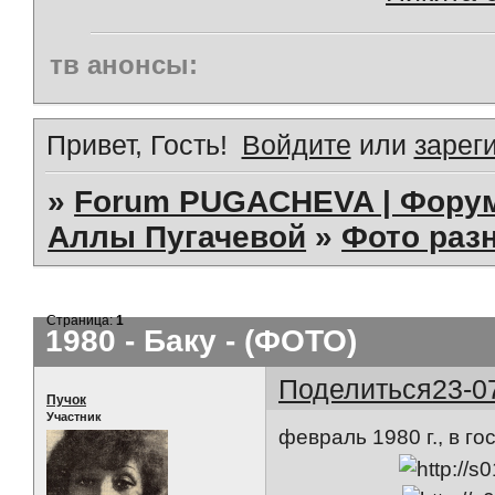
тв анонсы:
Привет, Гость!
Войдите
или
зарег
»
Forum PUGACHEVA | Форум
Аллы Пугачевой
»
Фото раз
Страница:
1
1980 - Баку - (ФОТО)
Поделиться
23-0
Пучок
Участник
февраль 1980 г., в г