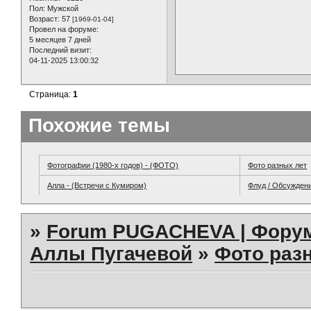
Пол:
Мужской
Возраст:
57
[1969-01-04]
Провел на форуме:
5 месяцев 7 дней
Последний визит:
04-11-2025 13:00:32
Страница:
1
Похожие темы
Фотографии (1980-х годов) - (ФОТО)
Фото разных лет
Алла - (Встречи с Кумиром)
Флуд / Обсужден
»
Forum PUGACHEVA | Форум
Аллы Пугачевой
»
Фото раз