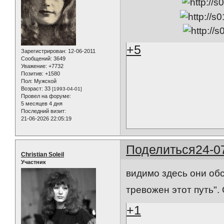
+5
Зарегистрирован
: 12-06-2011
Сообщений:
3649
Уважение:
+7732
Позитив:
+1580
Пол:
Мужской
Возраст:
33
[1993-04-01]
Провел на форуме:
5 месяцев 4 дня
Последний визит:
21-06-2026 22:05:19
Поделиться
24-0
Christian Soleil
Участник
видимо здесь они об
тревожен этот путь". 
+1