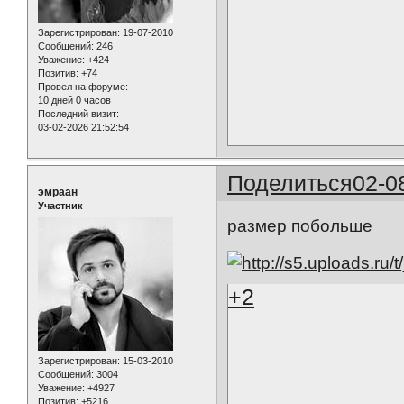
Зарегистрирован
: 19-07-2010
Сообщений:
246
Уважение:
+424
Позитив:
+74
Провел на форуме:
10 дней 0 часов
Последний визит:
03-02-2026 21:52:54
Поделиться
02-0
эмраан
Участник
размер побольше
+2
Зарегистрирован
: 15-03-2010
Сообщений:
3004
Уважение:
+4927
Позитив:
+5216