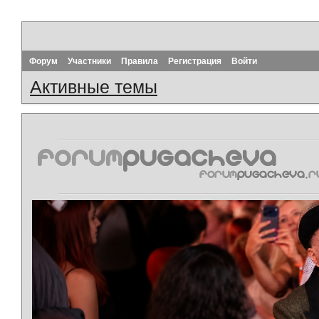
Форум
Участники
Правила
Регистрация
Войти
Активные темы